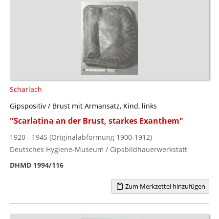
Scharlach
Gipspositiv / Brust mit Armansatz, Kind, links
"Scarlatina an der Brust, starkes Exanthem"
1920 - 1945 (Originalabformung 1900-1912)
Deutsches Hygiene-Museum / Gipsbildhauerwerkstatt
DHMD 1994/116
Zum Merkzettel hinzufügen