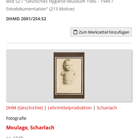
Bild 52 / "Deutsches Hygiene-Museum 1945 - 1949 /
Fotodokumentation" (213 Motive)
DHMD 2001/254.52
Zum Merkzettel hinzufügen
DHM (Geschichte)
|
Lehrmittelproduktion
|
Scharlach
Fotografie
Moulage, Scharlach
ca. 1948