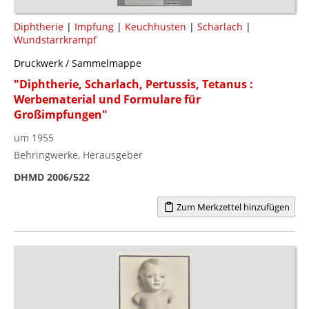
Diphtherie
|
Impfung
|
Keuchhusten
|
Scharlach
|
Wundstarrkrampf
Druckwerk / Sammelmappe
"Diphtherie, Scharlach, Pertussis, Tetanus :
Werbematerial und Formulare für
Großimpfungen"
um 1955
Behringwerke, Herausgeber
DHMD 2006/522
Zum Merkzettel hinzufügen