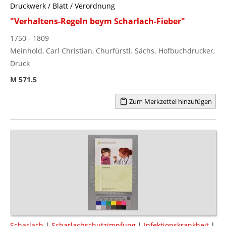
Druckwerk / Blatt / Verordnung
"Verhaltens-Regeln beym Scharlach-Fieber"
1750 - 1809
Meinhold, Carl Christian, Churfürstl. Sächs. Hofbuchdrucker,
Druck
M 571.5
Zum Merkzettel hinzufügen
Scharlach
|
Scharlachschutzimpfung
|
Infektionskrankheit
|