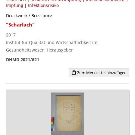
Impfung
|
Infektionsrisiko
Druckwerk / Broschüre
"Scharlach"
2017
Institut für Qualität und Wirtschaftlichkeit im
Gesundheitswesen, Herausgeber
DHMD 2021/621
Zum Merkzettel hinzufügen