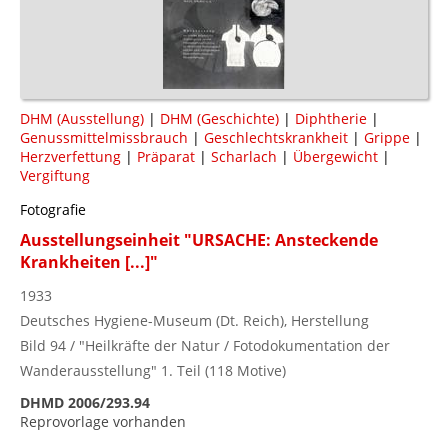
DHM (Ausstellung)
|
DHM (Geschichte)
|
Diphtherie
|
Genussmittelmissbrauch
|
Geschlechtskrankheit
|
Grippe
|
Herzverfettung
|
Präparat
|
Scharlach
|
Übergewicht
|
Vergiftung
Fotografie
Ausstellungseinheit "URSACHE: Ansteckende
Krankheiten [...]"
1933
Deutsches Hygiene-Museum (Dt. Reich), Herstellung
Bild 94 / "Heilkräfte der Natur / Fotodokumentation der
Wanderausstellung" 1. Teil (118 Motive)
DHMD 2006/293.94
Reprovorlage vorhanden