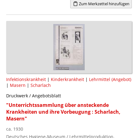
Zum Merkzettel hinzufügen
Infektionskrankheit
|
Kinderkrankheit
|
Lehrmittel (Angebot)
|
Masern
|
Scharlach
Druckwerk / Angebotsblatt
"Unterrichtssammlung über ansteckende
Krankheiten und ihre Vorbeugung : Scharlach,
Masern"
ca. 1930
Deutsches Hygiene-Museum / Lehrmittelproduktion,