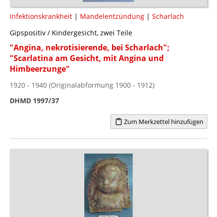
Infektionskrankheit
|
Mandelentzündung
|
Scharlach
Gipspositiv / Kindergesicht, zwei Teile
"Angina, nekrotisierende, bei Scharlach";
"Scarlatina am Gesicht, mit Angina und
Himbeerzunge"
1920 - 1940 (Originalabformung 1900 - 1912)
DHMD 1997/37
Zum Merkzettel hinzufügen