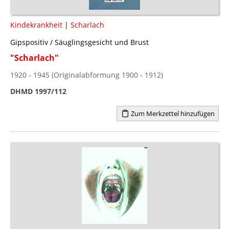
Kindekrankheit
|
Scharlach
Gipspositiv / Säuglingsgesicht und Brust
"Scharlach"
1920 - 1945 (Originalabformung 1900 - 1912)
DHMD 1997/112
Zum Merkzettel hinzufügen