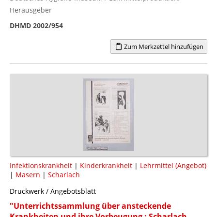
Herausgeber
DHMD 2002/954
Zum Merkzettel hinzufügen
Infektionskrankheit
|
Kinderkrankheit
|
Lehrmittel (Angebot)
|
Masern
|
Scharlach
Druckwerk / Angebotsblatt
"Unterrichtssammlung über ansteckende
Krankheiten und ihre Vorbeugung : Scharlach,