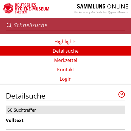
ONLINE
SAMMLUNG
Die Sammlung des Deutschen Hygiene-Museums
Highlights
Detailsuche
Merkzettel
Kontakt
Login
Detailsuche
60 Suchtreffer
Volltext