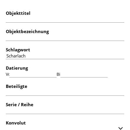
Objekttitel
Objektbezeichnung
Schlagwort
Datierung
Von:
Bis:
Beteiligte
Serie / Reihe
Konvolut