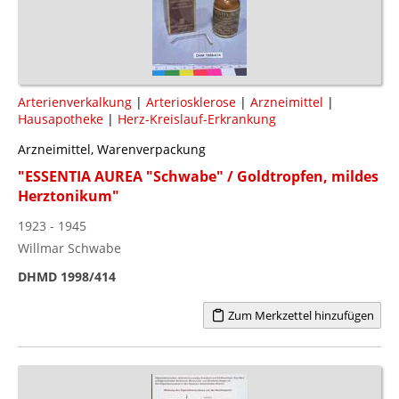
Arterienverkalkung
|
Arteriosklerose
|
Arzneimittel
|
Hausapotheke
|
Herz-Kreislauf-Erkrankung
Arzneimittel, Warenverpackung
"ESSENTIA AUREA "Schwabe" / Goldtropfen, mildes
Herztonikum"
1923 - 1945
Willmar Schwabe
DHMD 1998/414
Zum Merkzettel hinzufügen