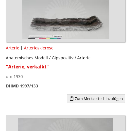
Arterie
|
Arteriosklerose
Anatomisches Modell / Gipspositiv / Arterie
"Arterie, verkalkt"
um 1930
DHMD 1997/133
Zum Merkzettel hinzufügen