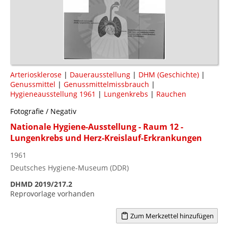
Arteriosklerose
|
Dauerausstellung
|
DHM (Geschichte)
|
Genussmittel
|
Genussmittelmissbrauch
|
Hygieneausstellung 1961
|
Lungenkrebs
|
Rauchen
Fotografie / Negativ
Nationale Hygiene-Ausstellung - Raum 12 -
Lungenkrebs und Herz-Kreislauf-Erkrankungen
1961
Deutsches Hygiene-Museum (DDR)
DHMD 2019/217.2
Reprovorlage vorhanden
Zum Merkzettel hinzufügen