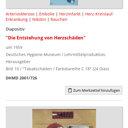
Arteriosklerose
|
Embolie
|
Herzinfarkt
|
Herz-Kreislauf-
Erkrankung
|
Nikotin
|
Rauchen
Diapositiv
"Die Entstehung von Herzschäden"
um 1959
Deutsches Hygiene-Museum / Lehrmittelproduktion,
Herausgeber
Bild 10 / "Tabakschäden / Farbdiareihe C 18" (24 Dias)
DHMD 2001/726
Zum Merkzettel hinzufügen