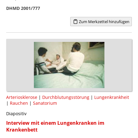
DHMD 2001/777
Zum Merkzettel hinzufügen
Arteriosklerose
|
Durchblutungsstörung
|
Lungenkrankheit
|
Rauchen
|
Sanatorium
Diapositiv
Interview mit einem Lungenkranken im
Krankenbett