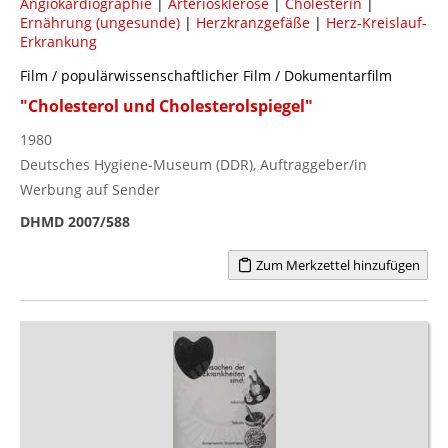
Angiokardiographie
|
Arteriosklerose
|
Cholesterin
|
Ernährung (ungesunde)
|
Herzkranzgefäße
|
Herz-Kreislauf-
Erkrankung
Film / populärwissenschaftlicher Film / Dokumentarfilm
"Cholesterol und Cholesterolspiegel"
1980
Deutsches Hygiene-Museum (DDR), Auftraggeber/in
Werbung auf Sender
DHMD 2007/588
Zum Merkzettel hinzufügen