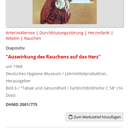
Arteriosklerose
|
Durchblutungsstörung
|
Herzinfarkt
|
Nikotin
|
Rauchen
Diapositiv
"Auswirkung des Rauchens auf das Herz"
um 1968
Deutsches Hygiene-Museum / Lehrmittelproduktion,
Herausgeber
Bild 6 / "Tabak und Gesundheit / Farblichtbildreihe C 58" (16
Dias)
DHMD 2001/775
Zum Merkzettel hinzufügen