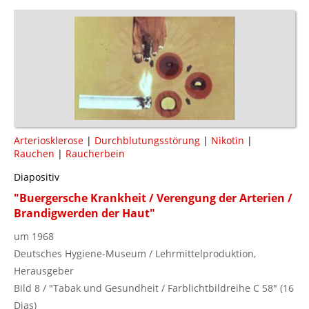
Arteriosklerose
|
Durchblutungsstörung
|
Nikotin
|
Rauchen
|
Raucherbein
Diapositiv
"Buergersche Krankheit / Verengung der Arterien /
Brandigwerden der Haut"
um 1968
Deutsches Hygiene-Museum / Lehrmittelproduktion,
Herausgeber
Bild 8 / "Tabak und Gesundheit / Farblichtbildreihe C 58" (16
Dias)