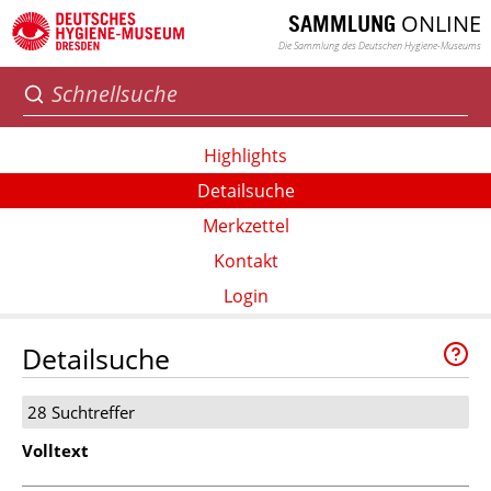
ONLINE
SAMMLUNG
Die Sammlung des Deutschen Hygiene-Museums
Highlights
Detailsuche
Merkzettel
Kontakt
Login
Detailsuche
28 Suchtreffer
Volltext