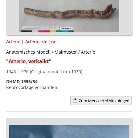
Arterie
|
Arteriosklerose
Anatomisches Modell / Malmuster / Arterie
"Arterie, verkalkt"
1946 -1970 (Originalmodell um 1930)
DHMD 1996/54
Reprovorlage vorhanden
Zum Merkzettel hinzufügen