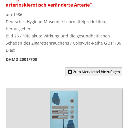
arteriosklerotisch veränderte Arterie"
um 1986
Deutsches Hygiene-Museum / Lehrmittelproduktion,
Herausgeber
Bild 25 / "Die akute Wirkung und die gesundheitlichen
Schäden des Zigarettenrauchens / Color-Dia-Reihe G 31" (36
Dias)
DHMD 2001/700
Zum Merkzettel hinzufügen