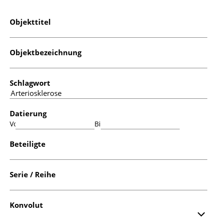
Objekttitel
Objektbezeichnung
Schlagwort
Datierung
Von:
Bis:
Beteiligte
Serie / Reihe
Konvolut