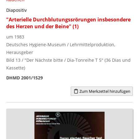
Diapositiv
"Arterielle Durchblutungssrörungen insbesondere
des Herzen und der Beine" (1)
um 1983
Deutsches Hygiene-Museum / Lehrmittelproduktion,
Herausgeber
Bild 13 / "Der Nächste bitte / Dia-Tonreihe T 5" (36 Dias und
Kassette)
DHMD 2001/1529
Zum Merkzettel hinzufügen