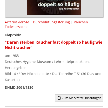
Arteriosklerose
|
Durchblutungsstörung
|
Rauchen
|
Todesursache
Diapositiv
"Daran sterben Raucher fast doppelt so häufig wie
Nichtraucher"
um 1983
Deutsches Hygiene-Museum / Lehrmittelproduktion,
Herausgeber
Bild 14 / "Der Nächste bitte / Dia-Tonreihe T 5" (36 Dias und
Kassette)
DHMD 2001/1530
Zum Merkzettel hinzufügen