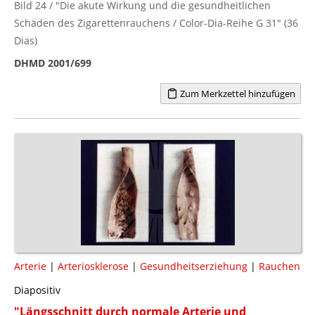
Bild 24 / "Die akute Wirkung und die gesundheitlichen
Schäden des Zigarettenrauchens / Color-Dia-Reihe G 31" (36
Dias)
DHMD 2001/699
Zum Merkzettel hinzufügen
Arterie
|
Arteriosklerose
|
Gesundheitserziehung
|
Rauchen
Diapositiv
"Längsschnitt durch normale Arterie und