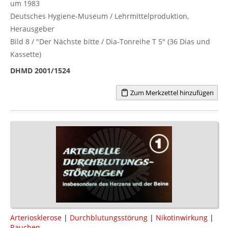
um 1983
Deutsches Hygiene-Museum / Lehrmittelproduktion,
Herausgeber
Bild 8 / "Der Nächste bitte / Dia-Tonreihe T 5" (36 Dias und
Kassette)
DHMD 2001/1524
Zum Merkzettel hinzufügen
Arteriosklerose
|
Durchblutungsstörung
|
Nikotinwirkung
|
Rauchen