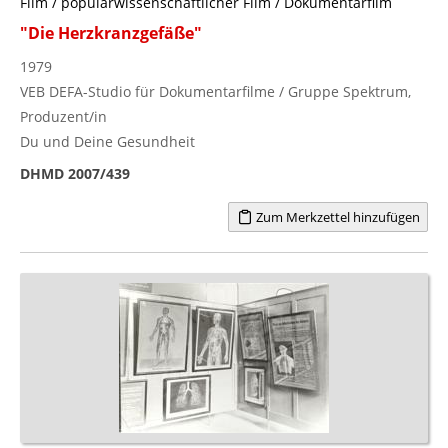
Film / populärwissenschaftlicher Film / Dokumentarfilm
"Die Herzkranzgefäße"
1979
VEB DEFA-Studio für Dokumentarfilme / Gruppe Spektrum,
Produzent/in
Du und Deine Gesundheit
DHMD 2007/439
Zum Merkzettel hinzufügen