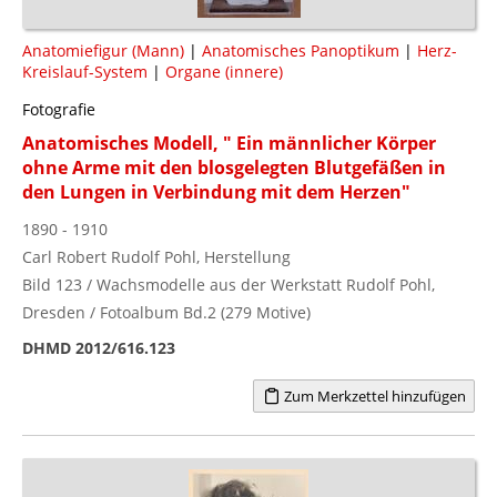
Anatomiefigur (Mann)
|
Anatomisches Panoptikum
|
Herz-
Kreislauf-System
|
Organe (innere)
Fotografie
Anatomisches Modell, " Ein männlicher Körper
ohne Arme mit den blosgelegten Blutgefäßen in
den Lungen in Verbindung mit dem Herzen"
1890 - 1910
Carl Robert Rudolf Pohl, Herstellung
Bild 123 / Wachsmodelle aus der Werkstatt Rudolf Pohl,
Dresden / Fotoalbum Bd.2 (279 Motive)
DHMD 2012/616.123
Zum Merkzettel hinzufügen