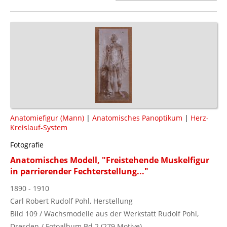
Anatomiefigur (Mann)
|
Anatomisches Panoptikum
|
Herz-
Kreislauf-System
Fotografie
Anatomisches Modell, "Freistehende Muskelfigur
in parrierender Fechterstellung..."
1890 - 1910
Carl Robert Rudolf Pohl, Herstellung
Bild 109 / Wachsmodelle aus der Werkstatt Rudolf Pohl,
Dresden / Fotoalbum Bd.2 (279 Motive)