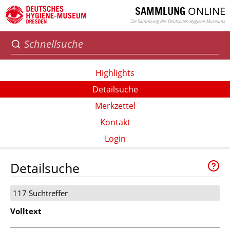
ONLINE
SAMMLUNG
Die Sammlung des Deutschen Hygiene-Museums
Highlights
Detailsuche
Merkzettel
Kontakt
Login
Detailsuche
117 Suchtreffer
Volltext