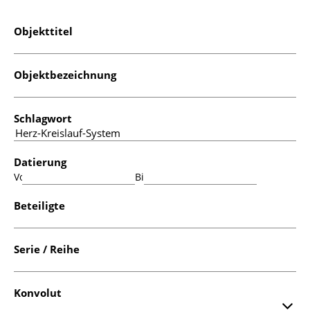
Objekttitel
Objektbezeichnung
Schlagwort
Datierung
Von:
Bis:
Beteiligte
Serie / Reihe
Konvolut