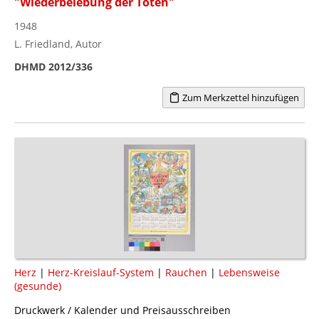
"Wiederbelebung der Toten"
1948
L. Friedland, Autor
DHMD 2012/336
Zum Merkzettel hinzufügen
Herz
|
Herz-Kreislauf-System
|
Rauchen
|
Lebensweise
(gesunde)
Druckwerk / Kalender und Preisausschreiben