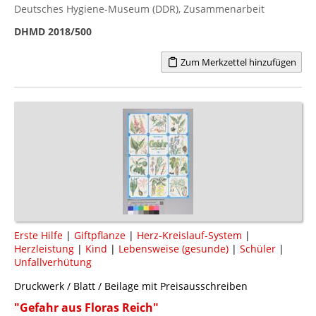
Deutsches Hygiene-Museum (DDR), Zusammenarbeit
DHMD 2018/500
Zum Merkzettel hinzufügen
Erste Hilfe
|
Giftpflanze
|
Herz-Kreislauf-System
|
Herzleistung
|
Kind
|
Lebensweise (gesunde)
|
Schüler
|
Unfallverhütung
Druckwerk / Blatt / Beilage mit Preisausschreiben
"Gefahr aus Floras Reich"