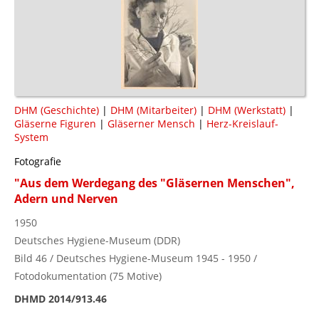
DHM (Geschichte)
|
DHM (Mitarbeiter)
|
DHM (Werkstatt)
|
Gläserne Figuren
|
Gläserner Mensch
|
Herz-Kreislauf-
System
Fotografie
"Aus dem Werdegang des "Gläsernen Menschen",
Adern und Nerven
1950
Deutsches Hygiene-Museum (DDR)
Bild 46 / Deutsches Hygiene-Museum 1945 - 1950 /
Fotodokumentation (75 Motive)
DHMD 2014/913.46