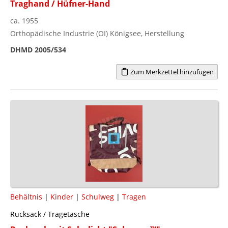
Traghand / Hüfner-Hand
ca. 1955
Orthopädische Industrie (OI) Königsee, Herstellung
DHMD 2005/534
Zum Merkzettel hinzufügen
Behältnis
|
Kinder
|
Schulweg
|
Tragen
Rucksack / Tragetasche