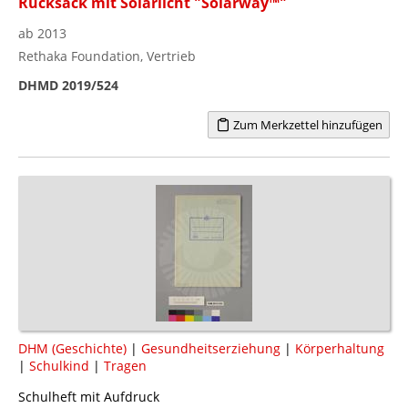
Rucksack mit Solarlicht "Solarway™"
ab 2013
Rethaka Foundation, Vertrieb
DHMD 2019/524
Zum Merkzettel hinzufügen
DHM (Geschichte)
|
Gesundheitserziehung
|
Körperhaltung
|
Schulkind
|
Tragen
Schulheft mit Aufdruck