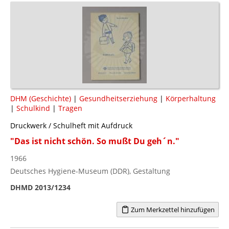
DHM (Geschichte)
|
Gesundheitserziehung
|
Körperhaltung
|
Schulkind
|
Tragen
Druckwerk / Schulheft mit Aufdruck
"Das ist nicht schön. So mußt Du geh´n."
1966
Deutsches Hygiene-Museum (DDR), Gestaltung
DHMD 2013/1234
Zum Merkzettel hinzufügen