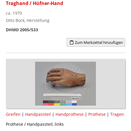
Traghand / Hüfner-Hand
ca. 1970
Otto Bock, Herstellung
DHMD 2005/533
Zum Merkzettel hinzufügen
Greifen
|
Handpassteil
|
Handprothese
|
Prothese
|
Tragen
Prothese / Handpassteil, links