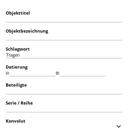
Objekttitel
Objektbezeichnung
Schlagwort
Datierung
Von:
Bis:
Beteiligte
Serie / Reihe
Konvolut