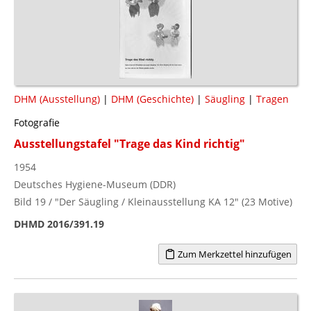
DHM (Ausstellung)
|
DHM (Geschichte)
|
Säugling
|
Tragen
Fotografie
Ausstellungstafel "Trage das Kind richtig"
1954
Deutsches Hygiene-Museum (DDR)
Bild 19 / "Der Säugling / Kleinausstellung KA 12" (23 Motive)
DHMD 2016/391.19
Zum Merkzettel hinzufügen