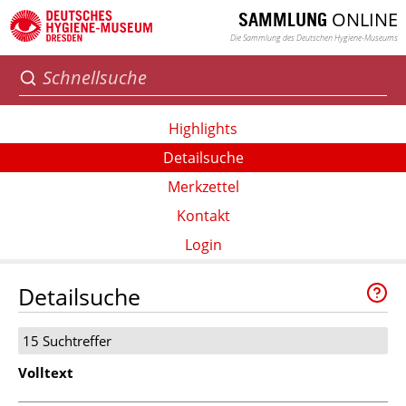
ONLINE
SAMMLUNG
Die Sammlung des Deutschen Hygiene-Museums
Highlights
Detailsuche
Merkzettel
Kontakt
Login
Detailsuche
15 Suchtreffer
Volltext