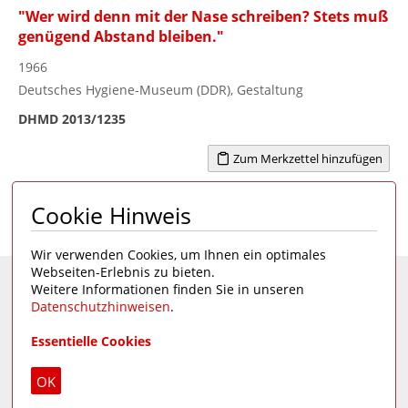
"Wer wird denn mit der Nase schreiben? Stets muß
genügend Abstand bleiben."
1966
Deutsches Hygiene-Museum (DDR), Gestaltung
DHMD 2013/1235
Zum Merkzettel hinzufügen
Cookie Hinweis
Seite 1 von 1
1
Wir verwenden Cookies, um Ihnen ein optimales
Webseiten-Erlebnis zu bieten.
Weitere Informationen finden Sie in unseren
Eine Seite des
Deutschen Hygiene-Museums
Datenschutzhinweisen
.
Unsere Social Media Kanäle:
Essentielle Cookies
Impressum
|
Datenschutz
OK