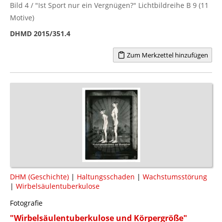
Bild 4 / "Ist Sport nur ein Vergnügen?" Lichtbildreihe B 9 (11
Motive)
DHMD 2015/351.4
Zum Merkzettel hinzufügen
DHM (Geschichte)
|
Haltungsschaden
|
Wachstumsstörung
|
Wirbelsäulentuberkulose
Fotografie
"Wirbelsäulentuberkulose und Körpergröße"