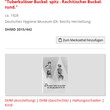
"Tuberkulöser Buckel: spitz - Rachitischer Buckel:
rund."
ca. 1928
Deutsches Hygiene-Museum (Dt. Reich), Herstellung
DHMD 2015/442
Zum Merkzettel hinzufügen
DHM (Ausstellung)
|
DHM (Geschichte)
|
Haltungsschaden
|
Kind