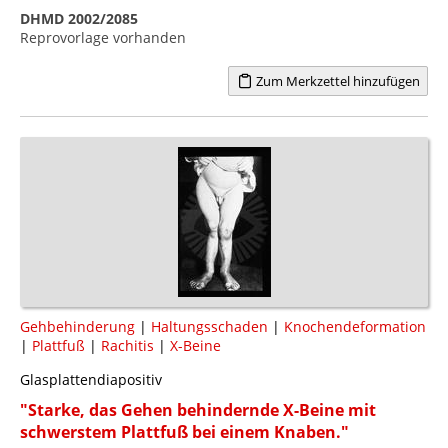
DHMD 2002/2085
Reprovorlage vorhanden
Zum Merkzettel hinzufügen
Gehbehinderung
|
Haltungsschaden
|
Knochendeformation
|
Plattfuß
|
Rachitis
|
X-Beine
Glasplattendiapositiv
"Starke, das Gehen behindernde X-Beine mit
schwerstem Plattfuß bei einem Knaben."