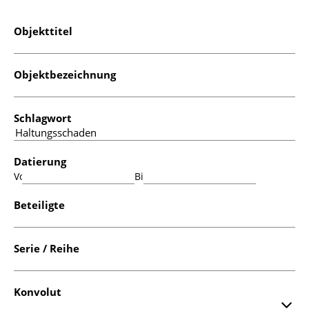
Objekttitel
Objektbezeichnung
Schlagwort
Datierung
Von:
Bis:
Beteiligte
Serie / Reihe
Konvolut