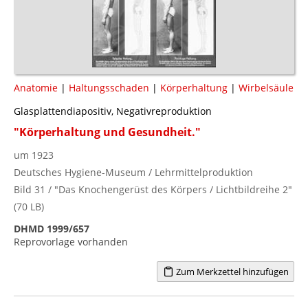
Anatomie
|
Haltungsschaden
|
Körperhaltung
|
Wirbelsäule
Glasplattendiapositiv, Negativreproduktion
"Körperhaltung und Gesundheit."
um 1923
Deutsches Hygiene-Museum / Lehrmittelproduktion
Bild 31 / "Das Knochengerüst des Körpers / Lichtbildreihe 2"
(70 LB)
DHMD 1999/657
Reprovorlage vorhanden
Zum Merkzettel hinzufügen