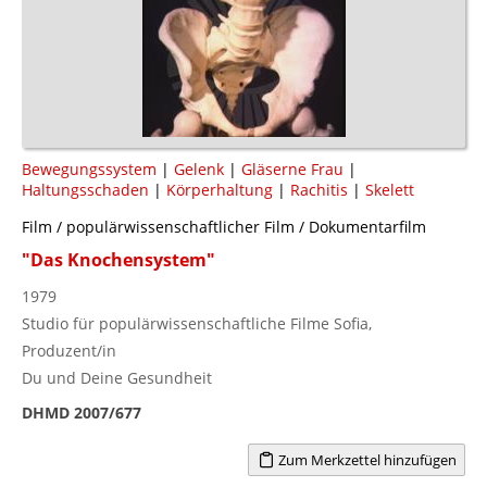
Bewegungssystem
|
Gelenk
|
Gläserne Frau
|
Haltungsschaden
|
Körperhaltung
|
Rachitis
|
Skelett
Film / populärwissenschaftlicher Film / Dokumentarfilm
"Das Knochensystem"
1979
Studio für populärwissenschaftliche Filme Sofia,
Produzent/in
Du und Deine Gesundheit
DHMD 2007/677
Zum Merkzettel hinzufügen