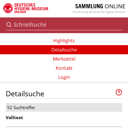
ONLINE
SAMMLUNG
Die Sammlung des Deutschen Hygiene-Museums
Highlights
Detailsuche
Merkzettel
Kontakt
Login
Detailsuche
52 Suchtreffer
Volltext