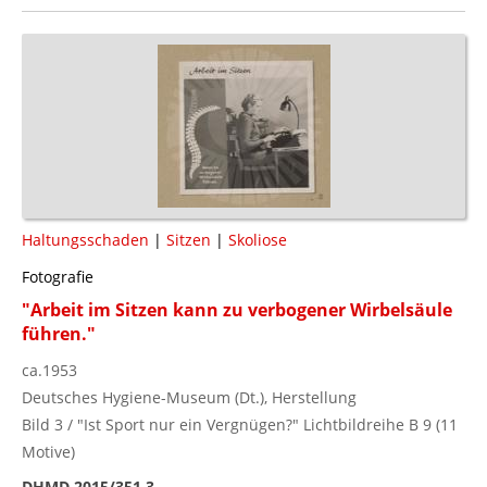
Haltungsschaden
|
Sitzen
|
Skoliose
Fotografie
"Arbeit im Sitzen kann zu verbogener Wirbelsäule
führen."
ca.1953
Deutsches Hygiene-Museum (Dt.), Herstellung
Bild 3 / "Ist Sport nur ein Vergnügen?" Lichtbildreihe B 9 (11
Motive)
DHMD 2015/351.3