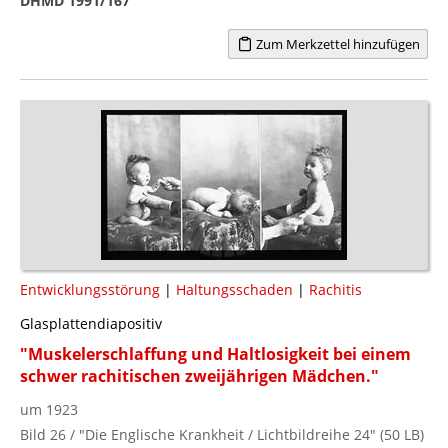
DHMD 1991/167
Zum Merkzettel hinzufügen
Entwicklungsstörung
|
Haltungsschaden
|
Rachitis
Glasplattendiapositiv
"Muskelerschlaffung und Haltlosigkeit bei einem
schwer rachitischen zweijährigen Mädchen."
um 1923
Bild 26 / "Die Englische Krankheit / Lichtbildreihe 24" (50 LB)