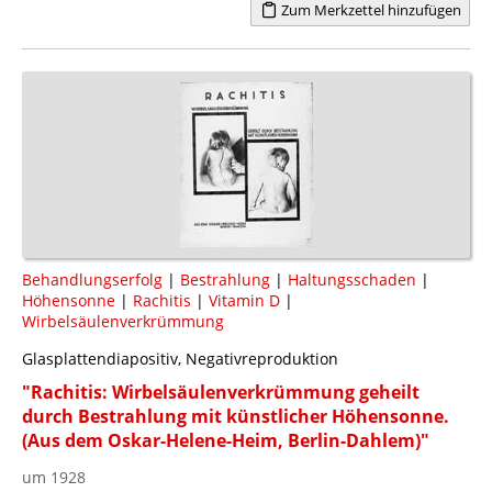
Zum Merkzettel hinzufügen
Behandlungserfolg
|
Bestrahlung
|
Haltungsschaden
|
Höhensonne
|
Rachitis
|
Vitamin D
|
Wirbelsäulenverkrümmung
Glasplattendiapositiv, Negativreproduktion
"Rachitis: Wirbelsäulenverkrümmung geheilt
durch Bestrahlung mit künstlicher Höhensonne.
(Aus dem Oskar-Helene-Heim, Berlin-Dahlem)"
um 1928