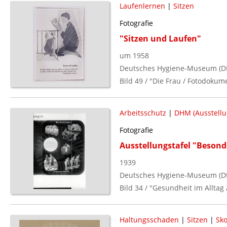
Laufenlernen
|
Sitzen
Fotografie
"Sitzen und Laufen"
um 1958
Deutsches Hygiene-Museum (D
Bild 49 / "Die Frau / Fotodokum
Arbeitsschutz
|
DHM (Ausstellu
Fotografie
Ausstellungstafel "Besond
1939
Deutsches Hygiene-Museum (Dt.
Bild 34 / "Gesundheit im Alltag
Haltungsschaden
|
Sitzen
|
Sko