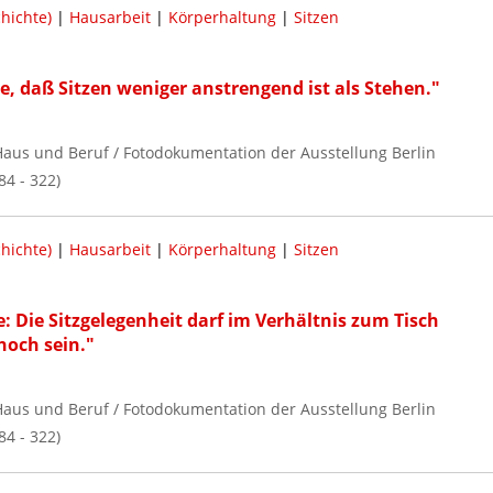
hichte)
|
Hausarbeit
|
Körperhaltung
|
Sitzen
, daß Sitzen weniger anstrengend ist als Stehen."
, Haus und Beruf / Fotodokumentation der Ausstellung Berlin
84 - 322)
hichte)
|
Hausarbeit
|
Körperhaltung
|
Sitzen
: Die Sitzgelegenheit darf im Verhältnis zum Tisch
hoch sein."
, Haus und Beruf / Fotodokumentation der Ausstellung Berlin
84 - 322)