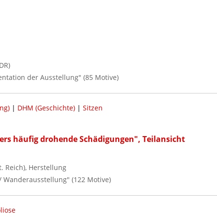
DR)
entation der Ausstellung" (85 Motive)
ng)
|
DHM (Geschichte)
|
Sitzen
ers häufig drohende Schädigungen", Teilansicht
 Reich), Herstellung
 / Wanderausstellung" (122 Motive)
liose