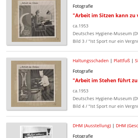
Fotografie
"Arbeit im Sitzen kann zu
ca.1953
Deutsches Hygiene-Museum (Dt.
Bild 3 / "Ist Sport nur ein Verg
Haltungsschaden
|
Plattfuß
|
S
Fotografie
"Arbeit im Stehen führt z
ca.1953
Deutsches Hygiene-Museum (Dt.
Bild 4 / "Ist Sport nur ein Verg
DHM (Ausstellung)
|
DHM (Gesc
Fotografie