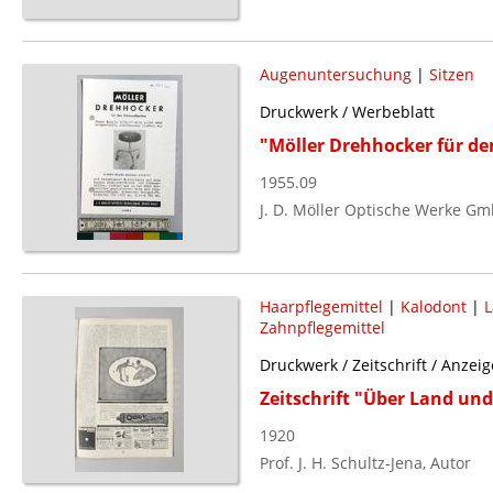
Augenuntersuchung
|
Sitzen
Druckwerk / Werbeblatt
"Möller Drehhocker für d
1955.09
J. D. Möller Optische Werke Gm
Haarpflegemittel
|
Kalodont
|
L
Zahnpflegemittel
Druckwerk / Zeitschrift / Anzei
Zeitschrift "Über Land un
1920
Prof. J. H. Schultz-Jena, Autor