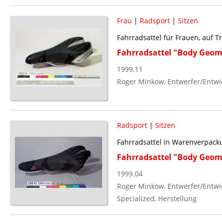
Frau
|
Radsport
|
Sitzen
Fahrradsattel für Frauen, auf 
Fahrradsattel "Body Geo
1999.11
Roger Minkow, Entwerfer/Entwi
Radsport
|
Sitzen
Fahrradsattel in Warenverpack
Fahrradsattel "Body Geome
1999.04
Roger Minkow, Entwerfer/Entwi
Specialized, Herstellung