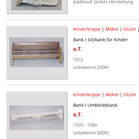
Addimult GmbH, Herstellung
Kinderkrippe
|
Möbel
|
Sitzen
Bank / Sitzbank für Kinder
o.T.
1972
unbekannt (DDR)
Kinderkrippe
|
Möbel
|
Sitzen
Bank / Umkleidebank
o.T.
1970 - 1980
unbekannt (DDR)