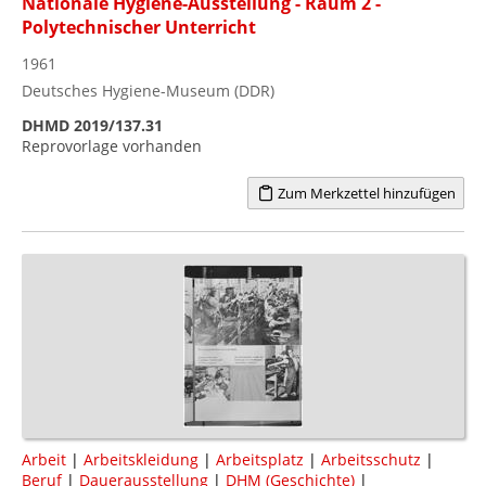
Nationale Hygiene-Ausstellung - Raum 2 -
Polytechnischer Unterricht
1961
Deutsches Hygiene-Museum (DDR)
DHMD 2019/137.31
Reprovorlage vorhanden
Zum Merkzettel hinzufügen
Arbeit
|
Arbeitskleidung
|
Arbeitsplatz
|
Arbeitsschutz
|
Beruf
|
Dauerausstellung
|
DHM (Geschichte)
|