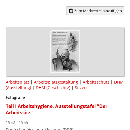
Zum Merkzettel hinzufügen
Arbeitsplatz
|
Arbeitsplatzgestaltung
|
Arbeitsschutz
|
DHM
(Ausstellung)
|
DHM (Geschichte)
|
Sitzen
Fotografie
Teil I Arbeitshygiene. Ausstellungstafel "Der
Arbeitssitz"
1952 - 1955
Deutsches Hygiene-Museum (DDR)