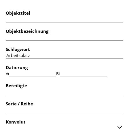
Objekttitel
Objektbezeichnung
Schlagwort
Datierung
Von:
Bis:
Beteiligte
Serie / Reihe
Konvolut