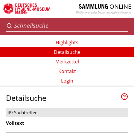
ONLINE
SAMMLUNG
Die Sammlung des Deutschen Hygiene-Museums
Highlights
Detailsuche
Merkzettel
Kontakt
Login
Detailsuche
49 Suchtreffer
Volltext