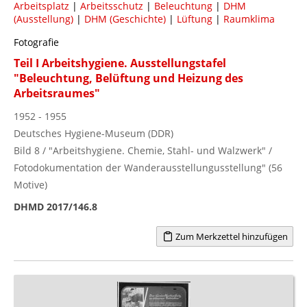
Arbeitsplatz
|
Arbeitsschutz
|
Beleuchtung
|
DHM
(Ausstellung)
|
DHM (Geschichte)
|
Lüftung
|
Raumklima
Fotografie
Teil I Arbeitshygiene. Ausstellungstafel
"Beleuchtung, Belüftung und Heizung des
Arbeitsraumes"
1952 - 1955
Deutsches Hygiene-Museum (DDR)
Bild 8 / "Arbeitshygiene. Chemie, Stahl- und Walzwerk" /
Fotodokumentation der Wanderausstellungusstellung" (56
Motive)
DHMD 2017/146.8
Zum Merkzettel hinzufügen