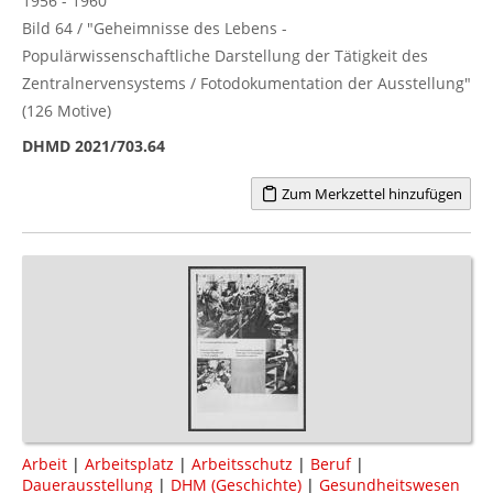
1956 - 1960
Bild 64 / "Geheimnisse des Lebens -
Populärwissenschaftliche Darstellung der Tätigkeit des
Zentralnervensystems / Fotodokumentation der Ausstellung"
(126 Motive)
DHMD 2021/703.64
Zum Merkzettel hinzufügen
Arbeit
|
Arbeitsplatz
|
Arbeitsschutz
|
Beruf
|
Dauerausstellung
|
DHM (Geschichte)
|
Gesundheitswesen