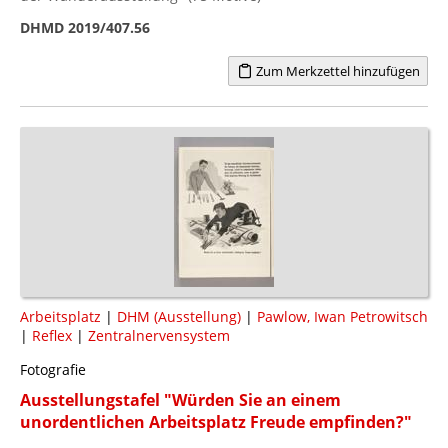
DHMD 2019/407.56
Zum Merkzettel hinzufügen
Arbeitsplatz
|
DHM (Ausstellung)
|
Pawlow, Iwan Petrowitsch
|
Reflex
|
Zentralnervensystem
Fotografie
Ausstellungstafel "Würden Sie an einem
unordentlichen Arbeitsplatz Freude empfinden?"