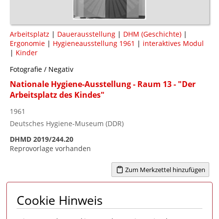
Arbeitsplatz
|
Dauerausstellung
|
DHM (Geschichte)
|
Ergonomie
|
Hygieneausstellung 1961
|
interaktives Modul
|
Kinder
Fotografie / Negativ
Nationale Hygiene-Ausstellung - Raum 13 - "Der
Arbeitsplatz des Kindes"
1961
Deutsches Hygiene-Museum (DDR)
DHMD 2019/244.20
Reprovorlage vorhanden
Zum Merkzettel hinzufügen
Cookie Hinweis
Seite 1 von 3
1
2
3
>