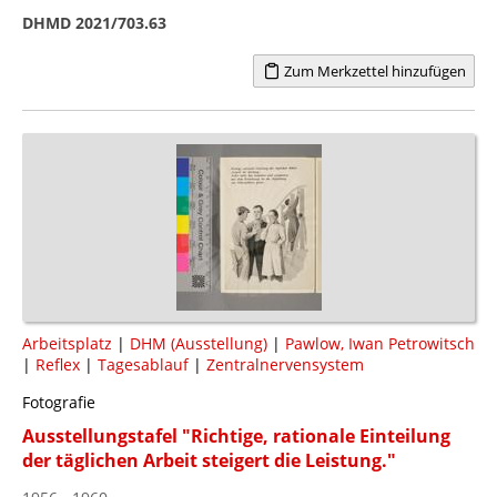
DHMD 2021/703.63
Zum Merkzettel hinzufügen
Arbeitsplatz
|
DHM (Ausstellung)
|
Pawlow, Iwan Petrowitsch
|
Reflex
|
Tagesablauf
|
Zentralnervensystem
Fotografie
Ausstellungstafel "Richtige, rationale Einteilung
der täglichen Arbeit steigert die Leistung."