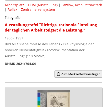
Arbeitsplatz
|
DHM (Ausstellung)
|
Pawlow, Iwan Petrowitsch
|
Reflex
|
Zentralnervensystem
Fotografie
Ausstellungstafel "Richtige, rationale Einteilung
der täglichen Arbeit steigert die Leistung."
1956 - 1957
Bild 64 / "Geheimnisse des Lebens - Die Physiologie der
höheren Nerventätigkeit / Fotodokumentation der
Ausstellung" (118 Motive)
DHMD 2021/704.64
Zum Merkzettel hinzufügen