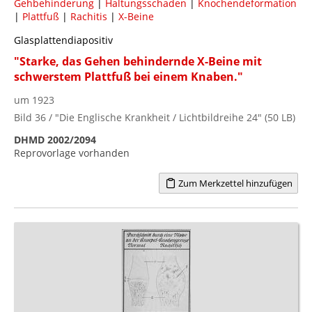
Gehbehinderung
|
Haltungsschaden
|
Knochendeformation
|
Plattfuß
|
Rachitis
|
X-Beine
Glasplattendiapositiv
"Starke, das Gehen behindernde X-Beine mit
schwerstem Plattfuß bei einem Knaben."
um 1923
Bild 36 / "Die Englische Krankheit / Lichtbildreihe 24" (50 LB)
DHMD 2002/2094
Reprovorlage vorhanden
Zum Merkzettel hinzufügen