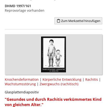
DHMD 1997/161
Reprovorlage vorhanden
Zum Merkzettel hinzufügen
Knochendeformation
|
Körperliche Entwicklung
|
Rachitis
|
Wachstumsstörung
|
Zwergwuchs (rachitisch)
Glasplattendiapositiv
"Gesundes und durch Rachitis verkümmertes Kind
von gleichem Alter."