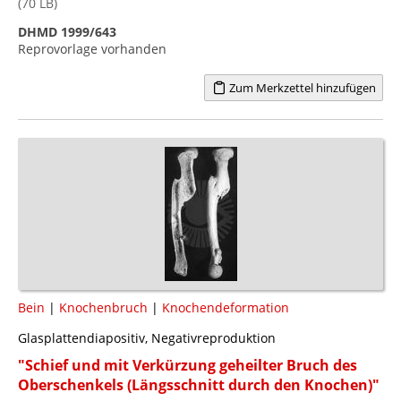
(70 LB)
DHMD 1999/643
Reprovorlage vorhanden
Zum Merkzettel hinzufügen
Bein
|
Knochenbruch
|
Knochendeformation
Glasplattendiapositiv, Negativreproduktion
"Schief und mit Verkürzung geheilter Bruch des
Oberschenkels (Längsschnitt durch den Knochen)"