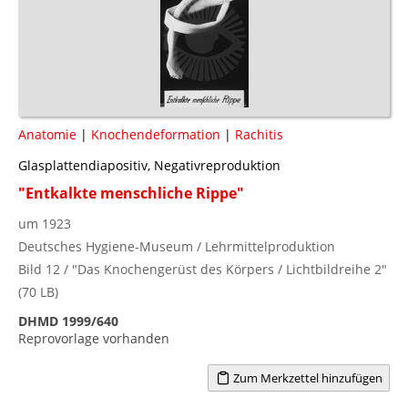
Anatomie
|
Knochendeformation
|
Rachitis
Glasplattendiapositiv, Negativreproduktion
"Entkalkte menschliche Rippe"
um 1923
Deutsches Hygiene-Museum / Lehrmittelproduktion
Bild 12 / "Das Knochengerüst des Körpers / Lichtbildreihe 2"
(70 LB)
DHMD 1999/640
Reprovorlage vorhanden
Zum Merkzettel hinzufügen