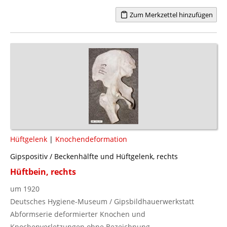
Zum Merkzettel hinzufügen
Hüftgelenk
|
Knochendeformation
Gipspositiv / Beckenhälfte und Hüftgelenk, rechts
Hüftbein, rechts
um 1920
Deutsches Hygiene-Museum / Gipsbildhauerwerkstatt
Abformserie deformierter Knochen und
Knochenverletzungen ohne Bezeichnung.