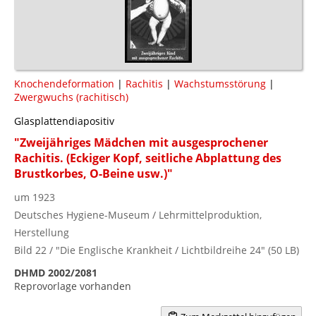
Knochendeformation
|
Rachitis
|
Wachstumsstörung
|
Zwergwuchs (rachitisch)
Glasplattendiapositiv
"Zweijähriges Mädchen mit ausgesprochener
Rachitis. (Eckiger Kopf, seitliche Abplattung des
Brustkorbes, O-Beine usw.)"
um 1923
Deutsches Hygiene-Museum / Lehrmittelproduktion,
Herstellung
Bild 22 / "Die Englische Krankheit / Lichtbildreihe 24" (50 LB)
DHMD 2002/2081
Reprovorlage vorhanden