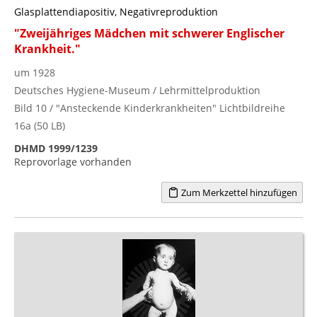
Glasplattendiapositiv, Negativreproduktion
"Zweijähriges Mädchen mit schwerer Englischer
Krankheit."
um 1928
Deutsches Hygiene-Museum / Lehrmittelproduktion
Bild 10 / "Ansteckende Kinderkrankheiten" Lichtbildreihe
16a (50 LB)
DHMD 1999/1239
Reprovorlage vorhanden
Zum Merkzettel hinzufügen