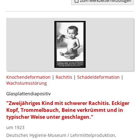
Zum Merkzettel hinzufügen
Knochendeformation
|
Rachitis
|
Schädeldeformation
|
Wachstumsstörung
Glasplattendiapositiv
"Zweijähriges Kind mit schwerer Rachitis. Eckiger
Kopf, Trommelbauch, Beine verkrümmt und in
typischer Weise unter geschlagen."
um 1923
Deutsches Hygiene-Museum / Lehrmittelproduktion,