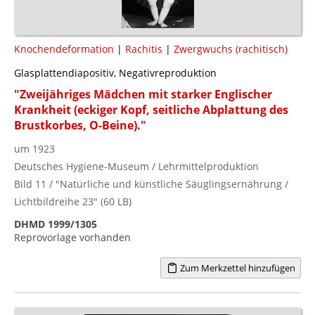
Knochendeformation
|
Rachitis
|
Zwergwuchs (rachitisch)
Glasplattendiapositiv, Negativreproduktion
"Zweijähriges Mädchen mit starker Englischer
Krankheit (eckiger Kopf, seitliche Abplattung des
Brustkorbes, O-Beine)."
um 1923
Deutsches Hygiene-Museum / Lehrmittelproduktion
Bild 11 / "Natürliche und künstliche Säuglingsernährung /
Lichtbildreihe 23" (60 LB)
DHMD 1999/1305
Reprovorlage vorhanden
Zum Merkzettel hinzufügen