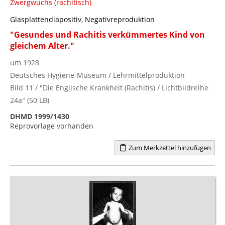
Zwergwuchs (rachitisch)
Glasplattendiapositiv, Negativreproduktion
"Gesundes und Rachitis verkümmertes Kind von
gleichem Alter."
um 1928
Deutsches Hygiene-Museum / Lehrmittelproduktion
Bild 11 / "Die Englische Krankheit (Rachitis) / Lichtbildreihe
24a" (50 LB)
DHMD 1999/1430
Reprovorlage vorhanden
Zum Merkzettel hinzufügen