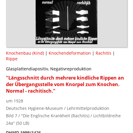
Knochenbau (Kind)
|
Knochendeformation
|
Rachitis
|
Rippe
Glasplattendiapositiv, Negativreproduktion
"Längsschnitt durch mehrere kindliche Rippen an
der Übergangsstelle vom Knorpel zum Knochen.
Normal - rachitisch."
um 1928
Deutsches Hygiene-Museum / Lehrmittelproduktion
Bild 7 / "Die Englische Krankheit (Rachitis) / Lichtbildreihe
24a" (50 LB)
DHMD 1999/1426