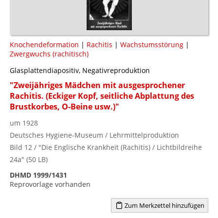
Knochendeformation
|
Rachitis
|
Wachstumsstörung
|
Zwergwuchs (rachitisch)
Glasplattendiapositiv, Negativreproduktion
"Zweijähriges Mädchen mit ausgesprochener
Rachitis. (Eckiger Kopf, seitliche Abplattung des
Brustkorbes, O-Beine usw.)"
um 1928
Deutsches Hygiene-Museum / Lehrmittelproduktion
Bild 12 / "Die Englische Krankheit (Rachitis) / Lichtbildreihe
24a" (50 LB)
DHMD 1999/1431
Reprovorlage vorhanden
Zum Merkzettel hinzufügen