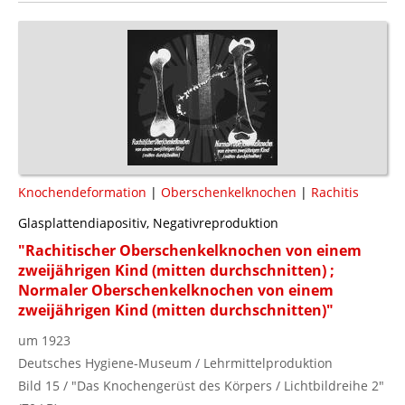
Knochendeformation
|
Oberschenkelknochen
|
Rachitis
Glasplattendiapositiv, Negativreproduktion
"Rachitischer Oberschenkelknochen von einem
zweijährigen Kind (mitten durchschnitten) ;
Normaler Oberschenkelknochen von einem
zweijährigen Kind (mitten durchschnitten)"
um 1923
Deutsches Hygiene-Museum / Lehrmittelproduktion
Bild 15 / "Das Knochengerüst des Körpers / Lichtbildreihe 2"