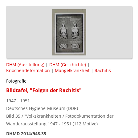
DHM (Ausstellung)
|
DHM (Geschichte)
|
Knochendeformation
|
Mangelkrankheit
|
Rachitis
Fotografie
Bildtafel, "Folgen der Rachitis"
1947 - 1951
Deutsches Hygiene-Museum (DDR)
Bild 35 / "Volkskrankheiten / Fotodokumentation der
Wanderausstellung 1947 - 1951 (112 Motive)
DHMD 2014/948.35