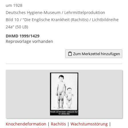
um 1928
Deutsches Hygiene-Museum / Lehrmittelproduktion
Bild 10 / "Die Englische Krankheit (Rachitis) / Lichtbildreihe
24a" (50 LB)
DHMD 1999/1429
Reprovorlage vorhanden
Zum Merkzettel hinzufügen
Knochendeformation
|
Rachitis
|
Wachstumsstörung
|