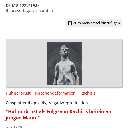
DHMD 1999/1437
Reprovorlage vorhanden
Zum Merkzettel hinzufügen
Hühnerbrust
|
Knochendeformation
|
Rachitis
Glasplattendiapositiv, Negativreproduktion
"Hühnerbrust als Folge von Rachitis bei einem
jungen Mann."
um 1928