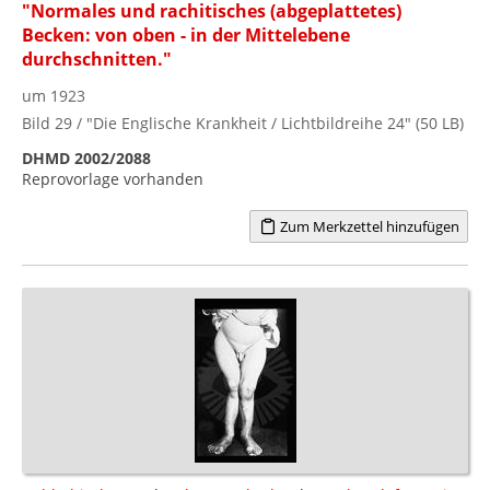
"Normales und rachitisches (abgeplattetes)
Becken: von oben - in der Mittelebene
durchschnitten."
um 1923
Bild 29 / "Die Englische Krankheit / Lichtbildreihe 24" (50 LB)
DHMD 2002/2088
Reprovorlage vorhanden
Zum Merkzettel hinzufügen