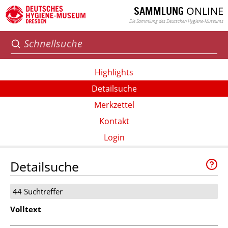
ONLINE
SAMMLUNG
Die Sammlung des Deutschen Hygiene-Museums
Highlights
Detailsuche
Merkzettel
Kontakt
Login
Detailsuche
44 Suchtreffer
Volltext