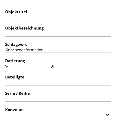
Objekttitel
Objektbezeichnung
Schlagwort
Datierung
Von:
Bis:
Beteiligte
Serie / Reihe
Konvolut