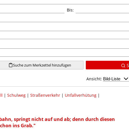
Bis:
Suche zum Merkzettel hinzufügen
S
Ansicht:
ll
|
Schulweg
|
Straßenverkehr
|
Unfallverhütung
|
bahn, springt nicht auf und ab; denn durch diesen
chon ins Grab."