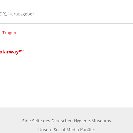
DR), Herausgeber
|
Tragen
Solarway™"
Eine Seite des
Deutschen Hygiene-Museums
Unsere Social Media Kanäle: