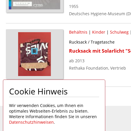
1955
Deutsches Hygiene-Museum (D
Behältnis
|
Kinder
|
Schulweg
Rucksack / Tragetasche
Rucksack mit Solarlicht "
ab 2013
Rethaka Foundation, Vertrieb
Cookie Hinweis
Seite 1 von 1
Wir verwenden Cookies, um Ihnen ein
optimales Webseiten-Erlebnis zu bieten.
Weitere Informationen finden Sie in unseren
Datenschutzhinweisen
.