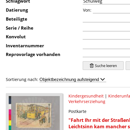
Schlagwort
Datierung
Von:
Beteiligte
Serie / Reihe
Konvolut
Inventarnummer
Reprovorlage vorhanden
Suche leeren
Sortierung nach:
Kindergesundheit
|
Kinderunfa
Verkehrserziehung
Postkarte
"Fahrt Ihr mit der Straßen
Leichtsinn kam mancher s