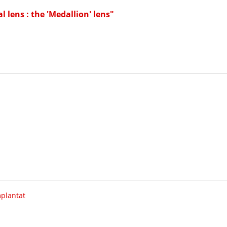
 lens : the 'Medallion' lens"
plantat