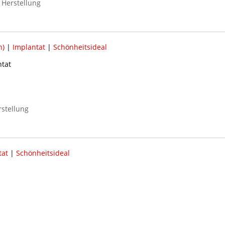
 Herstellung
h)
|
Implantat
|
Schönheitsideal
tat
stellung
tat
|
Schönheitsideal