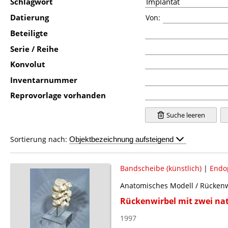
Schlagwort
Datierung
Von:
Beteiligte
Serie / Reihe
Konvolut
Inventarnummer
Reprovorlage vorhanden
Suche leeren
Sortierung nach:
Bandscheibe (künstlich)
|
Endo
Anatomisches Modell / Rückenwi
Rückenwirbel mit zwei nat
1997