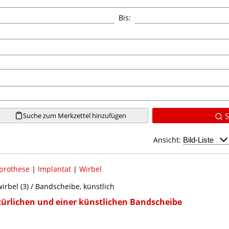
Bis:
Suche zum Merkzettel hinzufügen
S
Ansicht:
prothese
|
Implantat
|
Wirbel
rbel (3) / Bandscheibe, künstlich
ürlichen und einer künstlichen Bandscheibe