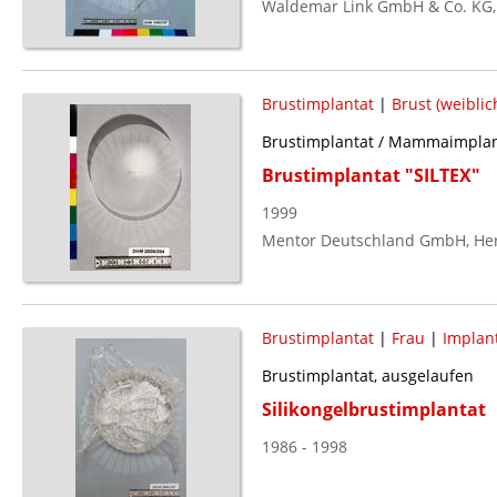
Waldemar Link GmbH & Co. KG,
Brustimplantat
|
Brust (weiblic
Brustimplantat / Mammaimplan
Brustimplantat "SILTEX"
1999
Mentor Deutschland GmbH, Her
Brustimplantat
|
Frau
|
Implan
Brustimplantat, ausgelaufen
Silikongelbrustimplantat
1986 - 1998