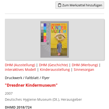
Zum Merkzettel hinzufügen
DHM (Ausstellung)
|
DHM (Geschichte)
|
DHM (Werbung)
|
interaktives Modell
|
Kinderausstellung
|
Sinnesorgan
Druckwerk / Faltblatt / Flyer
"Dresdner Kindermuseum"
2007
Deutsches Hygiene-Museum (Dt.), Herausgeber
DHMD 2018/724