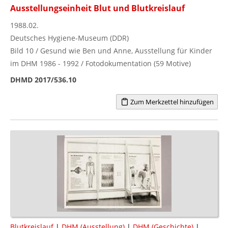
Ausstellungseinheit Blut und Blutkreislauf
1988.02.
Deutsches Hygiene-Museum (DDR)
Bild 10 / Gesund wie Ben und Anne, Ausstellung für Kinder
im DHM 1986 - 1992 / Fotodokumentation (59 Motive)
DHMD 2017/536.10
Zum Merkzettel hinzufügen
Blutkreislauf
|
DHM (Ausstellung)
|
DHM (Geschichte)
|