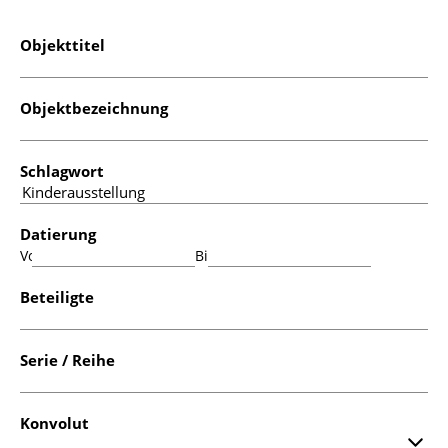
Objekttitel
Objektbezeichnung
Schlagwort
Datierung
Von:
Bis:
Beteiligte
Serie / Reihe
Konvolut