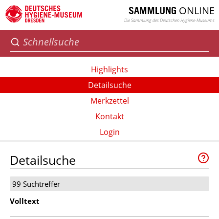
ONLINE
SAMMLUNG
Die Sammlung des Deutschen Hygiene-Museums
Highlights
Detailsuche
Merkzettel
Kontakt
Login
Detailsuche
99 Suchtreffer
Volltext