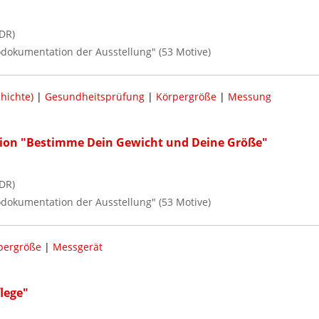
DR)
todokumentation der Ausstellung" (53 Motive)
hichte)
|
Gesundheitsprüfung
|
Körpergröße
|
Messung
ation "Bestimme Dein Gewicht und Deine Größe"
DR)
todokumentation der Ausstellung" (53 Motive)
pergröße
|
Messgerät
lege"