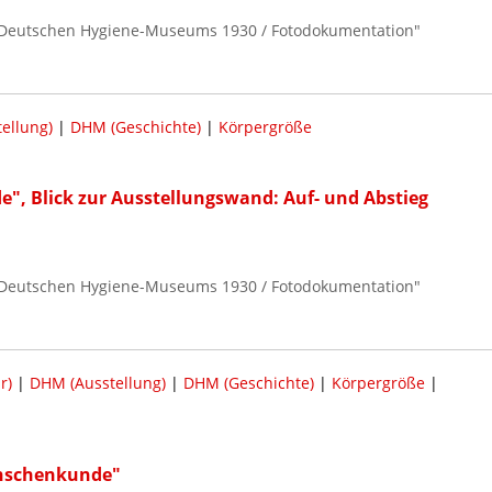
 Deutschen Hygiene-Museums 1930 / Fotodokumentation"
ellung)
|
DHM (Geschichte)
|
Körpergröße
, Blick zur Ausstellungswand: Auf- und Abstieg
 Deutschen Hygiene-Museums 1930 / Fotodokumentation"
r)
|
DHM (Ausstellung)
|
DHM (Geschichte)
|
Körpergröße
|
enschenkunde"