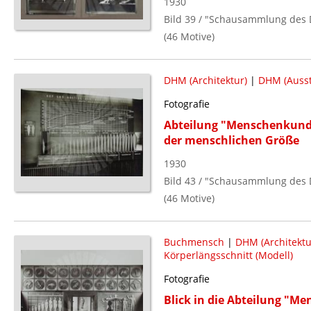
1930
Bild 39 / "Schausammlung des
(46 Motive)
DHM (Architektur)
|
DHM (Ausst
Fotografie
Abteilung "Menschenkunde"
der menschlichen Größe
1930
Bild 43 / "Schausammlung des
(46 Motive)
Buchmensch
|
DHM (Architektu
Körperlängsschnitt (Modell)
Fotografie
Blick in die Abteilung "M