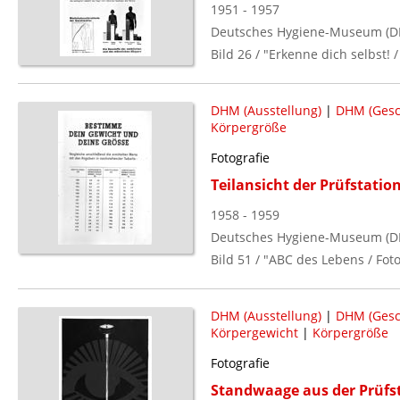
1951 - 1957
Deutsches Hygiene-Museum (D
Bild 26 / "Erkenne dich selbst!
DHM (Ausstellung)
|
DHM (Gesc
Körpergröße
Fotografie
Teilansicht der Prüfstati
1958 - 1959
Deutsches Hygiene-Museum (D
Bild 51 / "ABC des Lebens / Fo
DHM (Ausstellung)
|
DHM (Gesc
Körpergewicht
|
Körpergröße
Fotografie
Standwaage aus der Prüfs