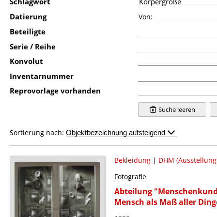
Schlagwort
Datierung
Von:
Beteiligte
Serie / Reihe
Konvolut
Inventarnummer
Reprovorlage vorhanden
Suche leeren
Sortierung nach:
Bekleidung
|
DHM (Ausstellung
Fotografie
Abteilung "Menschenkunde"
Mensch als Maß aller Ding