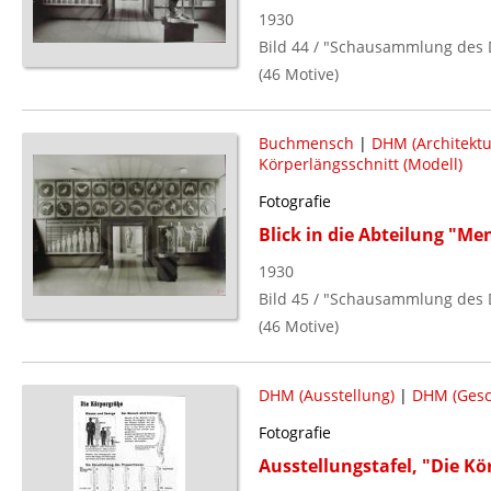
1930
Bild 44 / "Schausammlung des
(46 Motive)
Buchmensch
|
DHM (Architektu
Körperlängsschnitt (Modell)
Fotografie
Blick in die Abteilung "M
1930
Bild 45 / "Schausammlung des
(46 Motive)
DHM (Ausstellung)
|
DHM (Gesc
Fotografie
Ausstellungstafel, "Die K