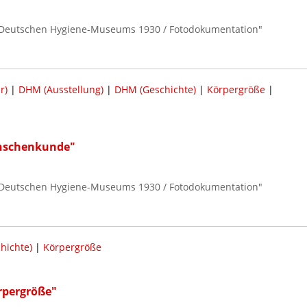
 Deutschen Hygiene-Museums 1930 / Fotodokumentation"
r)
|
DHM (Ausstellung)
|
DHM (Geschichte)
|
Körpergröße
|
enschenkunde"
 Deutschen Hygiene-Museums 1930 / Fotodokumentation"
hichte)
|
Körpergröße
örpergröße"