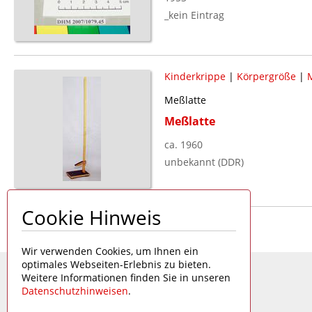
_kein Eintrag
Kinderkrippe
|
Körpergröße
|
Meßlatte
Meßlatte
ca. 1960
unbekannt (DDR)
Cookie Hinweis
Seite 1 von 1
Wir verwenden Cookies, um Ihnen ein
optimales Webseiten-Erlebnis zu bieten.
Weitere Informationen finden Sie in unseren
Datenschutzhinweisen
.