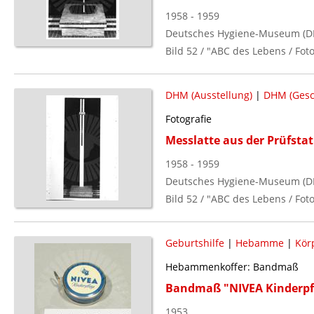
1958 - 1959
Deutsches Hygiene-Museum (D
Bild 52 / "ABC des Lebens / Fo
DHM (Ausstellung)
|
DHM (Gesc
Fotografie
Messlatte aus der Prüfst
1958 - 1959
Deutsches Hygiene-Museum (D
Bild 52 / "ABC des Lebens / Fo
Geburtshilfe
|
Hebamme
|
Kör
Hebammenkoffer: Bandmaß
Bandmaß "NIVEA Kinderpf
1953