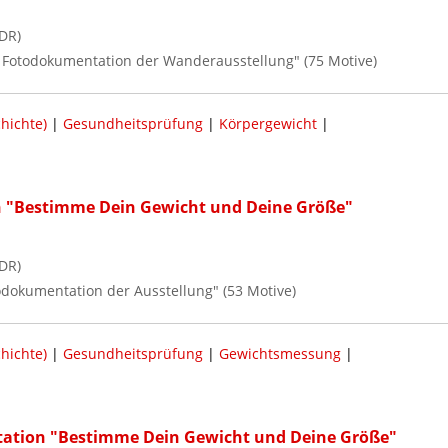
DR)
 / Fotodokumentation der Wanderausstellung" (75 Motive)
hichte)
|
Gesundheitsprüfung
|
Körpergewicht
|
on "Bestimme Dein Gewicht und Deine Größe"
DR)
todokumentation der Ausstellung" (53 Motive)
hichte)
|
Gesundheitsprüfung
|
Gewichtsmessung
|
tation "Bestimme Dein Gewicht und Deine Größe"