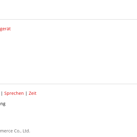
gerät
|
Sprechen
|
Zeit
ung
erce Co., Ltd.