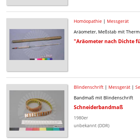
Homöopathie
|
Messgerät
Aräometer, Meßstab mit Therm
"Aräometer nach Dichte fü
Blindenschrift
|
Messgerät
|
S
Bandmaß mit Blindenschrift
Schneiderbandmaß
1980er
unbekannt (DDR)