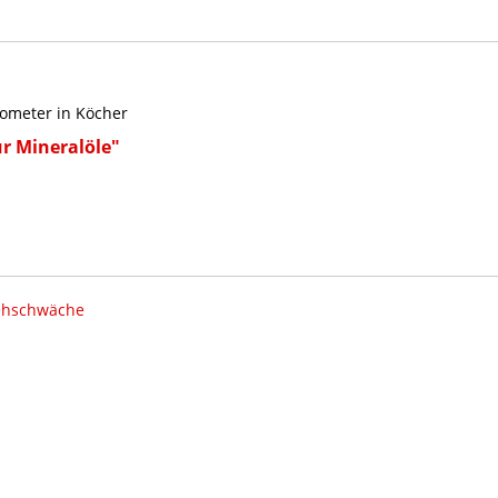
ometer in Köcher
r Mineralöle"
ehschwäche