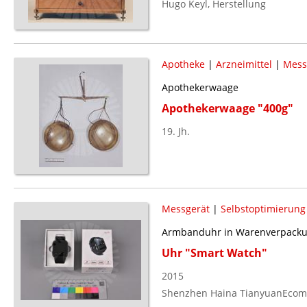
Hugo Keyl, Herstellung
Apotheke
|
Arzneimittel
|
Mess
Apothekerwaage
Apothekerwaage "400g"
19. Jh.
Messgerät
|
Selbstoptimierung
Armbanduhr in Warenverpack
Uhr "Smart Watch"
2015
Shenzhen Haina TianyuanEcomm