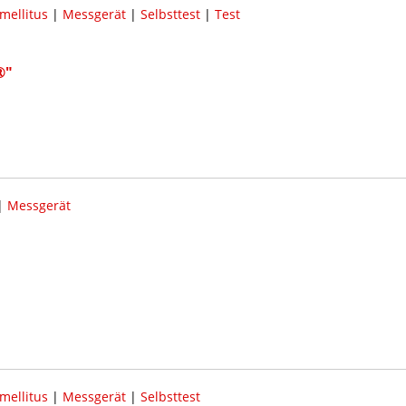
mellitus
|
Messgerät
|
Selbsttest
|
Test
®"
|
Messgerät
mellitus
|
Messgerät
|
Selbsttest