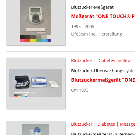
Blutzucker-Meßgerät
Meßgerät "ONE TOUCH® Pr
1995 - 2005
LifeScan Inc., Herstellung
Blutzucker
|
Diabetes mellitus
Blutzucker-Überwachungssyste
Blutzuckermeßgerät "ON
um 1995
Blutzucker
|
Diabetes
|
Messge
Blutzuckermeßgerät in Verpack