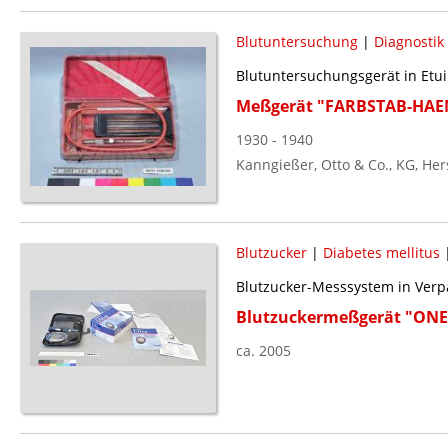
Blutuntersuchung
|
Diagnostik
Blutuntersuchungsgerät in Etui
Meßgerät "FARBSTAB-HA
1930 - 1940
Kanngießer, Otto & Co., KG, Her
Blutzucker
|
Diabetes mellitus
Blutzucker-Messsystem in Ver
Blutzuckermeßgerät "ONE
ca. 2005