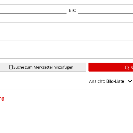
Bis:
Suche zum Merkzettel hinzufügen
S
Ansicht:
ng