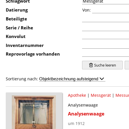
Schlagwort
Datierung
Von:
Beteiligte
Serie / Reihe
Konvolut
Inventarnummer
Reprovorlage vorhanden
Suche leeren
Sortierung nach:
Apotheke
|
Messgerät
|
Messu
Analysenwaage
Analysenwaage
um 1912