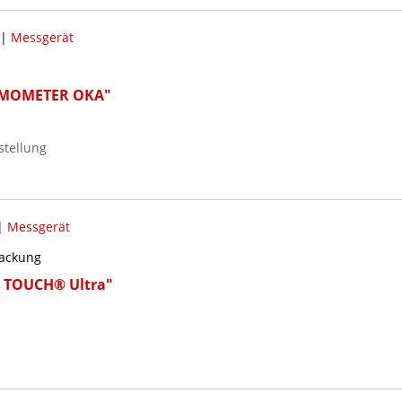
|
Messgerät
EMOMETER OKA"
stellung
|
Messgerät
packung
 TOUCH® Ultra"