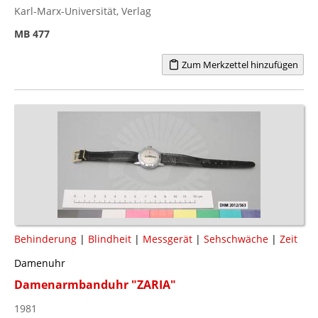
Karl-Marx-Universität, Verlag
MB 477
Zum Merkzettel hinzufügen
Behinderung
|
Blindheit
|
Messgerät
|
Sehschwäche
|
Zeit
Damenuhr
Damenarmbanduhr "ZARIA"
1981