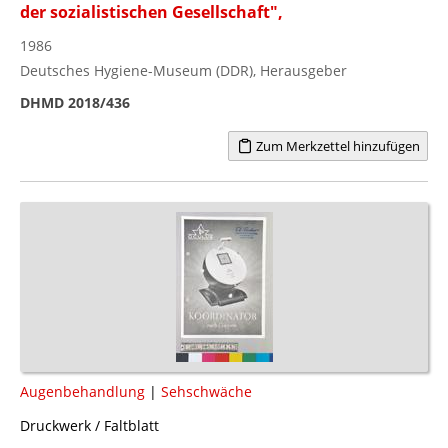
der sozialistischen Gesellschaft",
1986
Deutsches Hygiene-Museum (DDR), Herausgeber
DHMD 2018/436
Zum Merkzettel hinzufügen
Augenbehandlung
|
Sehschwäche
Druckwerk / Faltblatt