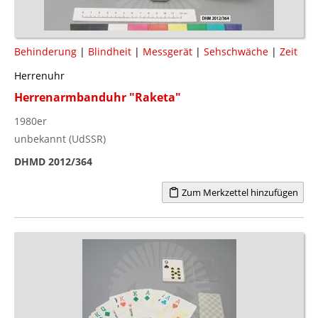
Behinderung
|
Blindheit
|
Messgerät
|
Sehschwäche
|
Zeit
Herrenuhr
Herrenarmbanduhr "Raketa"
1980er
unbekannt (UdSSR)
DHMD 2012/364
Zum Merkzettel hinzufügen