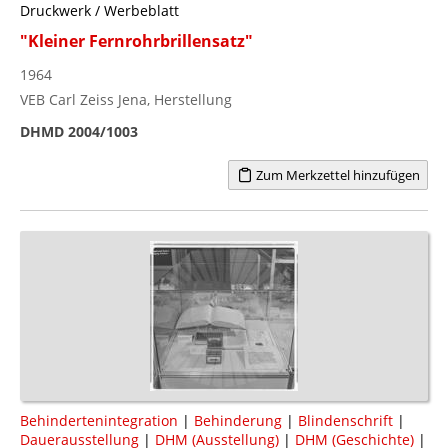
Druckwerk / Werbeblatt
"Kleiner Fernrohrbrillensatz"
1964
VEB Carl Zeiss Jena, Herstellung
DHMD 2004/1003
Zum Merkzettel hinzufügen
Behindertenintegration
|
Behinderung
|
Blindenschrift
|
Dauerausstellung
|
DHM (Ausstellung)
|
DHM (Geschichte)
|