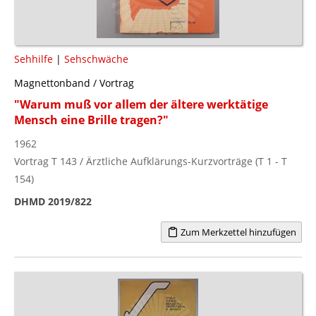
Sehhilfe
|
Sehschwäche
Magnettonband / Vortrag
"Warum muß vor allem der ältere werktätige
Mensch eine Brille tragen?"
1962
Vortrag T 143 / Ärztliche Aufklärungs-Kurzvorträge (T 1 - T
154)
DHMD 2019/822
Zum Merkzettel hinzufügen