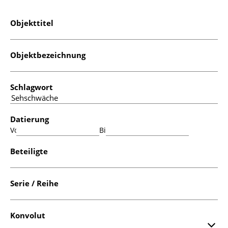
Objekttitel
Objektbezeichnung
Schlagwort
Datierung
Von:
Bis:
Beteiligte
Serie / Reihe
Konvolut