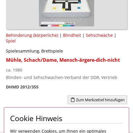
Behinderung (körperliche)
|
Blindheit
|
Sehschwäche
|
Spiel
Spielesammlung, Brettspiele
Mühle, Schach/Dame, Mensch-ärgere-dich-nicht
ca. 1980
Blinden- und Sehschwachen-Verband der DDR, Vertrieb
DHMD 2012/355
Zum Merkzettel hinzufügen
Cookie Hinweis
Seite 1 von 2
1
>
Wir verwenden Cookies, um Ihnen ein optimales