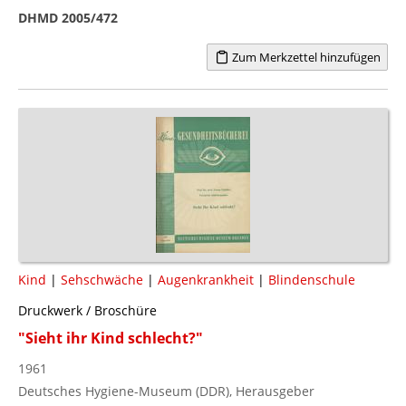
DHMD 2005/472
Zum Merkzettel hinzufügen
Kind
|
Sehschwäche
|
Augenkrankheit
|
Blindenschule
Druckwerk / Broschüre
"Sieht ihr Kind schlecht?"
1961
Deutsches Hygiene-Museum (DDR), Herausgeber