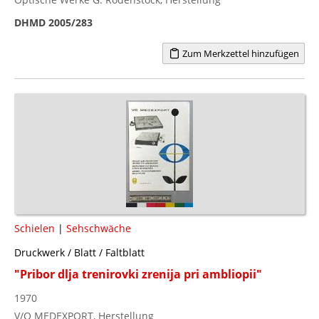
DHMD 2005/283
Zum Merkzettel hinzufügen
Schielen
|
Sehschwäche
Druckwerk / Blatt / Faltblatt
"Pribor dlja trenirovki zrenija pri ambliopii"
1970
V/O MEDEXPORT, Herstellung