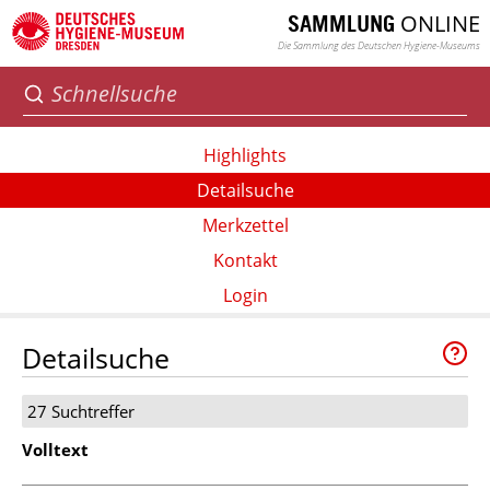
ONLINE
SAMMLUNG
Die Sammlung des Deutschen Hygiene-Museums
Highlights
Detailsuche
Merkzettel
Kontakt
Login
Detailsuche
27 Suchtreffer
Volltext