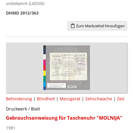
unbekannt (UdSSR)
DHMD 2012/363
Zum Merkzettel hinzufügen
Behinderung
|
Blindheit
|
Messgerät
|
Sehschwäche
|
Zeit
Druckwerk / Blatt
Gebrauchsanweisung für Taschenuhr "MOLNIJA"
1981