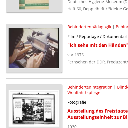
Deutsches Hygiene-Museum (D
Heft 60, Doppelheft / "Kleine 
Behindertenpädagogik
|
Behind
Film / Reportage / Dokumentarf
"Ich sehe mit den Händen
vor 1976
Fernsehen der DDR, Produzent/
Behindertenintegration
|
Blind
Wohlfahrtspflege
Fotografie
Ausstellung des Freistaate
Ausstellungseinheit zur B
1930