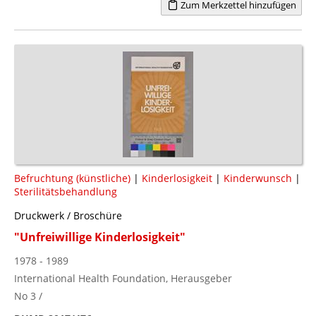
Zum Merkzettel hinzufügen
Befruchtung (künstliche)
|
Kinderlosigkeit
|
Kinderwunsch
|
Sterilitätsbehandlung
Druckwerk / Broschüre
"Unfreiwillige Kinderlosigkeit"
1978 - 1989
International Health Foundation, Herausgeber
No 3 /