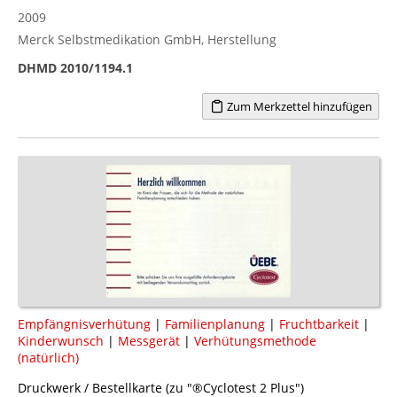
2009
Merck Selbstmedikation GmbH, Herstellung
DHMD 2010/1194.1
Zum Merkzettel hinzufügen
Empfängnisverhütung
|
Familienplanung
|
Fruchtbarkeit
|
Kinderwunsch
|
Messgerät
|
Verhütungsmethode
(natürlich)
Druckwerk / Bestellkarte (zu "®Cyclotest 2 Plus")