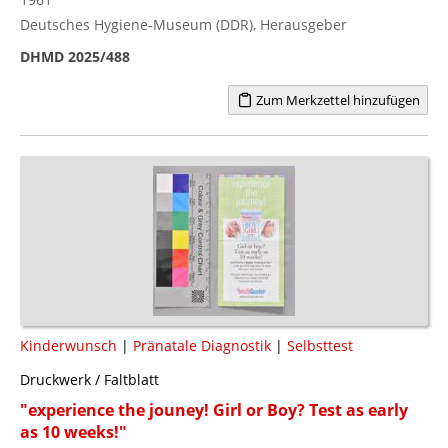
Deutsches Hygiene-Museum (DDR), Herausgeber
DHMD 2025/488
Zum Merkzettel hinzufügen
Kinderwunsch
|
Pränatale Diagnostik
|
Selbsttest
Druckwerk / Faltblatt
"experience the jouney! Girl or Boy? Test as early
as 10 weeks!"