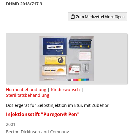
DHMD 2018/717.3
Zum Merkzettel hinzufügen
Hormonbehandlung
|
Kinderwunsch
|
Sterilitätsbehandlung
Dosiergerät für Selbstinjektion im Etui, mit Zubehör
Injektionsstift "Puregon® Pen"
2001
Becton Dickinson and Company