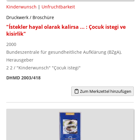
Kinderwunsch
|
Unfruchtbarkeit
Druckwerk / Broschüre
"Ístekler hayal olarak kalirsa ... : Çocuk istegi ve
kisirlik"
2000
Bundeszentrale für gesundheitliche Aufklärung (BZgA),
Herausgeber
2 2 / "Kinderwunsch" "Çocuk istegi"
DHMD 2003/418
Zum Merkzettel hinzufügen