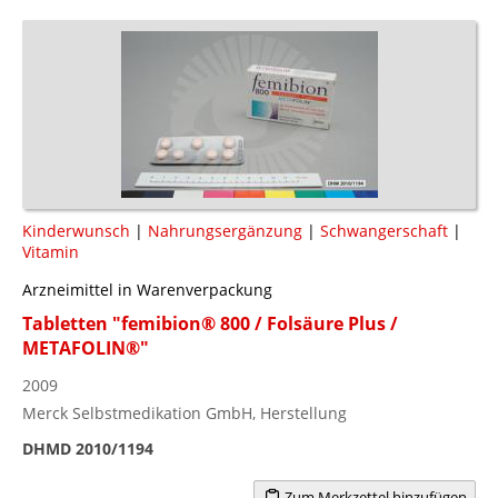
Kinderwunsch
|
Nahrungsergänzung
|
Schwangerschaft
|
Vitamin
Arzneimittel in Warenverpackung
Tabletten "femibion® 800 / Folsäure Plus /
METAFOLIN®"
2009
Merck Selbstmedikation GmbH, Herstellung
DHMD 2010/1194
Zum Merkzettel hinzufügen