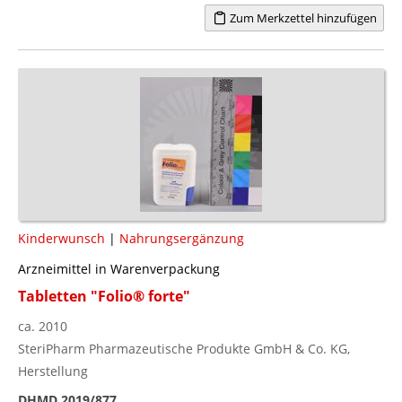
Zum Merkzettel hinzufügen
Kinderwunsch
|
Nahrungsergänzung
Arzneimittel in Warenverpackung
Tabletten "Folio® forte"
ca. 2010
SteriPharm Pharmazeutische Produkte GmbH & Co. KG,
Herstellung
DHMD 2019/877