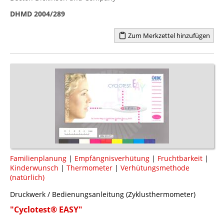
DHMD 2004/289
Zum Merkzettel hinzufügen
Familienplanung
|
Empfängnisverhütung
|
Fruchtbarkeit
|
Kinderwunsch
|
Thermometer
|
Verhütungsmethode
(natürlich)
Druckwerk / Bedienungsanleitung (Zyklusthermometer)
"Cyclotest® EASY"