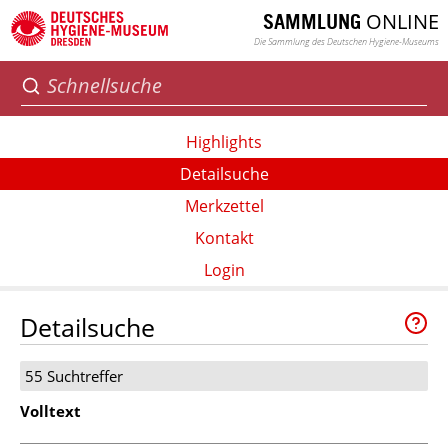
ONLINE
SAMMLUNG
Die Sammlung des Deutschen Hygiene-Museums
Highlights
Detailsuche
Merkzettel
Kontakt
Login
Detailsuche
55 Suchtreffer
Volltext