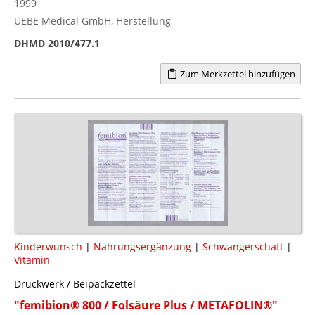
1999
UEBE Medical GmbH, Herstellung
DHMD 2010/477.1
Zum Merkzettel hinzufügen
Kinderwunsch
|
Nahrungsergänzung
|
Schwangerschaft
|
Vitamin
Druckwerk / Beipackzettel
"femibion® 800 / Folsäure Plus / METAFOLIN®"