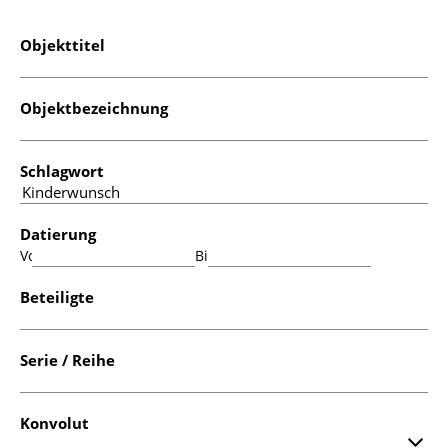
Objekttitel
Objektbezeichnung
Schlagwort
Datierung
Von:
Bis:
Beteiligte
Serie / Reihe
Konvolut