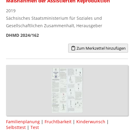
Maßnahmen der Assistierten Reproduktion"
2019
Sächsisches Staatsministerium für Soziales und
Gesellschaftlichen Zusammenhalt, Herausgeber
DHMD 2024/162
Zum Merkzettel hinzufügen
Familienplanung
|
Fruchtbarkeit
|
Kinderwunsch
|
Selbsttest
|
Test