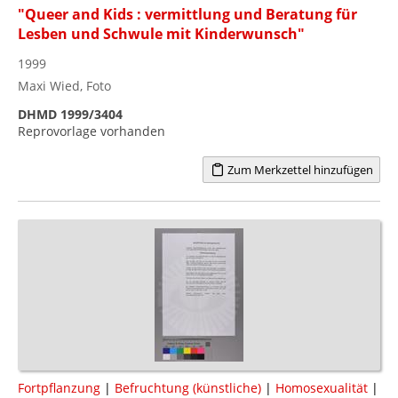
"Queer and Kids : vermittlung und Beratung für
Lesben und Schwule mit Kinderwunsch"
1999
Maxi Wied, Foto
DHMD 1999/3404
Reprovorlage vorhanden
Zum Merkzettel hinzufügen
Fortpflanzung
|
Befruchtung (künstliche)
|
Homosexualität
|