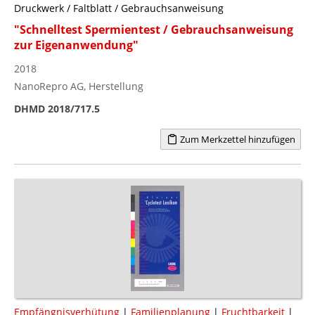
Druckwerk / Faltblatt / Gebrauchsanweisung
"Schnelltest Spermientest / Gebrauchsanweisung
zur Eigenanwendung"
2018
NanoRepro AG, Herstellung
DHMD 2018/717.5
Zum Merkzettel hinzufügen
Empfängnisverhütung
|
Familienplanung
|
Fruchtbarkeit
|