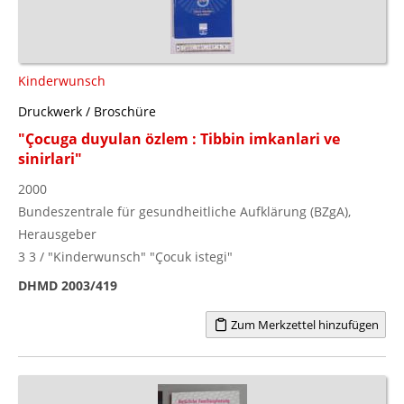
Kinderwunsch
Druckwerk / Broschüre
"Çocuga duyulan özlem : Tibbin imkanlari ve
sinirlari"
2000
Bundeszentrale für gesundheitliche Aufklärung (BZgA),
Herausgeber
3 3 / "Kinderwunsch" "Çocuk istegi"
DHMD 2003/419
Zum Merkzettel hinzufügen