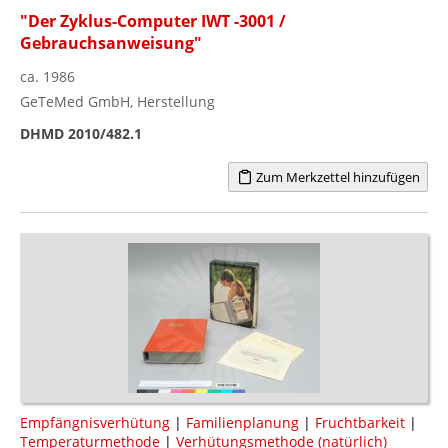
"Der Zyklus-Computer IWT -3001 /
Gebrauchsanweisung"
ca. 1986
GeTeMed GmbH, Herstellung
DHMD 2010/482.1
Zum Merkzettel hinzufügen
Empfängnisverhütung
|
Familienplanung
|
Fruchtbarkeit
|
Temperaturmethode
|
Verhütungsmethode (natürlich)