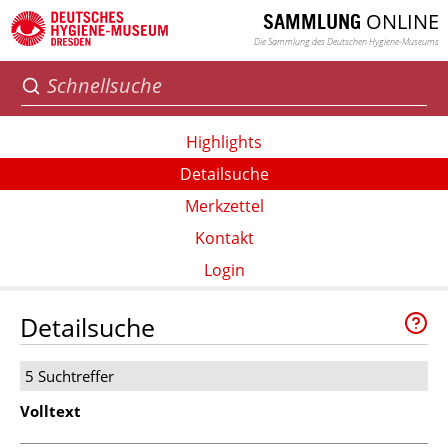
ONLINE
SAMMLUNG
Die Sammlung des Deutschen Hygiene-Museums
Highlights
Detailsuche
Merkzettel
Kontakt
Login
Detailsuche
5 Suchtreffer
Volltext