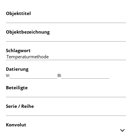
Objekttitel
Objektbezeichnung
Schlagwort
Datierung
Von:
Bis:
Beteiligte
Serie / Reihe
Konvolut