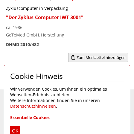
Zykluscomputer in Verpackung
"Der Zyklus-Computer IWT-3001"
ca. 1986
GeTeMed GmbH, Herstellung
DHMD 2010/482
Zum Merkzettel hinzufügen
Cookie Hinweis
Seite 1 von 1
1
Wir verwenden Cookies, um Ihnen ein optimales
Webseiten-Erlebnis zu bieten.
Weitere Informationen finden Sie in unseren
Eine Seite des
Deutschen Hygiene-Museums
Datenschutzhinweisen
.
Unsere Social Media Kanäle:
Essentielle Cookies
Impressum
|
Datenschutz
OK