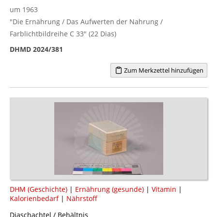
um 1963
"Die Ernährung / Das Aufwerten der Nahrung /
Farblichtbildreihe C 33" (22 Dias)
DHMD 2024/381
Zum Merkzettel hinzufügen
DHM (Geschichte)
|
Ernährung (gesunde)
|
Vitamin
|
Kalorienbedarf
|
Nährstoff
Diaschachtel / Behältnis