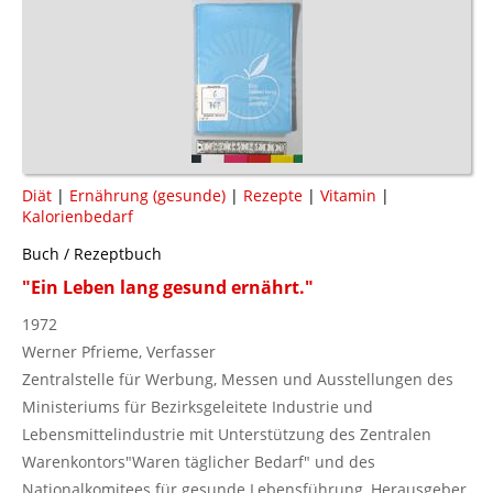
Diät
|
Ernährung (gesunde)
|
Rezepte
|
Vitamin
|
Kalorienbedarf
Buch / Rezeptbuch
"Ein Leben lang gesund ernährt."
1972
Werner Pfrieme, Verfasser
Zentralstelle für Werbung, Messen und Ausstellungen des
Ministeriums für Bezirksgeleitete Industrie und
Lebensmittelindustrie mit Unterstützung des Zentralen
Warenkontors"Waren täglicher Bedarf" und des
Nationalkomitees für gesunde Lebensführung, Herausgeber