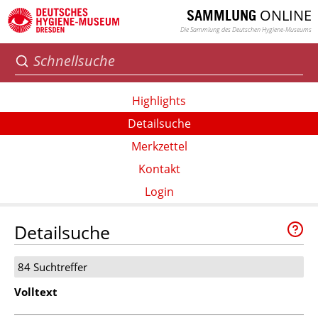
ONLINE
SAMMLUNG
Die Sammlung des Deutschen Hygiene-Museums
Highlights
Detailsuche
Merkzettel
Kontakt
Login
Detailsuche
84 Suchtreffer
Volltext