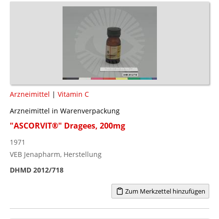
Arzneimittel
|
Vitamin C
Arzneimittel in Warenverpackung
"ASCORVIT®" Dragees, 200mg
1971
VEB Jenapharm, Herstellung
DHMD 2012/718
Zum Merkzettel hinzufügen