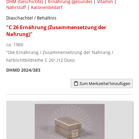
DHM (Geschichte)
|
Ernährung (gesunde)
|
Vitamin
|
Nährstoff
|
Kalorienbedarf
Diaschachtel / Behältnis
"C 26 Ernährung (Zusammensetzung der
Nahrung)"
ca. 1960
"Die Ernährung / Zusammensetzung der Nahrung /
Farblichtbildreihe C 26" (12 Dias)
DHMD 2024/383
Zum Merkzettel hinzufügen