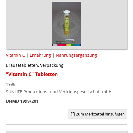
Vitamin C
|
Ernährung
|
Nahrungsergänzung
Brausetabletten, Verpackung
"Vitamin C" Tabletten
1998
SUNLIFE Produktions- und Vertriebsgesellschaft mbH
DHMD 1999/201
Zum Merkzettel hinzufügen