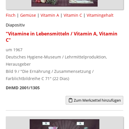
Fisch
|
Gemüse
|
Vitamin A
|
Vitamin C
|
Vitamingehalt
Diapositiv
"Vitamine in Lebensmitteln / Vitamin A, Vitamin
C"
um 1967
Deutsches Hygiene-Museum / Lehrmittelproduktion,
Herausgeber
Bild 9 / "Die Ernährung / Zusammensetzung /
Farblichtbildreihe C 71" (22 Dias)
DHMD 2001/1305
Zum Merkzettel hinzufügen