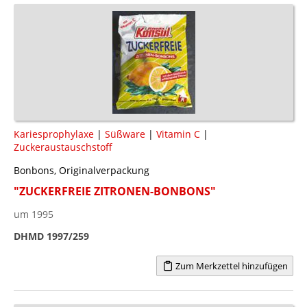
Kariesprophylaxe
|
Süßware
|
Vitamin C
|
Zuckeraustauschstoff
Bonbons, Originalverpackung
"ZUCKERFREIE ZITRONEN-BONBONS"
um 1995
DHMD 1997/259
Zum Merkzettel hinzufügen