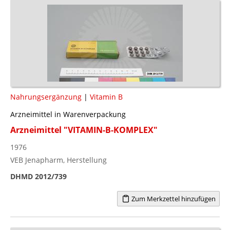
Nahrungsergänzung
|
Vitamin B
Arzneimittel in Warenverpackung
Arzneimittel "VITAMIN-B-KOMPLEX"
1976
VEB Jenapharm, Herstellung
DHMD 2012/739
Zum Merkzettel hinzufügen