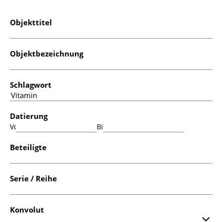
Objekttitel
Objektbezeichnung
Schlagwort
Datierung
Von:
Bis:
Beteiligte
Serie / Reihe
Konvolut