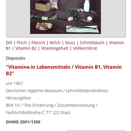
Dill
|
Fisch
|
Fleisch
|
Milch
|
Nuss
|
Schnittlauch
|
Vitamin
B1
|
Vitamin B2
|
Vitamingehalt
|
Vollkornbrot
Diapositiv
"Vitamine in Lebensmitteln / Vitamin B1, Vitamin
B2"
um 1967
Deutsches Hygiene-Museum / Lehrmittelproduktion,
Herausgeber
Bild 10 / "Die Ernährung / Zusammensetzung /
Farblichtbildreihe C 71" (22 Dias)
DHMD 2001/1306