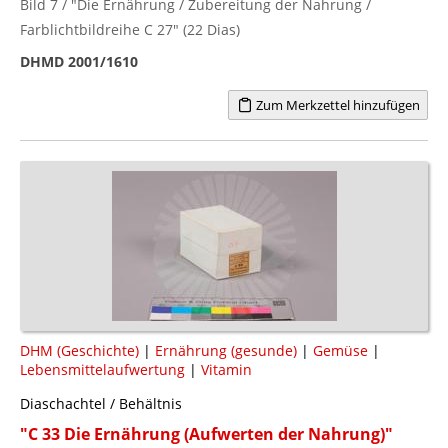
Bild 7 / "Die Ernährung / Zubereitung der Nahrung /
Farblichtbildreihe C 27" (22 Dias)
DHMD 2001/1610
Zum Merkzettel hinzufügen
DHM (Geschichte)
|
Ernährung (gesunde)
|
Gemüse
|
Lebensmittelaufwertung
|
Vitamin
Diaschachtel / Behältnis
"C 33 Die Ernährung (Aufwerten der Nahrung)"