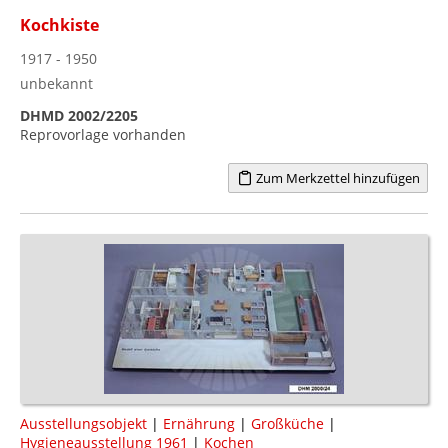
Kochkiste
1917 - 1950
unbekannt
DHMD 2002/2205
Reprovorlage vorhanden
Zum Merkzettel hinzufügen
Ausstellungsobjekt
|
Ernährung
|
Großküche
|
Hygieneausstellung 1961
|
Kochen