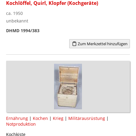
Kochlöffel, Quirl, Klopfer (Kochgeräte)
ca. 1950
unbekannt
DHMD 1994/383
Zum Merkzettel hinzufügen
Ernährung
|
Kochen
|
Krieg
|
Militärausrüstung
|
Notproduktion
Kochkiste