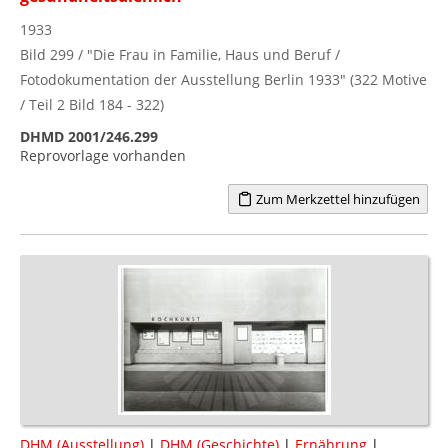
1933
Bild 299 / "Die Frau in Familie, Haus und Beruf /
Fotodokumentation der Ausstellung Berlin 1933" (322 Motive
/ Teil 2 Bild 184 - 322)
DHMD 2001/246.299
Reprovorlage vorhanden
Zum Merkzettel hinzufügen
DHM (Ausstellung)
|
DHM (Geschichte)
|
Ernährung
|