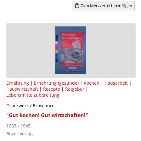
Zum Merkzettel hinzufügen
Ernährung
|
Ernährung (gesunde)
|
Kochen
|
Hausarbeit
|
Hauswirtschaft
|
Rezepte
|
Ratgeber
|
Lebensmittelzubereitung
Druckwerk / Broschüre
"Gut kochen! Gut wirtschaften!"
1933 - 1945
Beyer Verlag