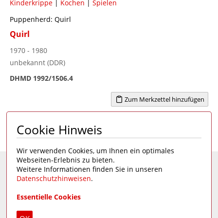
Kinderkrippe
|
Kochen
|
Spielen
Puppenherd: Quirl
Quirl
1970 - 1980
unbekannt (DDR)
DHMD 1992/1506.4
Zum Merkzettel hinzufügen
Cookie Hinweis
Seite 1 von 2
1
>
Wir verwenden Cookies, um Ihnen ein optimales
Webseiten-Erlebnis zu bieten.
Weitere Informationen finden Sie in unseren
Eine Seite des
Deutschen Hygiene-Museums
Datenschutzhinweisen
.
Unsere Social Media Kanäle:
Essentielle Cookies