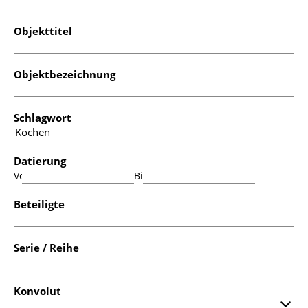
Objekttitel
Objektbezeichnung
Schlagwort
Datierung
Von:
Bis:
Beteiligte
Serie / Reihe
Konvolut