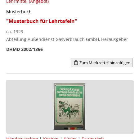
Lehrmittel (Angebot)
Musterbuch
"Musterbuch für Lehrtafeln"
ca. 1929
Abteilung Außendienst Gasverbrauch GmbH, Herausgeber
DHMD 2002/1866
Zum Merkzettel hinzufügen
Händewaschen
|
Kochen
|
Küche
|
Sauberkeit