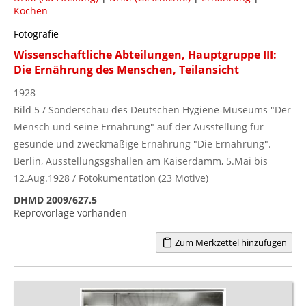
Kochen
Fotografie
Wissenschaftliche Abteilungen, Hauptgruppe III:
Die Ernährung des Menschen, Teilansicht
1928
Bild 5 / Sonderschau des Deutschen Hygiene-Museums "Der
Mensch und seine Ernährung" auf der Ausstellung für
gesunde und zweckmäßige Ernährung "Die Ernährung".
Berlin, Ausstellungsgshallen am Kaiserdamm, 5.Mai bis
12.Aug.1928 / Fotokumentation (23 Motive)
DHMD 2009/627.5
Reprovorlage vorhanden
Zum Merkzettel hinzufügen