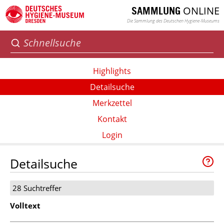
ONLINE
SAMMLUNG
Die Sammlung des Deutschen Hygiene-Museums
Highlights
Detailsuche
Merkzettel
Kontakt
Login
Detailsuche
28 Suchtreffer
Volltext