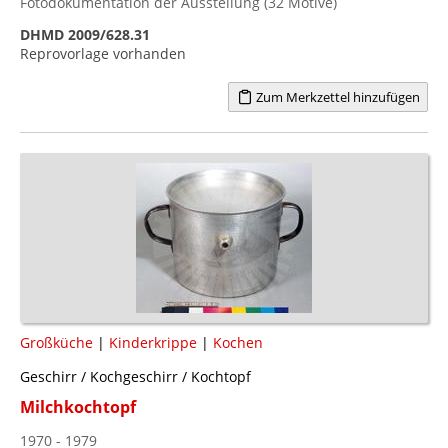
Fotodokumentation der Ausstellung (32 Motive)
DHMD 2009/628.31
Reprovorlage vorhanden
Zum Merkzettel hinzufügen
Großküche
|
Kinderkrippe
|
Kochen
Geschirr / Kochgeschirr / Kochtopf
Milchkochtopf
1970 - 1979