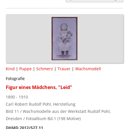
Kind
|
Puppe
|
Schmerz
|
Trauer
|
Wachsmodell
Fotografie
Figur eines Mädchens, "Leid"
1890 - 1910
Carl Robert Rudolf Pohl, Herstellung
Bild 11 / Wachsmodelle aus der Werkstatt Rudolf Pohl,
Dresden / Fotoalbum Bd.1 (198 Motive)
DHMD 2012/527.11