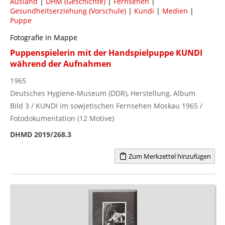
Ausland
|
DHM (Geschichte)
|
Fernsehen
|
Gesundheitserziehung (Vorschule)
|
Kundi
|
Medien
|
Puppe
Fotografie in Mappe
Puppenspielerin mit der Handspielpuppe KUNDI
während der Aufnahmen
1965
Deutsches Hygiene-Museum (DDR), Herstellung, Album
Bild 3 / KUNDI im sowjetischen Fernsehen Moskau 1965 /
Fotodokumentation (12 Motive)
DHMD 2019/268.3
Zum Merkzettel hinzufügen