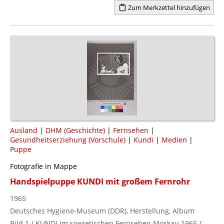
Zum Merkzettel hinzufügen
Ausland
|
DHM (Geschichte)
|
Fernsehen
|
Gesundheitserziehung (Vorschule)
|
Kundi
|
Medien
|
Puppe
Fotografie in Mappe
Handspielpuppe KUNDI mit großem Fernrohr
1965
Deutsches Hygiene-Museum (DDR), Herstellung, Album
Bild 1 / KUNDI im sowjetischen Fernsehen Moskau 1965 /