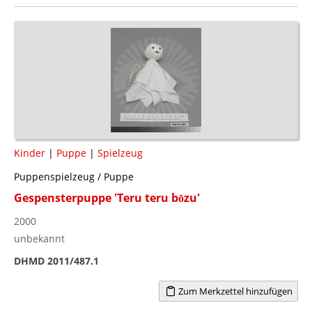
Kinder
|
Puppe
|
Spielzeug
Puppenspielzeug / Puppe
Gespensterpuppe 'Teru teru bōzu'
2000
unbekannt
DHMD 2011/487.1
Zum Merkzettel hinzufügen