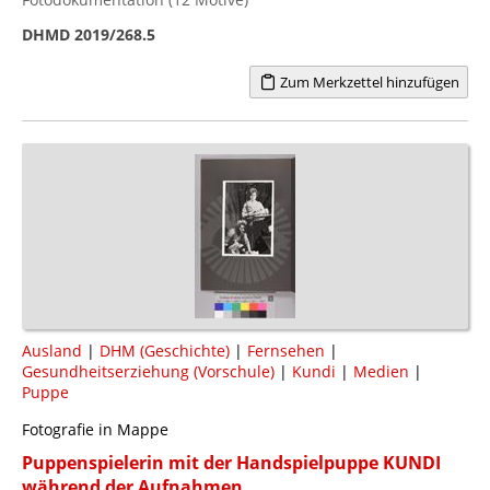
DHMD 2019/268.5
Zum Merkzettel hinzufügen
Ausland
|
DHM (Geschichte)
|
Fernsehen
|
Gesundheitserziehung (Vorschule)
|
Kundi
|
Medien
|
Puppe
Fotografie in Mappe
Puppenspielerin mit der Handspielpuppe KUNDI
während der Aufnahmen