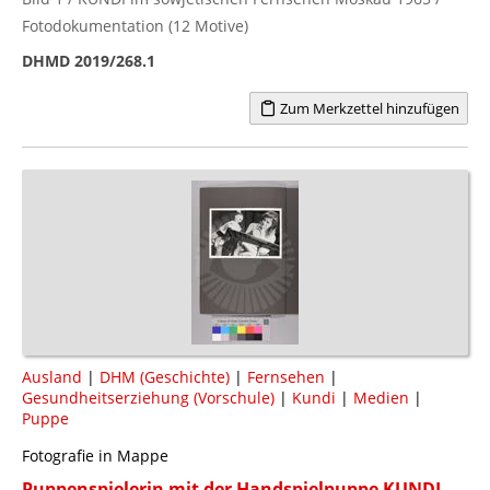
Fotodokumentation (12 Motive)
DHMD 2019/268.1
Zum Merkzettel hinzufügen
Ausland
|
DHM (Geschichte)
|
Fernsehen
|
Gesundheitserziehung (Vorschule)
|
Kundi
|
Medien
|
Puppe
Fotografie in Mappe
Puppenspielerin mit der Handspielpuppe KUNDI