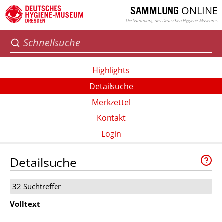
ONLINE
SAMMLUNG
Die Sammlung des Deutschen Hygiene-Museums
Highlights
Detailsuche
Merkzettel
Kontakt
Login
Detailsuche
32 Suchtreffer
Volltext