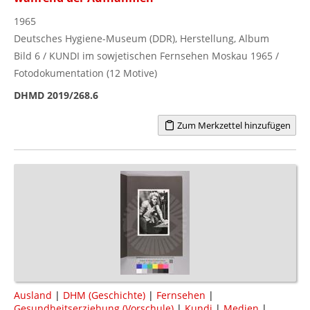
1965
Deutsches Hygiene-Museum (DDR), Herstellung, Album
Bild 6 / KUNDI im sowjetischen Fernsehen Moskau 1965 /
Fotodokumentation (12 Motive)
DHMD 2019/268.6
Zum Merkzettel hinzufügen
Ausland
|
DHM (Geschichte)
|
Fernsehen
|
Gesundheitserziehung (Vorschule)
|
Kundi
|
Medien
|