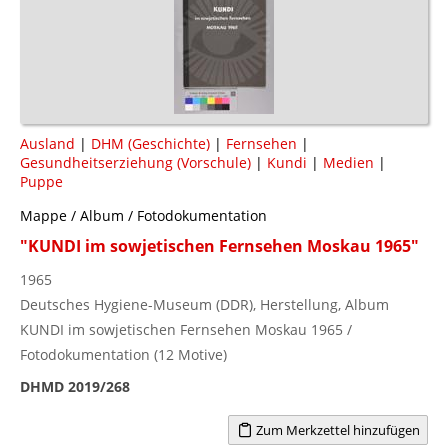
Ausland
|
DHM (Geschichte)
|
Fernsehen
|
Gesundheitserziehung (Vorschule)
|
Kundi
|
Medien
|
Puppe
Mappe / Album / Fotodokumentation
"KUNDI im sowjetischen Fernsehen Moskau 1965"
1965
Deutsches Hygiene-Museum (DDR), Herstellung, Album
KUNDI im sowjetischen Fernsehen Moskau 1965 /
Fotodokumentation (12 Motive)
DHMD 2019/268
Zum Merkzettel hinzufügen