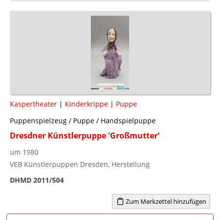
Kaspertheater
|
Kinderkrippe
|
Puppe
Puppenspielzeug / Puppe / Handspielpuppe
Dresdner Künstlerpuppe 'Großmutter'
um 1980
VEB Künstlerpuppen Dresden, Herstellung
DHMD 2011/504
Zum Merkzettel hinzufügen