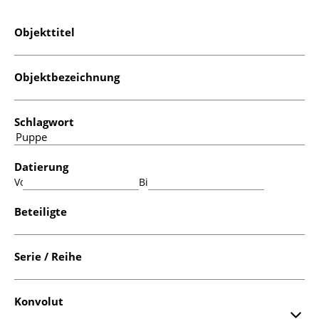
Objekttitel
Objektbezeichnung
Schlagwort
Datierung
Von:
Bis:
Beteiligte
Serie / Reihe
Konvolut