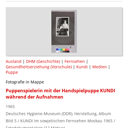
Ausland
|
DHM (Geschichte)
|
Fernsehen
|
Gesundheitserziehung (Vorschule)
|
Kundi
|
Medien
|
Puppe
Fotografie in Mappe
Puppenspielerin mit der Handspielpuppe KUNDI
während der Aufnahmen
1965
Deutsches Hygiene-Museum (DDR), Herstellung, Album
Bild 5 / KUNDI im sowjetischen Fernsehen Moskau 1965 /
Fotodokumentation (12 Motive)