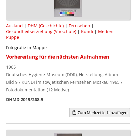
Ausland
|
DHM (Geschichte)
|
Fernsehen
|
Gesundheitserziehung (Vorschule)
|
Kundi
|
Medien
|
Puppe
Fotografie in Mappe
Vorbereitung für die nächsten Aufnahmen
1965
Deutsches Hygiene-Museum (DDR), Herstellung, Album
Bild 9 / KUNDI im sowjetischen Fernsehen Moskau 1965 /
Fotodokumentation (12 Motive)
DHMD 2019/268.9
Zum Merkzettel hinzufügen