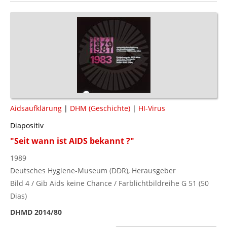
Aidsaufklärung
|
DHM (Geschichte)
|
HI-Virus
Diapositiv
"Seit wann ist AIDS bekannt ?"
1989
Deutsches Hygiene-Museum (DDR), Herausgeber
Bild 4 / Gib Aids keine Chance / Farblichtbildreihe G 51 (50
Dias)
DHMD 2014/80