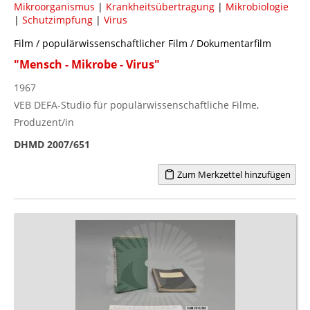
Mikroorganismus
|
Krankheitsübertragung
|
Mikrobiologie
|
Schutzimpfung
|
Virus
Film / populärwissenschaftlicher Film / Dokumentarfilm
"Mensch - Mikrobe - Virus"
1967
VEB DEFA-Studio für populärwissenschaftliche Filme,
Produzent/in
DHMD 2007/651
Zum Merkzettel hinzufügen