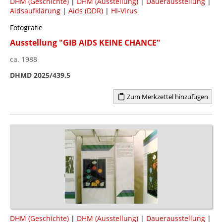
DHM (Geschichte)
|
DHM (Ausstellung)
|
Dauerausstellung
|
Aidsaufklärung
|
Aids (DDR)
|
HI-Virus
Fotografie
Ausstellung "GIB AIDS KEINE CHANCE"
ca. 1988
DHMD 2025/439.5
Zum Merkzettel hinzufügen
DHM (Geschichte)
|
DHM (Ausstellung)
|
Dauerausstellung
|