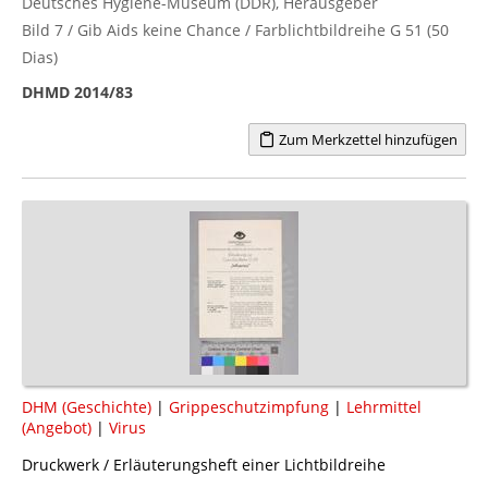
Deutsches Hygiene-Museum (DDR), Herausgeber
Bild 7 / Gib Aids keine Chance / Farblichtbildreihe G 51 (50
Dias)
DHMD 2014/83
Zum Merkzettel hinzufügen
DHM (Geschichte)
|
Grippeschutzimpfung
|
Lehrmittel
(Angebot)
|
Virus
Druckwerk / Erläuterungsheft einer Lichtbildreihe