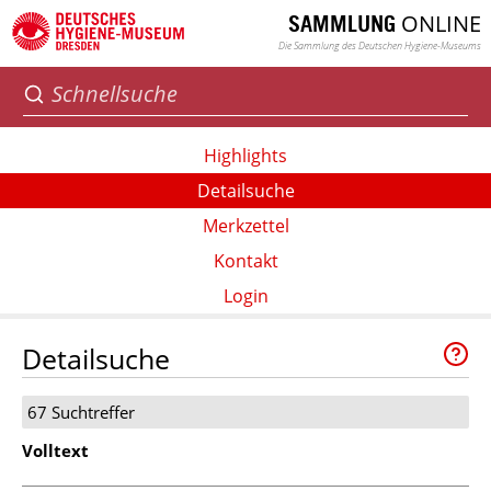
ONLINE
SAMMLUNG
Die Sammlung des Deutschen Hygiene-Museums
Highlights
Detailsuche
Merkzettel
Kontakt
Login
Detailsuche
67 Suchtreffer
Volltext