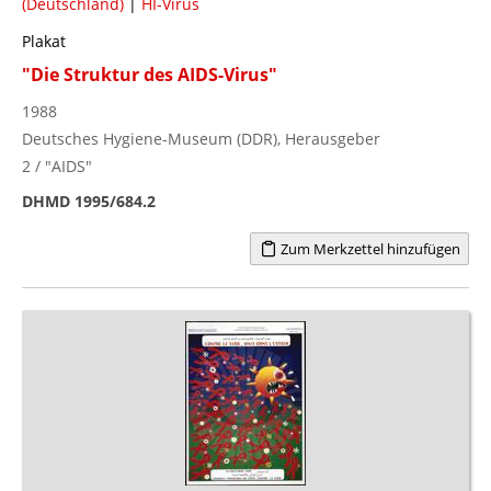
(Deutschland)
|
HI-Virus
Plakat
"Die Struktur des AIDS-Virus"
1988
Deutsches Hygiene-Museum (DDR), Herausgeber
2 / "AIDS"
DHMD 1995/684.2
Zum Merkzettel hinzufügen