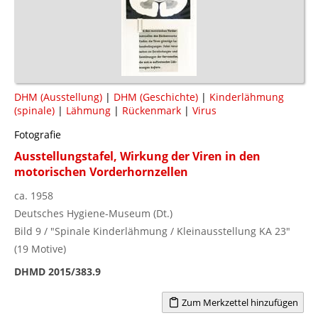
DHM (Ausstellung)
|
DHM (Geschichte)
|
Kinderlähmung
(spinale)
|
Lähmung
|
Rückenmark
|
Virus
Fotografie
Ausstellungstafel, Wirkung der Viren in den
motorischen Vorderhornzellen
ca. 1958
Deutsches Hygiene-Museum (Dt.)
Bild 9 / "Spinale Kinderlähmung / Kleinausstellung KA 23"
(19 Motive)
DHMD 2015/383.9
Zum Merkzettel hinzufügen