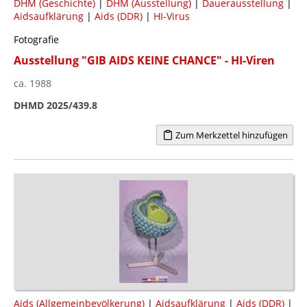
DHM (Geschichte)
|
DHM (Ausstellung)
|
Dauerausstellung
|
Aidsaufklärung
|
Aids (DDR)
|
HI-Virus
Fotografie
Ausstellung "GIB AIDS KEINE CHANCE" - HI-Viren
ca. 1988
DHMD 2025/439.8
Zum Merkzettel hinzufügen
Aids (Allgemeinbevölkerung)
|
Aidsaufklärung
|
Aids (DDR)
|