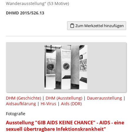
Wanderausstellung" (53 Motive)
DHMD 2015/526.13
Zum Merkzettel hinzufügen
DHM (Geschichte)
|
DHM (Ausstellung)
|
Dauerausstellung
|
Aidsaufklärung
|
HI-Virus
|
Aids (DDR)
Fotografie
Ausstellung "GIB AIDS KEINE CHANCE" - AIDS - eine
sexuell übertragbare Infektionskrankheit"