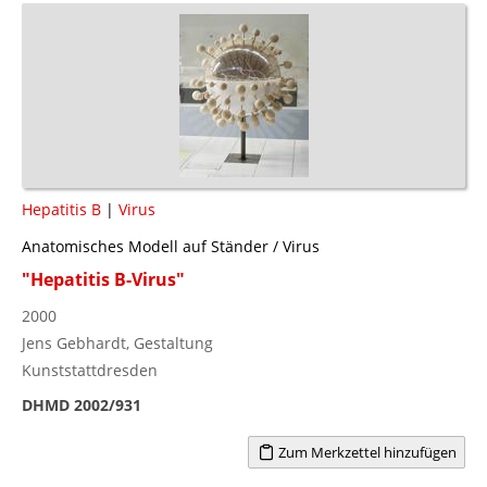
Hepatitis B
|
Virus
Anatomisches Modell auf Ständer / Virus
"Hepatitis B-Virus"
2000
Jens Gebhardt, Gestaltung
Kunststattdresden
DHMD 2002/931
Zum Merkzettel hinzufügen