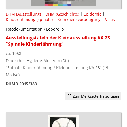
DHM (Ausstellung)
|
DHM (Geschichte)
|
Epidemie
|
Kinderlähmung (spinale)
|
Krankheitsvorbeugung
|
Virus
Fotodokumentation / Leporello
Ausstellungstafeln der Kleinausstellung KA 23
"Spinale Kinderlähmung"
ca. 1958
Deutsches Hygiene-Museum (Dt.)
"Spinale Kinderlähmung / Kleinausstellung KA 23" (19
Motive)
DHMD 2015/383
Zum Merkzettel hinzufügen