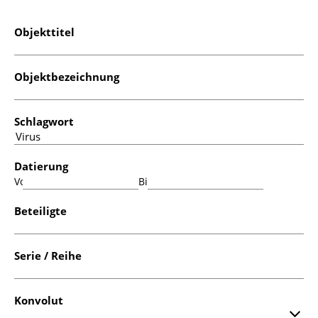
Objekttitel
Objektbezeichnung
Schlagwort
Datierung
Von:
Bis:
Beteiligte
Serie / Reihe
Konvolut