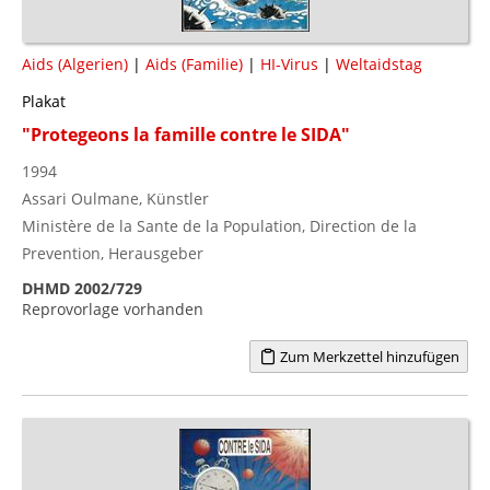
Aids (Algerien)
|
Aids (Familie)
|
HI-Virus
|
Weltaidstag
Plakat
"Protegeons la famille contre le SIDA"
1994
Assari Oulmane, Künstler
Ministère de la Sante de la Population, Direction de la
Prevention, Herausgeber
DHMD 2002/729
Reprovorlage vorhanden
Zum Merkzettel hinzufügen