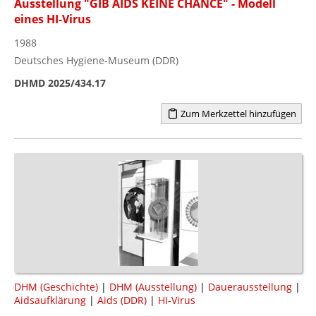
Ausstellung "GIB AIDS KEINE CHANCE" - Modell
eines HI-Virus
1988
Deutsches Hygiene-Museum (DDR)
DHMD 2025/434.17
Zum Merkzettel hinzufügen
DHM (Geschichte)
|
DHM (Ausstellung)
|
Dauerausstellung
|
Aidsaufklärung
|
Aids (DDR)
|
HI-Virus