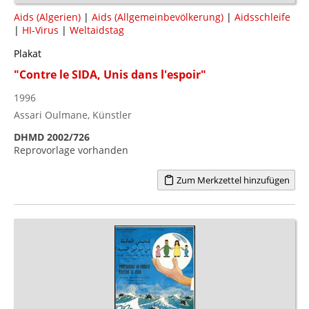
Aids (Algerien)
|
Aids (Allgemeinbevölkerung)
|
Aidsschleife
|
HI-Virus
|
Weltaidstag
Plakat
"Contre le SIDA, Unis dans l'espoir"
1996
Assari Oulmane, Künstler
DHMD 2002/726
Reprovorlage vorhanden
Zum Merkzettel hinzufügen