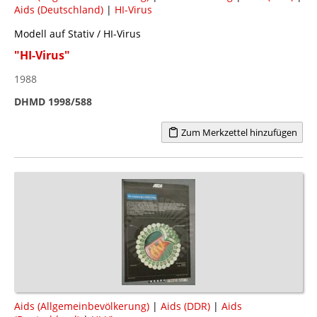
Aids (Deutschland)
|
HI-Virus
Modell auf Stativ / HI-Virus
"HI-Virus"
1988
DHMD 1998/588
Zum Merkzettel hinzufügen
Aids (Allgemeinbevölkerung)
|
Aids (DDR)
|
Aids