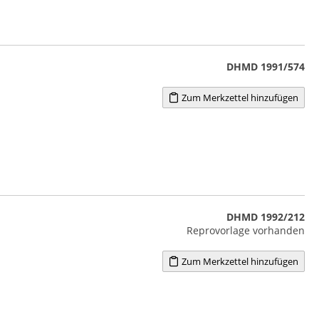
DHMD 1991/574
Zum Merkzettel hinzufügen
DHMD 1992/212
Reprovorlage vorhanden
Zum Merkzettel hinzufügen