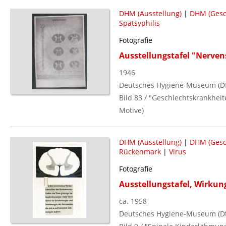
DHM (Ausstellung)
|
DHM (Gesc
Spätsyphilis
Fotografie
Ausstellungstafel "Nerven
1946
Deutsches Hygiene-Museum (D
Bild 83 / "Geschlechtskrankhei
Motive)
DHM (Ausstellung)
|
DHM (Gesc
Rückenmark
|
Virus
Fotografie
Ausstellungstafel, Wirkun
ca. 1958
Deutsches Hygiene-Museum (Dt