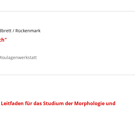
dbrett / Rückenmark
ch"
Moulagenwerkstatt
Leitfaden für das Studium der Morphologie und