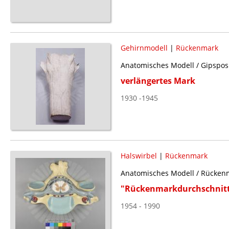
Gehirnmodell
|
Rückenmark
Anatomisches Modell / Gipsposi
verlängertes Mark
1930 -1945
Halswirbel
|
Rückenmark
Anatomisches Modell / Rücken
"Rückenmarkdurchschnit
1954 - 1990