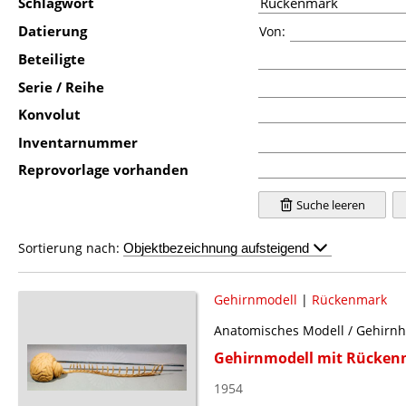
Schlagwort
Datierung
Von:
Beteiligte
Serie / Reihe
Konvolut
Inventarnummer
Reprovorlage vorhanden
Suche leeren
Sortierung nach:
Gehirnmodell
|
Rückenmark
Anatomisches Modell / Gehirnh
Gehirnmodell mit Rücken
1954