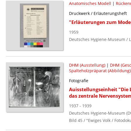
Anatomisches Modell
|
Rücken
Druckwerk / Erläuterungsheft
"Erläuterungen zum Mode
1959
Deutsches Hygiene-Museum / L
DHM (Ausstellung)
|
DHM (Gesc
Spalteholzpräparat (Abbildung)
Fotografie
Auisstellungseinheit "Die 
das zentrale Nervensyste
1937 - 1939
Deutsches Hygiene-Museum (Dt.
Bild 45 / "Ewiges Volk / Fotod