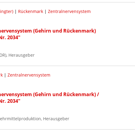
ingter)
|
Rückenmark
|
Zentralnervensystem
nervensystem (Gehirn und Rückenmark)
Nr. 2034"
DR), Herausgeber
rk
|
Zentralnervensystem
nervensystem (Gehirn und Rückenmark) /
Nr. 2034"
ehrmittelproduktion, Herausgeber