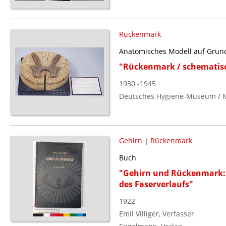
Rückenmark
Anatomisches Modell auf Grun
"Rückenmark / schematis
1930 -1945
Deutsches Hygiene-Museum / 
Gehirn
|
Rückenmark
Buch
"Gehirn und Rückenmark: 
des Faserverlaufs"
1922
Emil Villiger, Verfasser