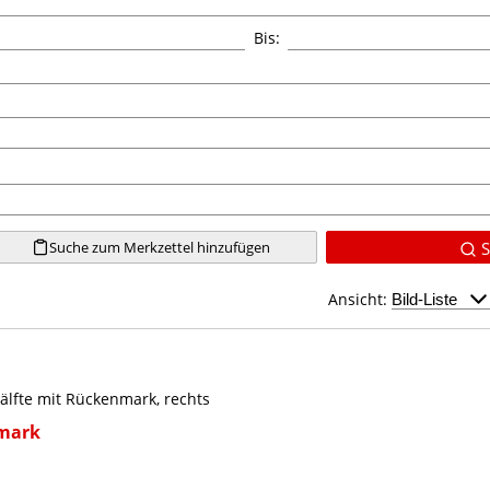
Bis:
Suche zum Merkzettel hinzufügen
S
Ansicht:
älfte mit Rückenmark, rechts
mark