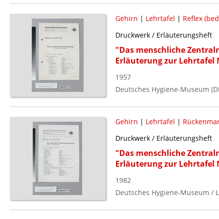
Gehirn
|
Lehrtafel
|
Reflex (bed
Druckwerk / Erläuterungsheft
"Das menschliche Zentral
Erläuterung zur Lehrtafel 
1957
Deutsches Hygiene-Museum (D
Gehirn
|
Lehrtafel
|
Rückenma
Druckwerk / Erläuterungsheft
"Das menschliche Zentral
Erläuterung zur Lehrtafel 
1982
Deutsches Hygiene-Museum / L