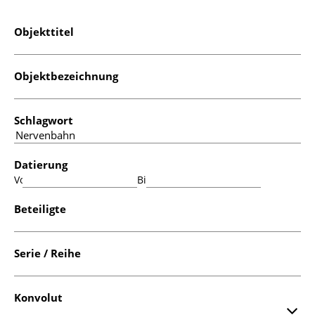
Objekttitel
Objektbezeichnung
Schlagwort
Datierung
Von:
Bis:
Beteiligte
Serie / Reihe
Konvolut