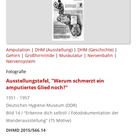
Amputation
|
DHM (Ausstellung)
|
DHM (Geschichte)
|
Gehirn
|
Großhirnrinde
|
Muskulatur
|
Nervenbahn
|
Nervensystem
Fotografie
Ausstellungstafel, "Warum schmerzt ein
amputiertes Glied noch?"
1951 - 1957
Deutsches Hygiene-Museum (DDR)
Bild 14 / "Erkenne dich selbst! / Fotodokumentation der
Wanderausstellung" (75 Motive)
DHMD 2015/566.14