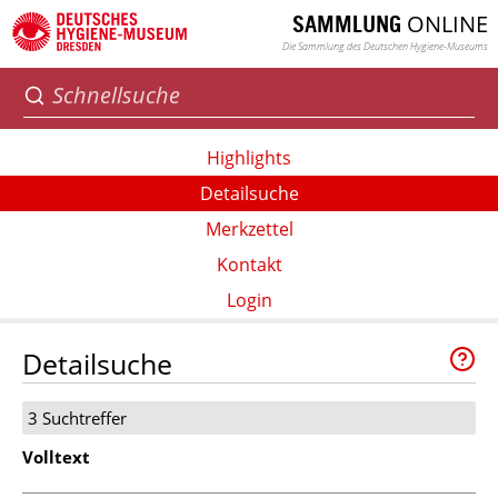
ONLINE
SAMMLUNG
Die Sammlung des Deutschen Hygiene-Museums
Highlights
Detailsuche
Merkzettel
Kontakt
Login
Detailsuche
3 Suchtreffer
Volltext