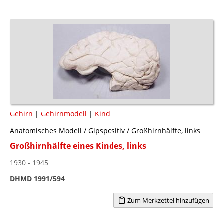
Gehirn
|
Gehirnmodell
|
Kind
Anatomisches Modell / Gipspositiv / Großhirnhälfte, links
Großhirnhälfte eines Kindes, links
1930 - 1945
DHMD 1991/594
Zum Merkzettel hinzufügen