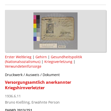
Erster Weltkrieg
|
Gehirn
|
Gesundheitspolitik
(Nationalsozialismus)
|
Kriegsverletzung
|
Verwundetenfürsorge
Druckwerk / Ausweis / Dokument
Versorgungsamtlich anerkannter
Kriegshirnverletzter
1936.6.11
Bruno Kießling, Erwähnte Person
DHMD 2013/251