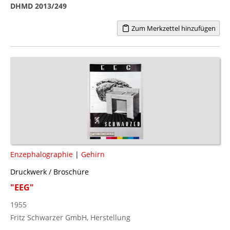
DHMD 2013/249
Zum Merkzettel hinzufügen
Enzephalographie
|
Gehirn
Druckwerk / Broschüre
"EEG"
1955
Fritz Schwarzer GmbH, Herstellung