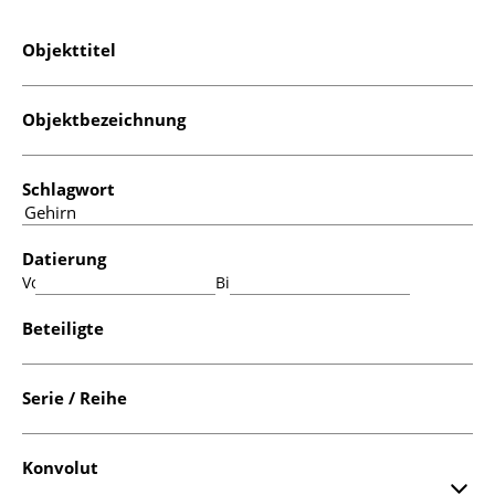
Objekttitel
Objektbezeichnung
Schlagwort
Datierung
Von:
Bis:
Beteiligte
Serie / Reihe
Konvolut