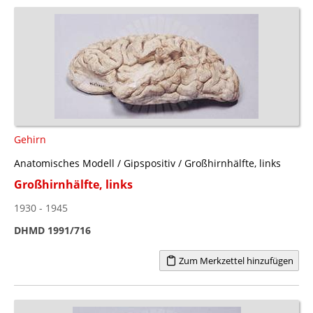
Gehirn
Anatomisches Modell / Gipspositiv / Großhirnhälfte, links
Großhirnhälfte, links
1930 - 1945
DHMD 1991/716
Zum Merkzettel hinzufügen