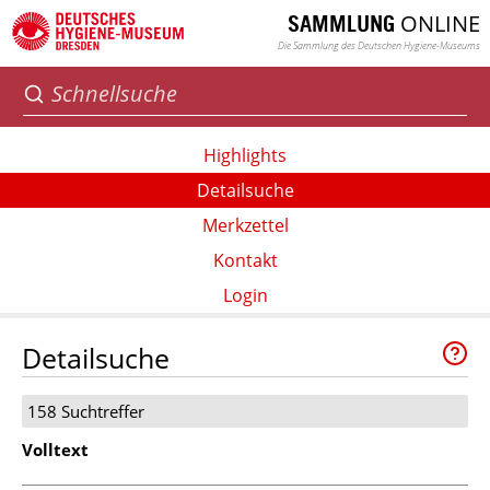
ONLINE
SAMMLUNG
Die Sammlung des Deutschen Hygiene-Museums
Highlights
Detailsuche
Merkzettel
Kontakt
Login
Detailsuche
158 Suchtreffer
Volltext