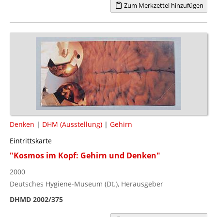
Zum Merkzettel hinzufügen
Denken
|
DHM (Ausstellung)
|
Gehirn
Eintrittskarte
"Kosmos im Kopf: Gehirn und Denken"
2000
Deutsches Hygiene-Museum (Dt.), Herausgeber
DHMD 2002/375