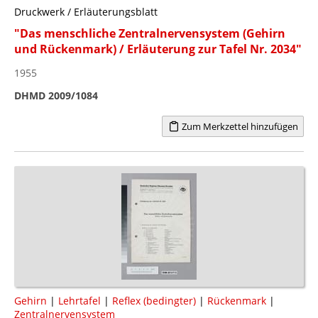
Druckwerk / Erläuterungsblatt
"Das menschliche Zentralnervensystem (Gehirn
und Rückenmark) / Erläuterung zur Tafel Nr. 2034"
1955
DHMD 2009/1084
Zum Merkzettel hinzufügen
Gehirn
|
Lehrtafel
|
Reflex (bedingter)
|
Rückenmark
|
Zentralnervensystem