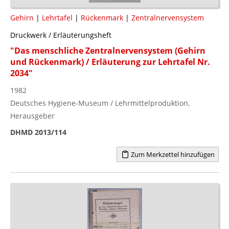
Gehirn
|
Lehrtafel
|
Rückenmark
|
Zentralnervensystem
Druckwerk / Erläuterungsheft
"Das menschliche Zentralnervensystem (Gehirn
und Rückenmark) / Erläuterung zur Lehrtafel Nr.
2034"
1982
Deutsches Hygiene-Museum / Lehrmittelproduktion,
Herausgeber
DHMD 2013/114
Zum Merkzettel hinzufügen