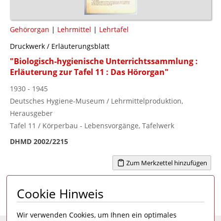
Gehörorgan
|
Lehrmittel
|
Lehrtafel
Druckwerk / Erläuterungsblatt
"Biologisch-hygienische Unterrichtssammlung :
Erläuterung zur Tafel 11 : Das Hörorgan"
1930 - 1945
Deutsches Hygiene-Museum / Lehrmittelproduktion,
Herausgeber
Tafel 11 / Körperbau - Lebensvorgänge, Tafelwerk
DHMD 2002/2215
Zum Merkzettel hinzufügen
Cookie Hinweis
Seite 1 von 6
1
2
3
4
...
6
>
Wir verwenden Cookies, um Ihnen ein optimales