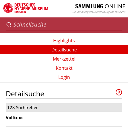
ONLINE
SAMMLUNG
Die Sammlung des Deutschen Hygiene-Museums
Highlights
Detailsuche
Merkzettel
Kontakt
Login
Detailsuche
128 Suchtreffer
Volltext