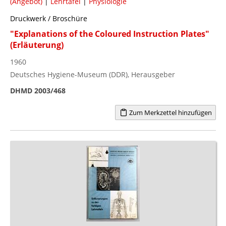
(Angebot)
|
Lehrtafel
|
Physiologie
Druckwerk / Broschüre
"Explanations of the Coloured Instruction Plates"
(Erläuterung)
1960
Deutsches Hygiene-Museum (DDR), Herausgeber
DHMD 2003/468
Zum Merkzettel hinzufügen