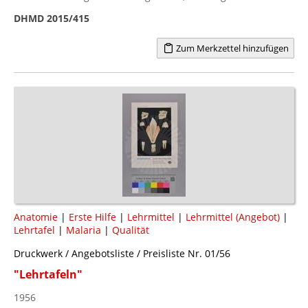
DHMD 2015/415
Zum Merkzettel hinzufügen
Anatomie
|
Erste Hilfe
|
Lehrmittel
|
Lehrmittel (Angebot)
|
Lehrtafel
|
Malaria
|
Qualität
Druckwerk / Angebotsliste / Preisliste Nr. 01/56
"Lehrtafeln"
1956