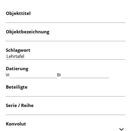
Objekttitel
Objektbezeichnung
Schlagwort
Datierung
Von:
Bis:
Beteiligte
Serie / Reihe
Konvolut