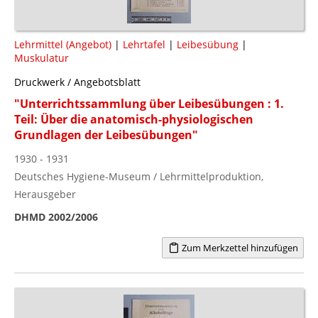
Lehrmittel (Angebot)
|
Lehrtafel
|
Leibesübung
|
Muskulatur
Druckwerk / Angebotsblatt
"Unterrichtssammlung über Leibesübungen : 1.
Teil: Über die anatomisch-physiologischen
Grundlagen der Leibesübungen"
1930 - 1931
Deutsches Hygiene-Museum / Lehrmittelproduktion,
Herausgeber
DHMD 2002/2006
Zum Merkzettel hinzufügen