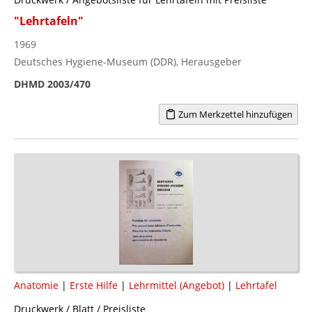
"Lehrtafeln"
1969
Deutsches Hygiene-Museum (DDR), Herausgeber
DHMD 2003/470
Zum Merkzettel hinzufügen
Anatomie
|
Erste Hilfe
|
Lehrmittel (Angebot)
|
Lehrtafel
Druckwerk / Blatt / Preisliste