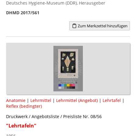
Deutsches Hygiene-Museum (DDR), Herausgeber
DHMD 2017/561
Zum Merkzettel hinzufügen
Anatomie
|
Lehrmittel
|
Lehrmittel (Angebot)
|
Lehrtafel
|
Reflex (bedingter)
Druckwerk / Angebotsliste / Preisliste Nr. 08/56
"Lehrtafeln"
1956