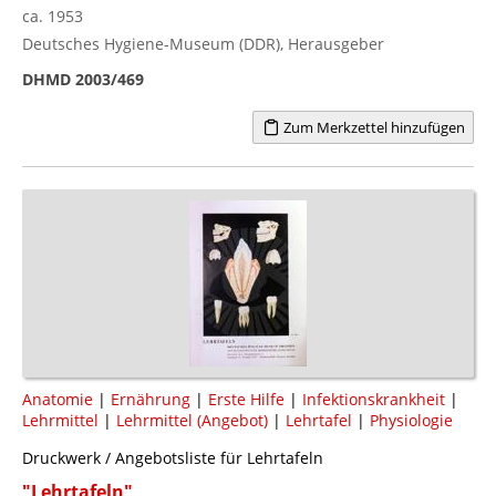
ca. 1953
Deutsches Hygiene-Museum (DDR), Herausgeber
DHMD 2003/469
Zum Merkzettel hinzufügen
Anatomie
|
Ernährung
|
Erste Hilfe
|
Infektionskrankheit
|
Lehrmittel
|
Lehrmittel (Angebot)
|
Lehrtafel
|
Physiologie
Druckwerk / Angebotsliste für Lehrtafeln
"Lehrtafeln"