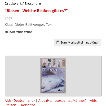
Druckwerk / Broschüre
"Blasen : Welche Risiken gibt es?"
1997
Klaus-Dieter Beißwenger, Text
DHMD 2001/2061
Zum Merkzettel hinzufügen
Aids (Deutschland)
|
Aids (Homosexualität Männer)
|
Aids
(Reisen)
|
Reisetips