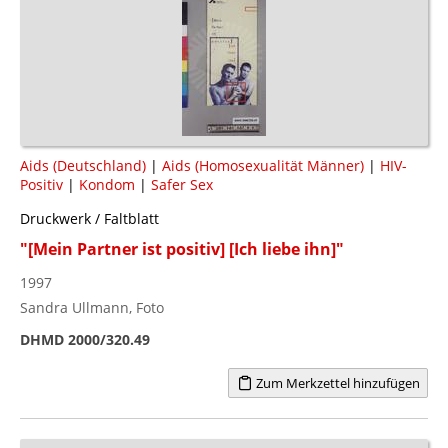
Aids (Deutschland)
|
Aids (Homosexualität Männer)
|
HIV-
Positiv
|
Kondom
|
Safer Sex
Druckwerk / Faltblatt
"[Mein Partner ist positiv] [Ich liebe ihn]"
1997
Sandra Ullmann, Foto
DHMD 2000/320.49
Zum Merkzettel hinzufügen