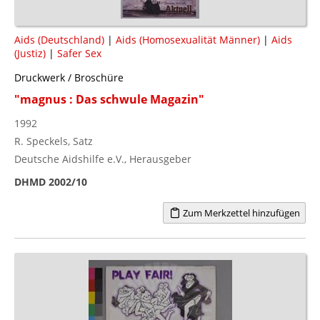
Aids (Deutschland)
|
Aids (Homosexualität Männer)
|
Aids
(Justiz)
|
Safer Sex
Druckwerk / Broschüre
"magnus : Das schwule Magazin"
1992
R. Speckels, Satz
Deutsche Aidshilfe e.V., Herausgeber
DHMD 2002/10
Zum Merkzettel hinzufügen