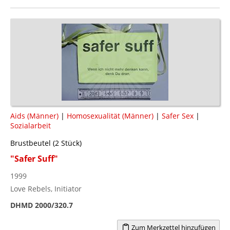
Aids (Männer)
|
Homosexualität (Männer)
|
Safer Sex
|
Sozialarbeit
Brustbeutel (2 Stück)
"Safer Suff"
1999
Love Rebels, Initiator
DHMD 2000/320.7
Zum Merkzettel hinzufügen