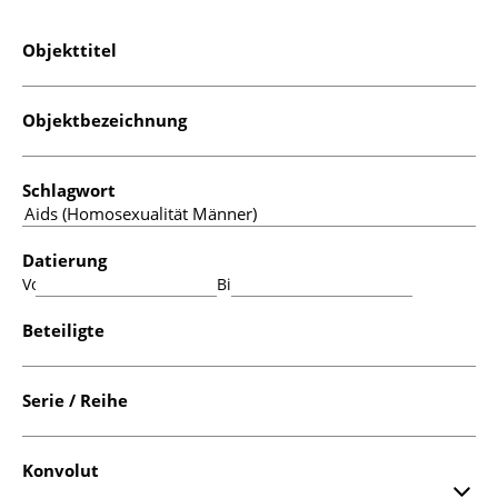
Objekttitel
Objektbezeichnung
Schlagwort
Datierung
Von:
Bis:
Beteiligte
Serie / Reihe
Konvolut