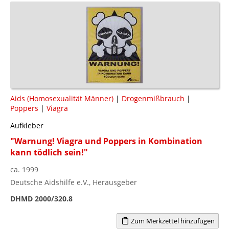
Aids (Homosexualität Männer)
|
Drogenmißbrauch
|
Poppers
|
Viagra
Aufkleber
"Warnung! Viagra und Poppers in Kombination
kann tödlich sein!"
ca. 1999
Deutsche Aidshilfe e.V., Herausgeber
DHMD 2000/320.8
Zum Merkzettel hinzufügen