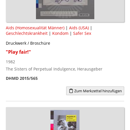
Aids (Homosexualität Männer)
|
Aids (USA)
|
Geschlechtskrankheit
|
Kondom
|
Safer Sex
Druckwerk / Broschüre
"Play fair!"
1982
The Sisters of Perpetual Indulgence, Herausgeber
DHMD 2015/565
Zum Merkzettel hinzufügen