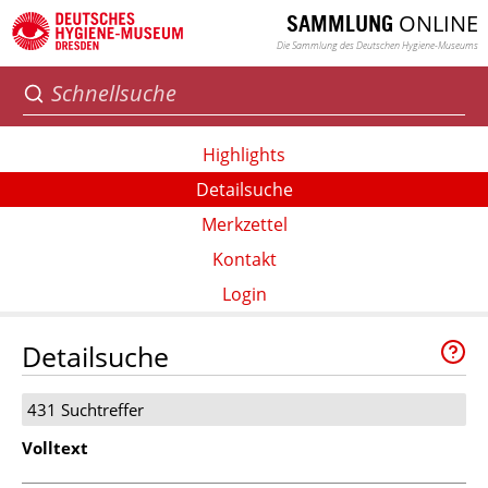
ONLINE
SAMMLUNG
Die Sammlung des Deutschen Hygiene-Museums
Highlights
Detailsuche
Merkzettel
Kontakt
Login
Detailsuche
431 Suchtreffer
Volltext