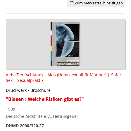
Zum Merkzettel hinzufügen
Aids (Deutschland)
|
Aids (Homosexualität Männer)
|
Safer
Sex
|
Sexualpraktik
Druckwerk / Broschüre
"Blasen : Welche Risiken gibt es?"
1998
Deutsche Aidshilfe e.V., Herausgeber
DHMD 2000/320.27