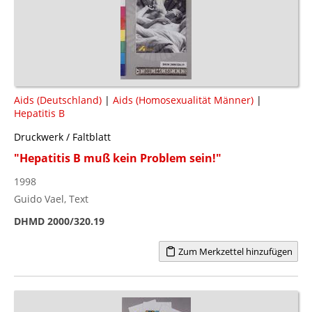
Aids (Deutschland)
|
Aids (Homosexualität Männer)
|
Hepatitis B
Druckwerk / Faltblatt
"Hepatitis B muß kein Problem sein!"
1998
Guido Vael, Text
DHMD 2000/320.19
Zum Merkzettel hinzufügen