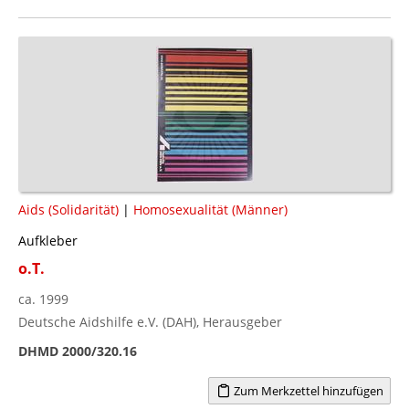
Aids (Solidarität)
|
Homosexualität (Männer)
Aufkleber
o.T.
ca. 1999
Deutsche Aidshilfe e.V. (DAH), Herausgeber
DHMD 2000/320.16
Zum Merkzettel hinzufügen