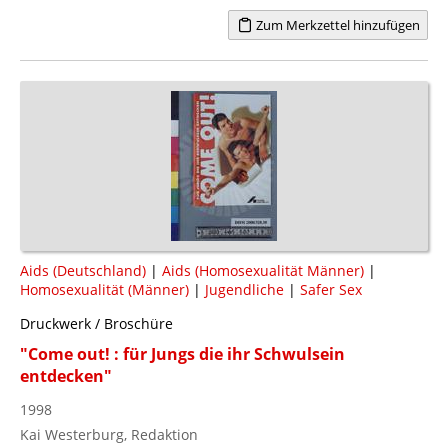
Zum Merkzettel hinzufügen
Aids (Deutschland)
|
Aids (Homosexualität Männer)
|
Homosexualität (Männer)
|
Jugendliche
|
Safer Sex
Druckwerk / Broschüre
"Come out! : für Jungs die ihr Schwulsein
entdecken"
1998
Kai Westerburg, Redaktion