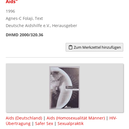
Aids"
1996
Agnes-C Folaji, Text
Deutsche Aidshilfe e.V., Herausgeber
DHMD 2000/320.36
Zum Merkzettel hinzufügen
Aids (Deutschland)
|
Aids (Homosexualität Männer)
|
HIV-
Übertragung
|
Safer Sex
|
Sexualpraktik