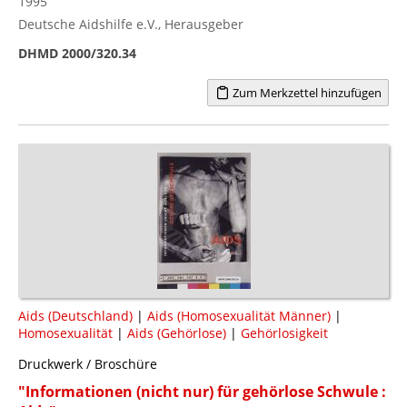
1995
Deutsche Aidshilfe e.V., Herausgeber
DHMD 2000/320.34
Zum Merkzettel hinzufügen
Aids (Deutschland)
|
Aids (Homosexualität Männer)
|
Homosexualität
|
Aids (Gehörlose)
|
Gehörlosigkeit
Druckwerk / Broschüre
"Informationen (nicht nur) für gehörlose Schwule :