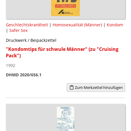
Geschlechtskrankheit
|
Homosexualität (Männer)
|
Kondom
|
Safer Sex
Druckwerk / Beipackzettel
"Kondomtips für schwule Männer" (zu "Cruising
Pack")
1992
DHMD 2020/656.1
Zum Merkzettel hinzufügen