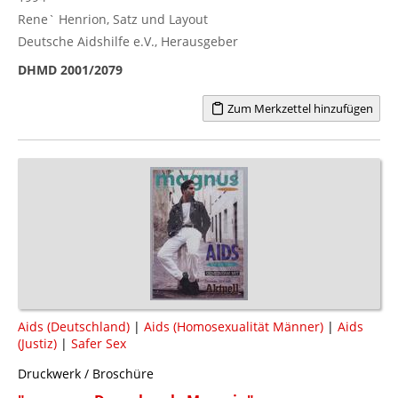
Rene` Henrion, Satz und Layout
Deutsche Aidshilfe e.V., Herausgeber
DHMD 2001/2079
Zum Merkzettel hinzufügen
Aids (Deutschland)
|
Aids (Homosexualität Männer)
|
Aids
(Justiz)
|
Safer Sex
Druckwerk / Broschüre