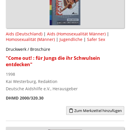
Aids (Deutschland)
|
Aids (Homosexualität Männer)
|
Homosexualität (Männer)
|
Jugendliche
|
Safer Sex
Druckwerk / Broschüre
"Come out! : für Jungs die ihr Schwulsein
entdecken"
1998
Kai Westerburg, Redaktion
Deutsche Aidshilfe e.V., Herausgeber
DHMD 2000/320.30
Zum Merkzettel hinzufügen