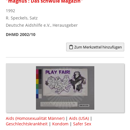
"magnus : Das schwule Magazin"
1992
R. Speckels, Satz
Deutsche Aidshilfe e.V., Herausgeber
DHMD 2002/10
Zum Merkzettel hinzufügen
Aids (Homosexualität Männer)
|
Aids (USA)
|
Geschlechtskrankheit
|
Kondom
|
Safer Sex