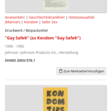
Analverkehr
|
Geschlechtskrankheit
|
Homosexualität
(Männer)
|
Kondom
|
Safer Sex
Druckwerk / Beipackzettel
"Gay Safe®" (zu Kondom "Gay Safe®")
1990 - 1995
Johnson +Johnson Products Inc., Herstellung
DHMD 2003/378.1
Zum Merkzettel hinzufügen