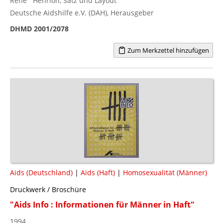
Rene` Henrion, Satz und Layout
Deutsche Aidshilfe e.V. (DAH), Herausgeber
DHMD 2001/2078
Zum Merkzettel hinzufügen
Aids (Deutschland)
|
Aids (Haft)
|
Homosexualität (Männer)
Druckwerk / Broschüre
"Aids Info : Informationen für Männer in Haft"
1994