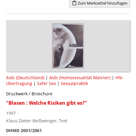
Zum Merkzettel hinzufügen
Aids (Deutschland)
|
Aids (Homosexualität Männer)
|
HIV-
Übertragung
|
Safer Sex
|
Sexualpraktik
Druckwerk / Broschüre
"Blasen : Welche Risiken gibt es?"
1997
Klaus-Dieter Beißwenger, Text
DHMD 2001/2061