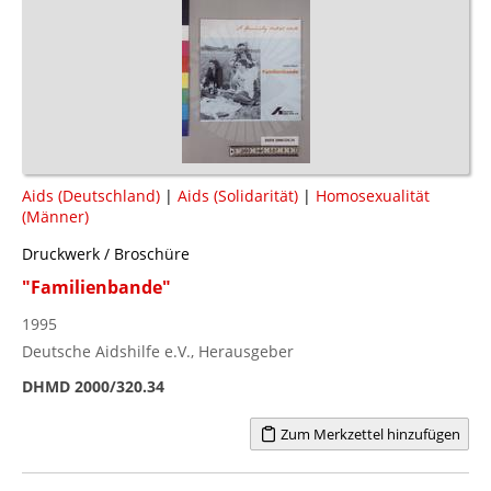
Aids (Deutschland)
|
Aids (Solidarität)
|
Homosexualität
(Männer)
Druckwerk / Broschüre
"Familienbande"
1995
Deutsche Aidshilfe e.V., Herausgeber
DHMD 2000/320.34
Zum Merkzettel hinzufügen