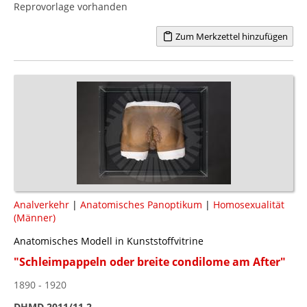
Reprovorlage vorhanden
Zum Merkzettel hinzufügen
Analverkehr
|
Anatomisches Panoptikum
|
Homosexualität
(Männer)
Anatomisches Modell in Kunststoffvitrine
"Schleimpappeln oder breite condilome am After"
1890 - 1920
DHMD 2011/11.2