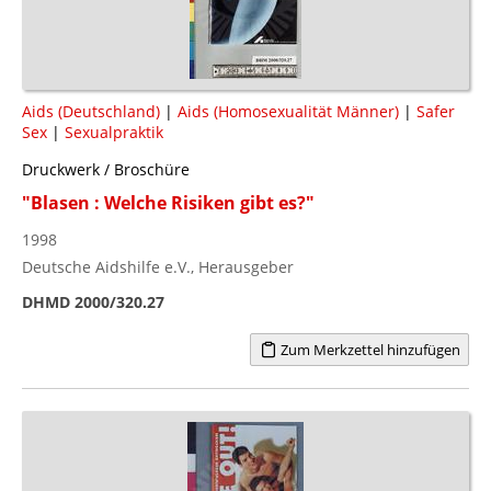
Aids (Deutschland)
|
Aids (Homosexualität Männer)
|
Safer
Sex
|
Sexualpraktik
Druckwerk / Broschüre
"Blasen : Welche Risiken gibt es?"
1998
Deutsche Aidshilfe e.V., Herausgeber
DHMD 2000/320.27
Zum Merkzettel hinzufügen