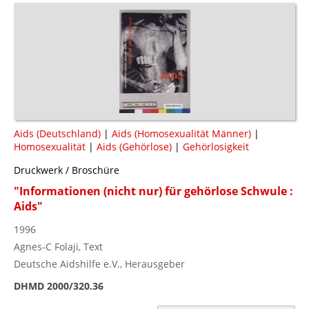
Aids (Deutschland)
|
Aids (Homosexualität Männer)
|
Homosexualität
|
Aids (Gehörlose)
|
Gehörlosigkeit
Druckwerk / Broschüre
"Informationen (nicht nur) für gehörlose Schwule :
Aids"
1996
Agnes-C Folaji, Text
Deutsche Aidshilfe e.V., Herausgeber
DHMD 2000/320.36