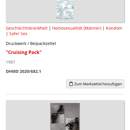
Geschlechtskrankheit
|
Homosexualität (Männer)
|
Kondom
|
Safer Sex
Druckwerk / Beipackzettel
"Cruising Pack"
1987
DHMD 2020/682.1
Zum Merkzettel hinzufügen