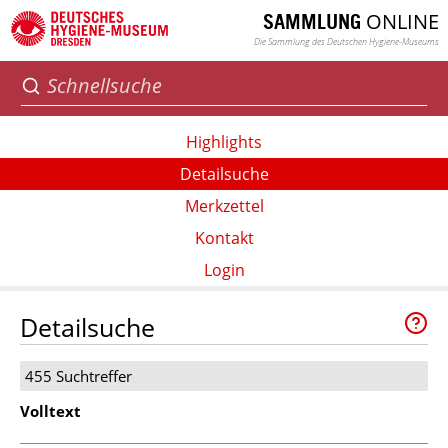
ONLINE
SAMMLUNG
Die Sammlung des Deutschen Hygiene-Museums
Highlights
Detailsuche
Merkzettel
Kontakt
Login
Detailsuche
455 Suchtreffer
Volltext