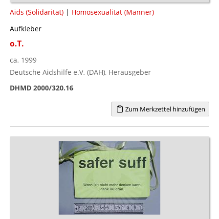
Aids (Solidarität)
|
Homosexualität (Männer)
Aufkleber
o.T.
ca. 1999
Deutsche Aidshilfe e.V. (DAH), Herausgeber
DHMD 2000/320.16
Zum Merkzettel hinzufügen