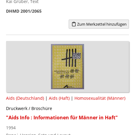
Kai Grüber, Text
DHMD 2001/2065
Zum Merkzettel hinzufügen
Aids (Deutschland)
|
Aids (Haft)
|
Homosexualität (Männer)
Druckwerk / Broschüre
"Aids Info : Informationen für Männer in Haft"
1994