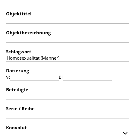
Objekttitel
Objektbezeichnung
Schlagwort
Datierung
Von:
Bis:
Beteiligte
Serie / Reihe
Konvolut