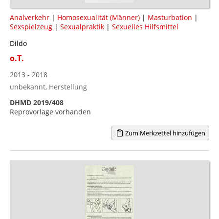
Analverkehr
|
Homosexualität (Männer)
|
Masturbation
|
Sexspielzeug
|
Sexualpraktik
|
Sexuelles Hilfsmittel
Dildo
o.T.
2013 - 2018
unbekannt, Herstellung
DHMD 2019/408
Reprovorlage vorhanden
Zum Merkzettel hinzufügen