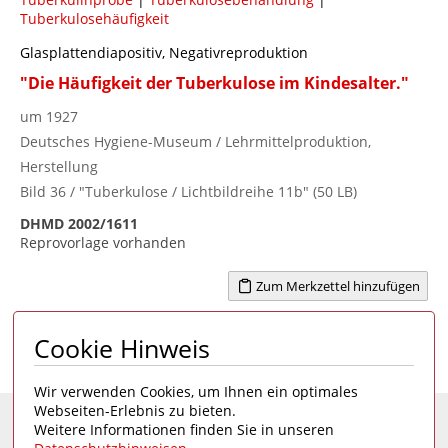
Tuberkulosehäufigkeit
Glasplattendiapositiv, Negativreproduktion
"Die Häufigkeit der Tuberkulose im Kindesalter."
um 1927
Deutsches Hygiene-Museum / Lehrmittelproduktion,
Herstellung
Bild 36 / "Tuberkulose / Lichtbildreihe 11b" (50 LB)
DHMD 2002/1611
Reprovorlage vorhanden
Zum Merkzettel hinzufügen
Cookie Hinweis
Seite 1 von 1
1
Wir verwenden Cookies, um Ihnen ein optimales
Webseiten-Erlebnis zu bieten.
Weitere Informationen finden Sie in unseren
Eine Seite des
Deutschen Hygiene-Museums