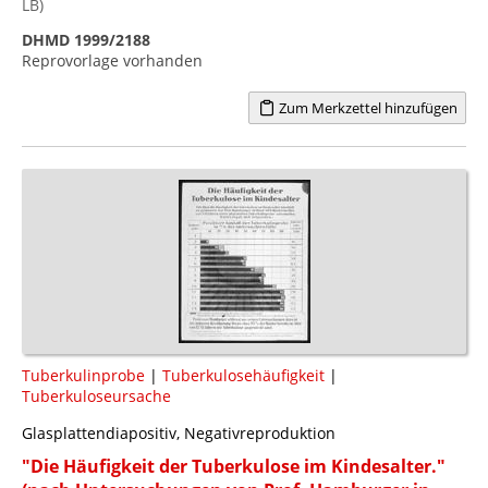
LB)
DHMD 1999/2188
Reprovorlage vorhanden
Zum Merkzettel hinzufügen
Tuberkulinprobe
|
Tuberkulosehäufigkeit
|
Tuberkuloseursache
Glasplattendiapositiv, Negativreproduktion
"Die Häufigkeit der Tuberkulose im Kindesalter."