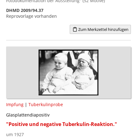
Fotodokumentation der Ausstellung" (52 Motive)
DHMD 2009/94.37
Reprovorlage vorhanden
Zum Merkzettel hinzufügen
Impfung
|
Tuberkulinprobe
Glasplattendiapositiv
"Positive und negative Tuberkulin-Reaktion."
um 1927