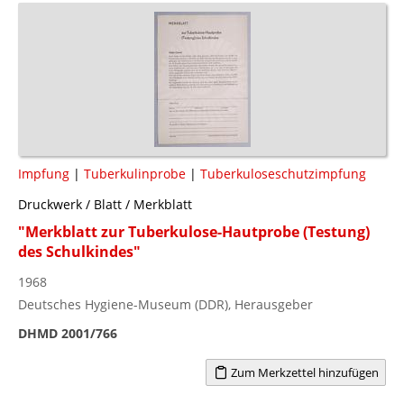
Impfung
|
Tuberkulinprobe
|
Tuberkuloseschutzimpfung
Druckwerk / Blatt / Merkblatt
"Merkblatt zur Tuberkulose-Hautprobe (Testung)
des Schulkindes"
1968
Deutsches Hygiene-Museum (DDR), Herausgeber
DHMD 2001/766
Zum Merkzettel hinzufügen