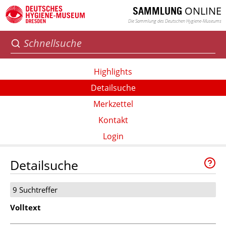
ONLINE
SAMMLUNG
Die Sammlung des Deutschen Hygiene-Museums
Highlights
Detailsuche
Merkzettel
Kontakt
Login
Detailsuche
9 Suchtreffer
Volltext