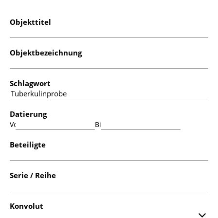
Objekttitel
Objektbezeichnung
Schlagwort
Datierung
Von:
Bis:
Beteiligte
Serie / Reihe
Konvolut