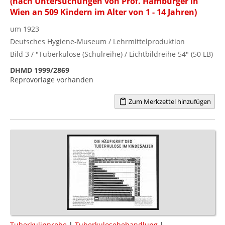
(nach Untersuchungen von Prof. Hamburger in
Wien an 509 Kindern im Alter von 1 - 14 Jahren)
um 1923
Deutsches Hygiene-Museum / Lehrmittelproduktion
Bild 3 / "Tuberkulose (Schulreihe) / Lichtbildreihe 54" (50 LB)
DHMD 1999/2869
Reprovorlage vorhanden
Zum Merkzettel hinzufügen
Tuberkulinprobe
|
Tuberkulosebehandlung
|