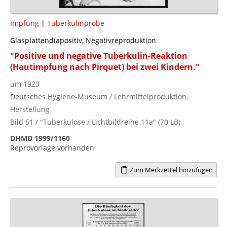
Impfung
|
Tuberkulinprobe
Glasplattendiapositiv, Negativreproduktion
"Positive und negative Tuberkulin-Reaktion
(Hautimpfung nach Pirquet) bei zwei Kindern."
um 1923
Deutsches Hygiene-Museum / Lehrmittelproduktion,
Herstellung
Bild 51 / "Tuberkulose / Lichtbildreihe 11a" (70 LB)
DHMD 1999/1160
Reprovorlage vorhanden
Zum Merkzettel hinzufügen