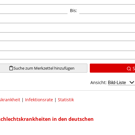
Bis:
Suche zum Merkzettel hinzufügen
S
Ansicht:
skrankheit
|
Infektionsrate
|
Statistik
eschlechtskrankheiten in den deutschen