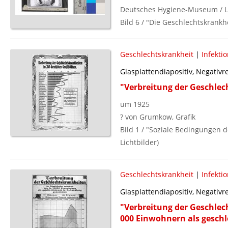
Deutsches Hygiene-Museum / L
Bild 6 / "Die Geschlechtskrankhe
Geschlechtskrankheit
|
Infekti
Glasplattendiapositiv, Negativ
"Verbreitung der Geschlec
um 1925
? von Grumkow, Grafik
Bild 1 / "Soziale Bedingungen d
Lichtbilder)
Geschlechtskrankheit
|
Infekti
Glasplattendiapositiv, Negativ
"Verbreitung der Geschlec
000 Einwohnern als gesch