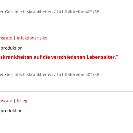
er Geschlechtskrankheiten / Lichtbildreihe 40" (58
onsrate
|
Infektionsrisiko
reproduktion
tskrankheiten auf die verschiedenen Lebensalter."
er Geschlechtskrankheiten / Lichtbildreihe 40" (58
onsrate
|
Krieg
reproduktion