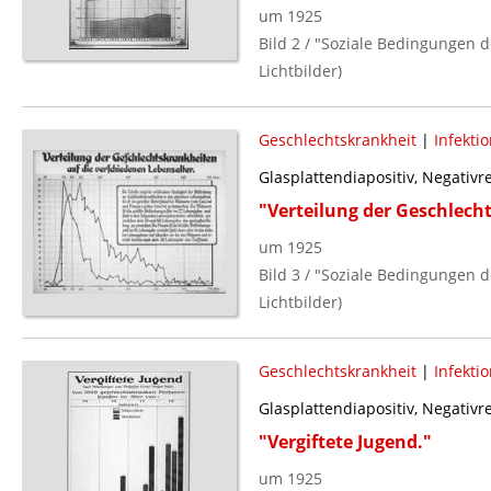
um 1925
Bild 2 / "Soziale Bedingungen d
Lichtbilder)
Geschlechtskrankheit
|
Infekti
Glasplattendiapositiv, Negativ
"Verteilung der Geschlech
um 1925
Bild 3 / "Soziale Bedingungen d
Lichtbilder)
Geschlechtskrankheit
|
Infekti
Glasplattendiapositiv, Negativ
"Vergiftete Jugend."
um 1925