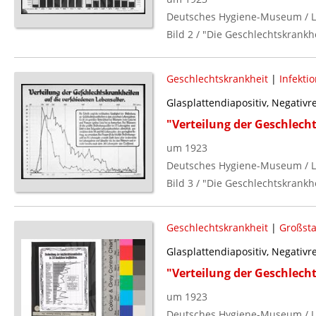
Deutsches Hygiene-Museum / L
Bild 2 / "Die Geschlechtskrankhe
Geschlechtskrankheit
|
Infekti
Glasplattendiapositiv, Negativ
"Verteilung der Geschlech
um 1923
Deutsches Hygiene-Museum / L
Bild 3 / "Die Geschlechtskrankhe
Geschlechtskrankheit
|
Großsta
Glasplattendiapositiv, Negativ
"Verteilung der Geschlech
um 1923
Deutsches Hygiene-Museum / L