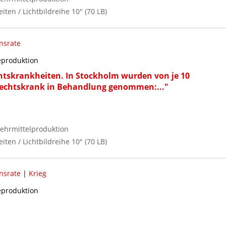
iten / Lichtbildreihe 10" (70 LB)
onsrate
reproduktion
htskrankheiten. In Stockholm wurden von je 10
lechtskrank in Behandlung genommen:..."
ehrmittelproduktion
iten / Lichtbildreihe 10" (70 LB)
onsrate
|
Krieg
reproduktion