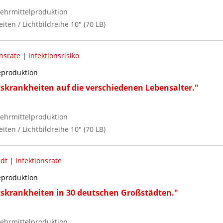
ehrmittelproduktion
iten / Lichtbildreihe 10" (70 LB)
onsrate
|
Infektionsrisiko
reproduktion
tskrankheiten auf die verschiedenen Lebensalter."
ehrmittelproduktion
iten / Lichtbildreihe 10" (70 LB)
dt
|
Infektionsrate
reproduktion
tskrankheiten in 30 deutschen Großstädten."
ehrmittelproduktion