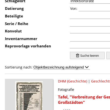
Schlagwort
Datierung
Von:
Beteiligte
Serie / Reihe
Konvolut
Inventarnummer
Reprovorlage vorhanden
Suche leeren
Sortierung nach:
DHM (Geschichte)
|
Geschlecht
Fotografie
Tafel, "Verbreitung der G
Großstädten"