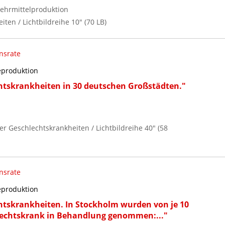
ehrmittelproduktion
iten / Lichtbildreihe 10" (70 LB)
onsrate
reproduktion
htskrankheiten in 30 deutschen Großstädten."
er Geschlechtskrankheiten / Lichtbildreihe 40" (58
onsrate
reproduktion
htskrankheiten. In Stockholm wurden von je 10
lechtskrank in Behandlung genommen:..."