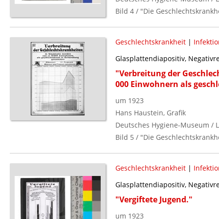
Bild 4 / "Die Geschlechtskrankhe
Geschlechtskrankheit
|
Infekti
Glasplattendiapositiv, Negativ
"Verbreitung der Geschlec
000 Einwohnern als gesch
um 1923
Hans Haustein, Grafik
Deutsches Hygiene-Museum / L
Bild 5 / "Die Geschlechtskrankhe
Geschlechtskrankheit
|
Infekti
Glasplattendiapositiv, Negativ
"Vergiftete Jugend."
um 1923