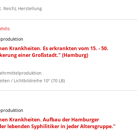
 Reich), Herstellung
hilis
reproduktion
hen Krankheiten. Es erkrankten vom 15. - 50.
kerung einer Großstadt." (Hamburg)
ehrmittelproduktion
iten / Lichtbildreihe 10" (70 LB)
reproduktion
chen Krankheiten. Aufbau der Hamburger
er lebenden Syphilitiker in jeder Altersgruppe."