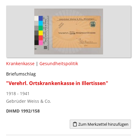
Krankenkasse
|
Gesundheitspolitik
Briefumschlag
"Verehrl. Ortskrankenkasse in Illertissen"
1918 - 1941
Gebrüder Weiss & Co.
DHMD 1992/158
Zum Merkzettel hinzufügen