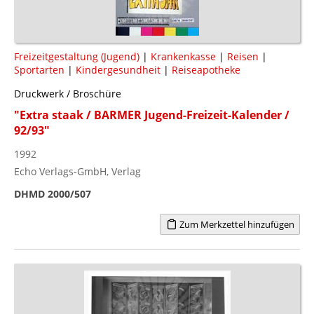
Freizeitgestaltung (Jugend)
|
Krankenkasse
|
Reisen
|
Sportarten
|
Kindergesundheit
|
Reiseapotheke
Druckwerk / Broschüre
"Extra staak / BARMER Jugend-Freizeit-Kalender /
92/93"
1992
Echo Verlags-GmbH, Verlag
DHMD 2000/507
Zum Merkzettel hinzufügen