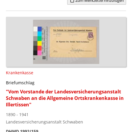
Zum Merkzettel hinzufügen
Krankenkasse
Briefumschlag
"Vom Vorstande der Landesversicherungsanstalt
Schwaben an die Allgemeine Ortskrankenkasse in
Illertissen"
1890 - 1941
Landesversicherungsanstalt Schwaben
DHMD 1992/159