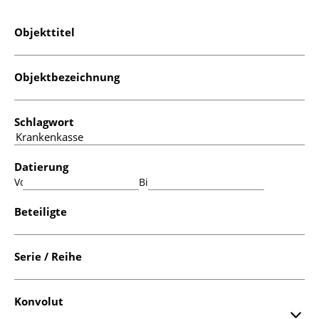
Objekttitel
Objektbezeichnung
Schlagwort
Datierung
Von:
Bis:
Beteiligte
Serie / Reihe
Konvolut