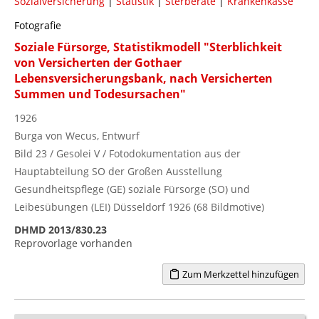
Sozialversicherung
|
Statistik
|
Sterberate
|
Krankenkasse
Fotografie
Soziale Fürsorge, Statistikmodell "Sterblichkeit
von Versicherten der Gothaer
Lebensversicherungsbank, nach Versicherten
Summen und Todesursachen"
1926
Burga von Wecus, Entwurf
Bild 23 / Gesolei V / Fotodokumentation aus der
Hauptabteilung SO der Großen Ausstellung
Gesundheitspflege (GE) soziale Fürsorge (SO) und
Leibesübungen (LEI) Düsseldorf 1926 (68 Bildmotive)
DHMD 2013/830.23
Reprovorlage vorhanden
Zum Merkzettel hinzufügen