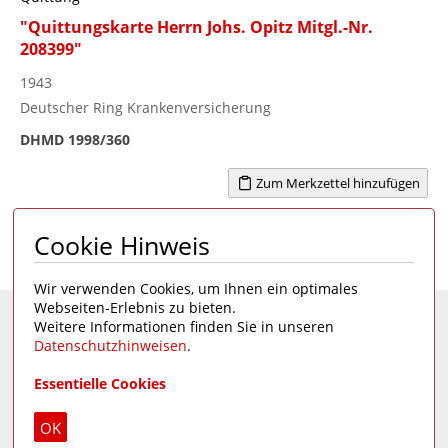
"Quittungskarte Herrn Johs. Opitz Mitgl.-Nr.
208399"
1943
Deutscher Ring Krankenversicherung
DHMD 1998/360
Zum Merkzettel hinzufügen
Cookie Hinweis
Seite 1 von 2
1
>
Wir verwenden Cookies, um Ihnen ein optimales
Webseiten-Erlebnis zu bieten.
Weitere Informationen finden Sie in unseren
Eine Seite des
Deutschen Hygiene-Museums
Datenschutzhinweisen
.
Unsere Social Media Kanäle:
Essentielle Cookies
Impressum
|
Datenschutz
OK