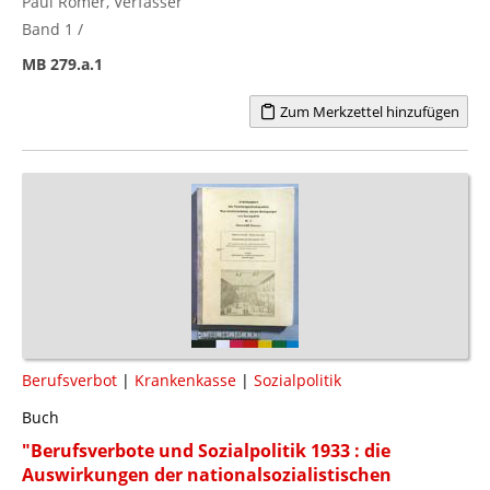
Paul Römer, Verfasser
Band 1 /
MB 279.a.1
Zum Merkzettel hinzufügen
Berufsverbot
|
Krankenkasse
|
Sozialpolitik
Buch
"Berufsverbote und Sozialpolitik 1933 : die
Auswirkungen der nationalsozialistischen