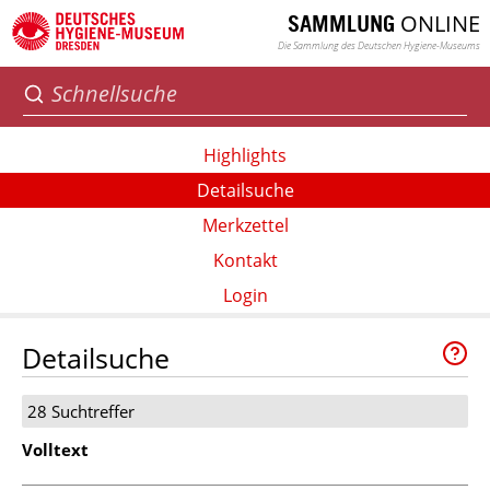
ONLINE
SAMMLUNG
Die Sammlung des Deutschen Hygiene-Museums
Highlights
Detailsuche
Merkzettel
Kontakt
Login
Detailsuche
28 Suchtreffer
Volltext