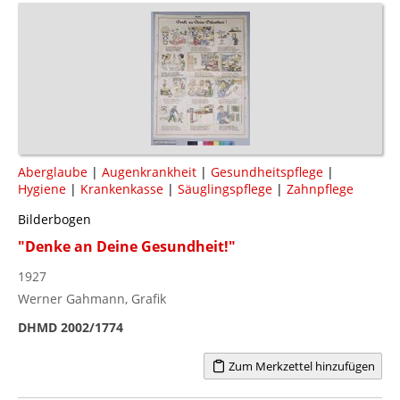
Aberglaube
|
Augenkrankheit
|
Gesundheitspflege
|
Hygiene
|
Krankenkasse
|
Säuglingspflege
|
Zahnpflege
Bilderbogen
"Denke an Deine Gesundheit!"
1927
Werner Gahmann, Grafik
DHMD 2002/1774
Zum Merkzettel hinzufügen