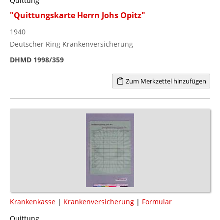
Quittung
"Quittungskarte Herrn Johs Opitz"
1940
Deutscher Ring Krankenversicherung
DHMD 1998/359
Zum Merkzettel hinzufügen
Krankenkasse
|
Krankenversicherung
|
Formular
Quittung