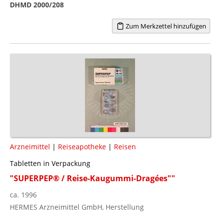
DHMD 2000/208
Zum Merkzettel hinzufügen
Arzneimittel
|
Reiseapotheke
|
Reisen
Tabletten in Verpackung
"SUPERPEP® / Reise-Kaugummi-Dragées""
ca. 1996
HERMES Arzneimittel GmbH, Herstellung