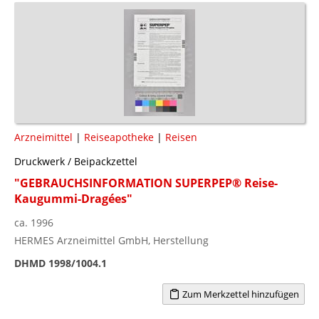
Arzneimittel
|
Reiseapotheke
|
Reisen
Druckwerk / Beipackzettel
"GEBRAUCHSINFORMATION SUPERPEP® Reise-
Kaugummi-Dragées"
ca. 1996
HERMES Arzneimittel GmbH, Herstellung
DHMD 1998/1004.1
Zum Merkzettel hinzufügen