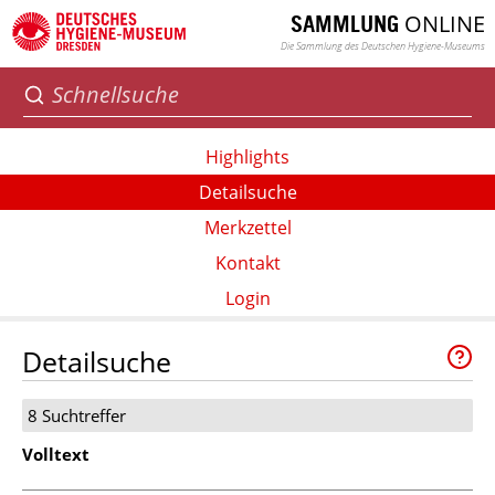
ONLINE
SAMMLUNG
Die Sammlung des Deutschen Hygiene-Museums
Highlights
Detailsuche
Merkzettel
Kontakt
Login
Detailsuche
8 Suchtreffer
Volltext