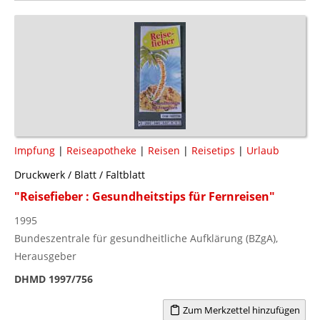
Impfung
|
Reiseapotheke
|
Reisen
|
Reisetips
|
Urlaub
Druckwerk / Blatt / Faltblatt
"Reisefieber : Gesundheitstips für Fernreisen"
1995
Bundeszentrale für gesundheitliche Aufklärung (BZgA),
Herausgeber
DHMD 1997/756
Zum Merkzettel hinzufügen