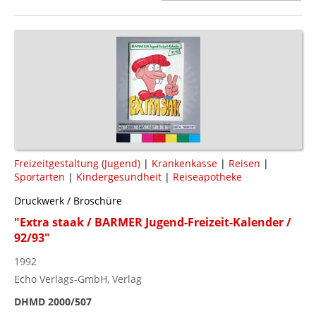
Freizeitgestaltung (Jugend)
|
Krankenkasse
|
Reisen
|
Sportarten
|
Kindergesundheit
|
Reiseapotheke
Druckwerk / Broschüre
"Extra staak / BARMER Jugend-Freizeit-Kalender /
92/93"
1992
Echo Verlags-GmbH, Verlag
DHMD 2000/507