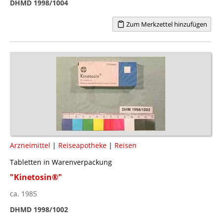
DHMD 1998/1004
Zum Merkzettel hinzufügen
Arzneimittel
|
Reiseapotheke
|
Reisen
Tabletten in Warenverpackung
"Kinetosin®"
ca. 1985
DHMD 1998/1002