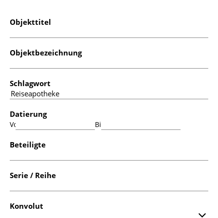
Objekttitel
Objektbezeichnung
Schlagwort
Datierung
Von:
Bis:
Beteiligte
Serie / Reihe
Konvolut