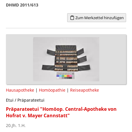
DHMD 2011/613
Zum Merkzettel hinzufügen
Hausapotheke
|
Homöopathie
|
Reiseapotheke
Etui / Präparateetui
Präparateetui "Homöop. Central-Apotheke von
Hofrat v. Mayer Cannstatt"
20.Jh. 1.H.