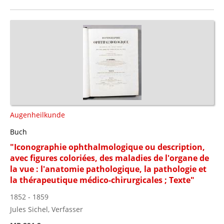
Augenheilkunde
Buch
"Iconographie ophthalmologique ou description,
avec figures coloriées, des maladies de l'organe de
la vue : l'anatomie pathologique, la pathologie et
la thérapeutique médico-chirurgicales ; Texte"
1852 - 1859
Jules Sichel, Verfasser