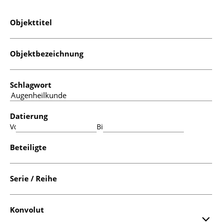
Objekttitel
Objektbezeichnung
Schlagwort
Datierung
Von:
Bis:
Beteiligte
Serie / Reihe
Konvolut