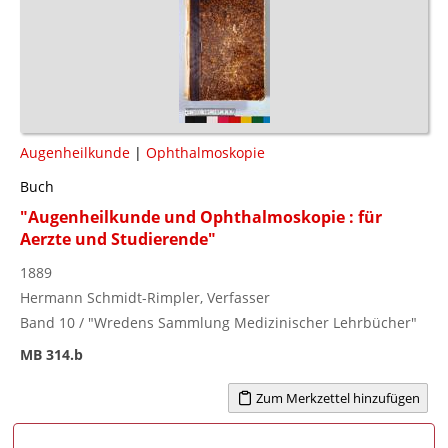
Augenheilkunde
|
Ophthalmoskopie
Buch
"Augenheilkunde und Ophthalmoskopie : für
Aerzte und Studierende"
1889
Hermann Schmidt-Rimpler, Verfasser
Band 10 / "Wredens Sammlung Medizinischer Lehrbücher"
MB 314.b
Zum Merkzettel hinzufügen