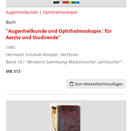
Augenheilkunde
|
Ophthalmoskopie
Buch
"Augenheilkunde und Ophthalmoskopie : für
Aerzte und Studirende"
1885
Hermann Schmidt-Rimpler, Verfasser
Band 10 / "Wredens Sammlung Medizinischer Lehrbücher"
MB 313
Zum Merkzettel hinzufügen