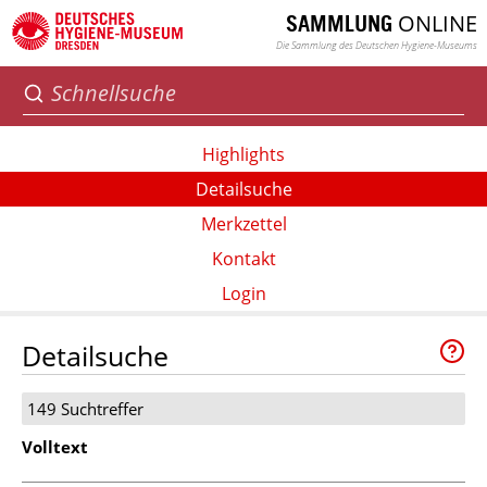
ONLINE
SAMMLUNG
Die Sammlung des Deutschen Hygiene-Museums
Highlights
Detailsuche
Merkzettel
Kontakt
Login
Detailsuche
149 Suchtreffer
Volltext