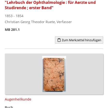
"Lehrbuch der Ophthalmologie : für Aerzte und
Studirende ; erster Band"
1853 - 1854
Christian Georg Theodor Ruete, Verfasser
MB 281.1
Zum Merkzettel hinzufügen
Augenheilkunde
Buch