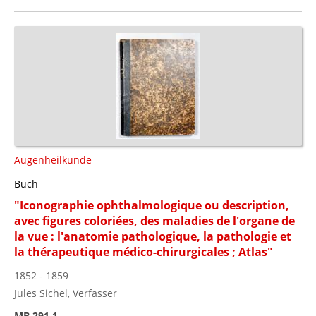
Augenheilkunde
Buch
"Iconographie ophthalmologique ou description,
avec figures coloriées, des maladies de l'organe de
la vue : l'anatomie pathologique, la pathologie et
la thérapeutique médico-chirurgicales ; Atlas"
1852 - 1859
Jules Sichel, Verfasser
MB 291.1