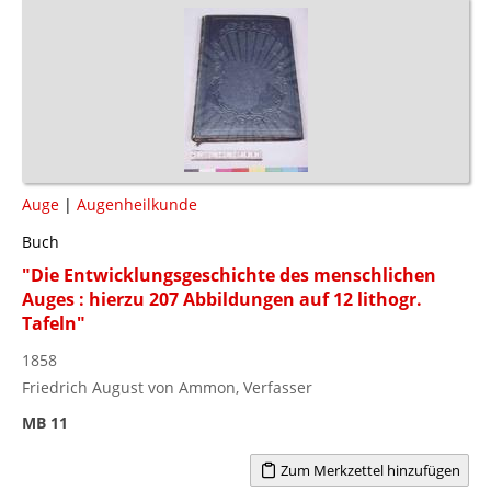
Auge
|
Augenheilkunde
Buch
"Die Entwicklungsgeschichte des menschlichen
Auges : hierzu 207 Abbildungen auf 12 lithogr.
Tafeln"
1858
Friedrich August von Ammon, Verfasser
MB 11
Zum Merkzettel hinzufügen