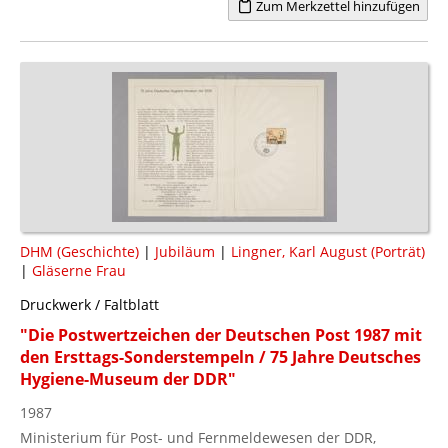
Zum Merkzettel hinzufügen
DHM (Geschichte)
|
Jubiläum
|
Lingner, Karl August (Porträt)
|
Gläserne Frau
Druckwerk / Faltblatt
"Die Postwertzeichen der Deutschen Post 1987 mit
den Ersttags-Sonderstempeln / 75 Jahre Deutsches
Hygiene-Museum der DDR"
1987
Ministerium für Post- und Fernmeldewesen der DDR,