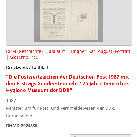
DHM (Geschichte)
|
Jubiläum
|
Lingner, Karl August (Porträt)
|
Gläserne Frau
Druckwerk / Faltblatt
"Die Postwertzeichen der Deutschen Post 1987 mit
den Ersttags-Sonderstempeln / 75 Jahre Deutsches
Hygiene-Museum der DDR"
1987
Ministerium für Post- und Fernmeldewesen der DDR,
Herausgeber
DHMD 2024/86