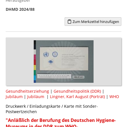
Herausgeber
DHMD 2024/88
Zum Merkzettel hinzufügen
Gesundheitserziehung
|
Gesundheitspolitik (DDR)
|
Jubiläum
|
Jubiläum
|
Lingner, Karl August (Porträt)
|
WHO
Druckwerk / Einladungskarte / Karte mit Sonder-
Postwertzeichen
"Anläßlich der Berufung des Deutschen Hygiene-
Museums in der DDR zum WHO-