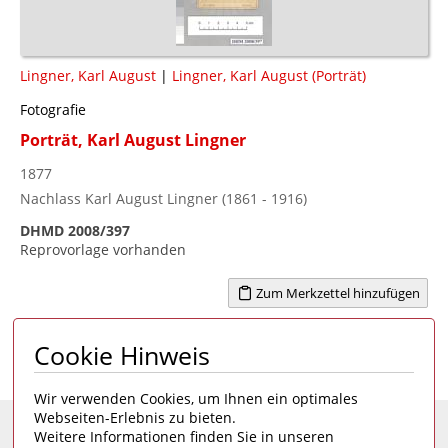
Lingner, Karl August
|
Lingner, Karl August (Porträt)
Fotografie
Porträt, Karl August Lingner
1877
Nachlass Karl August Lingner (1861 - 1916)
DHMD 2008/397
Reprovorlage vorhanden
Zum Merkzettel hinzufügen
Cookie Hinweis
Seite 1 von 12
1
2
3
4
...
12
>
Wir verwenden Cookies, um Ihnen ein optimales
Webseiten-Erlebnis zu bieten.
Weitere Informationen finden Sie in unseren
Eine Seite des
Deutschen Hygiene-Museums