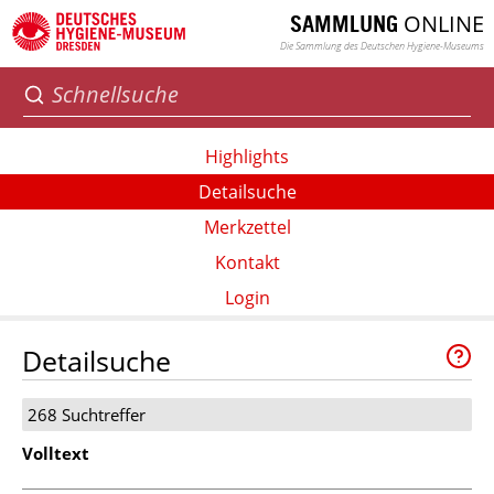
ONLINE
SAMMLUNG
Die Sammlung des Deutschen Hygiene-Museums
Highlights
Detailsuche
Merkzettel
Kontakt
Login
Detailsuche
268 Suchtreffer
Volltext