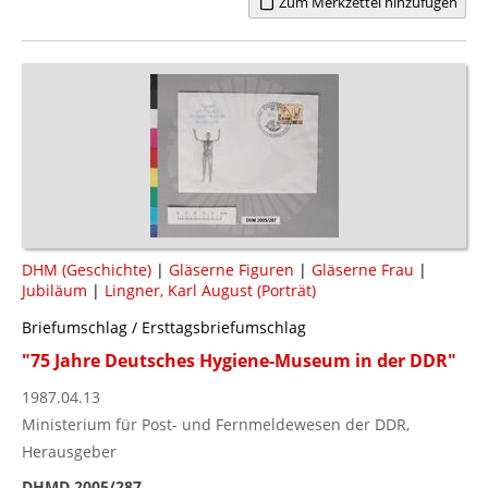
Zum Merkzettel hinzufügen
DHM (Geschichte)
|
Gläserne Figuren
|
Gläserne Frau
|
Jubiläum
|
Lingner, Karl August (Porträt)
Briefumschlag / Ersttagsbriefumschlag
"75 Jahre Deutsches Hygiene-Museum in der DDR"
1987.04.13
Ministerium für Post- und Fernmeldewesen der DDR,
Herausgeber
DHMD 2005/287