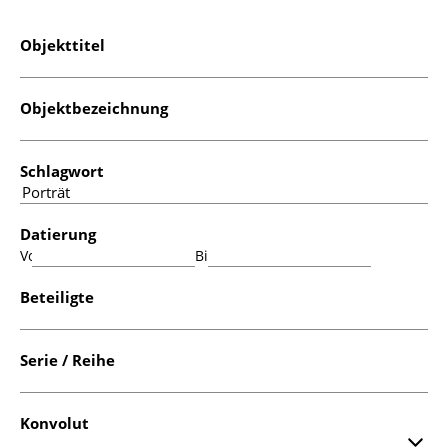
Objekttitel
Objektbezeichnung
Schlagwort
Datierung
Von:
Bis:
Beteiligte
Serie / Reihe
Konvolut