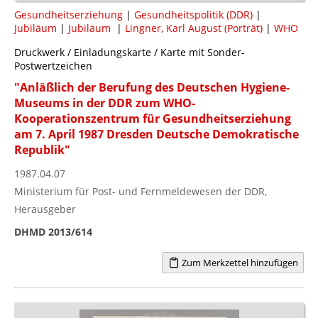
Gesundheitserziehung
|
Gesundheitspolitik (DDR)
|
Jubiläum
|
Jubiläum
|
Lingner, Karl August (Porträt)
|
WHO
Druckwerk / Einladungskarte / Karte mit Sonder-
Postwertzeichen
"Anläßlich der Berufung des Deutschen Hygiene-
Museums in der DDR zum WHO-
Kooperationszentrum für Gesundheitserziehung
am 7. April 1987 Dresden Deutsche Demokratische
Republik"
1987.04.07
Ministerium für Post- und Fernmeldewesen der DDR,
Herausgeber
DHMD 2013/614
Zum Merkzettel hinzufügen