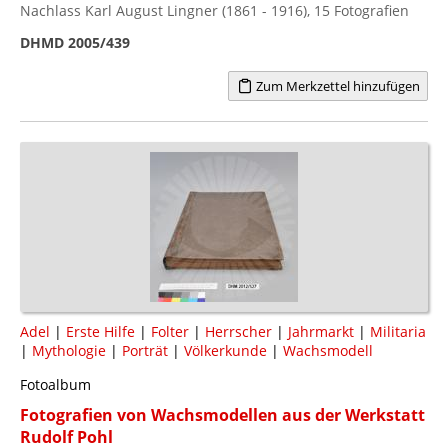
Nachlass Karl August Lingner (1861 - 1916), 15 Fotografien
DHMD 2005/439
Zum Merkzettel hinzufügen
Adel
|
Erste Hilfe
|
Folter
|
Herrscher
|
Jahrmarkt
|
Militaria
|
Mythologie
|
Porträt
|
Völkerkunde
|
Wachsmodell
Fotoalbum
Fotografien von Wachsmodellen aus der Werkstatt
Rudolf Pohl