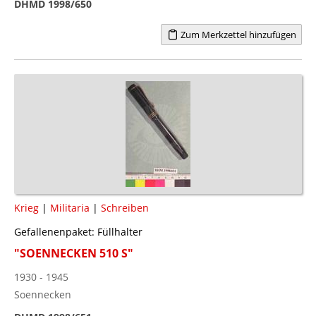
DHMD 1998/650
Zum Merkzettel hinzufügen
Krieg
|
Militaria
|
Schreiben
Gefallenenpaket: Füllhalter
"SOENNECKEN 510 S"
1930 - 1945
Soennecken