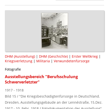
DHM (Ausstellung)
|
DHM (Geschichte)
|
Erster Weltkrieg
|
Kriegsverletzung
|
Militaria
|
Verwundetenfürsorge
Fotografie
Ausstellungsbereich "Berufsschulung
Schwerverletzter"
1917 - 1918
Bild 15 / "Die Kriegsbeschädigtenfürsorge in Deutschland.
Dresden, Ausstellungsgebäude an der Lennéstraße, 15.Dez.
1917 - 10. Febr. 1918 / Fotodokumentation der Ausstellung"