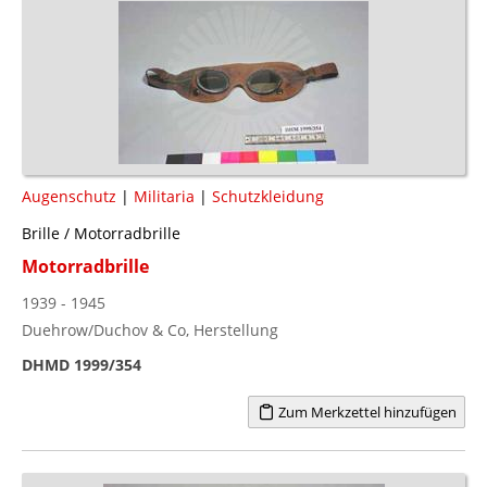
Augenschutz
|
Militaria
|
Schutzkleidung
Brille / Motorradbrille
Motorradbrille
1939 - 1945
Duehrow/Duchov & Co, Herstellung
DHMD 1999/354
Zum Merkzettel hinzufügen