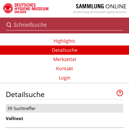
ONLINE
SAMMLUNG
Die Sammlung des Deutschen Hygiene-Museums
Highlights
Detailsuche
Merkzettel
Kontakt
Login
Detailsuche
39 Suchtreffer
Volltext