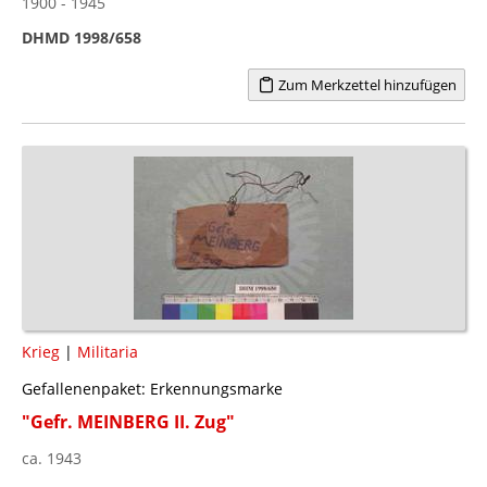
1900 - 1945
DHMD 1998/658
Zum Merkzettel hinzufügen
Krieg
|
Militaria
Gefallenenpaket: Erkennungsmarke
"Gefr. MEINBERG II. Zug"
ca. 1943