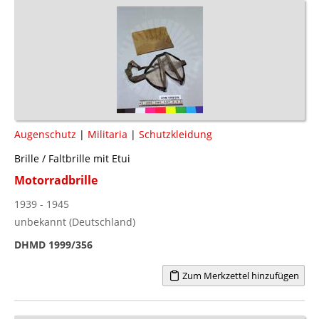
Augenschutz
|
Militaria
|
Schutzkleidung
Brille / Faltbrille mit Etui
Motorradbrille
1939 - 1945
unbekannt (Deutschland)
DHMD 1999/356
Zum Merkzettel hinzufügen