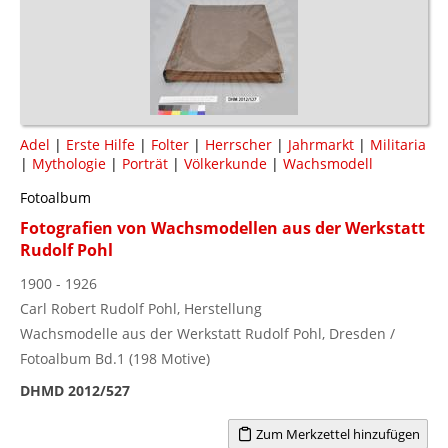
Adel
|
Erste Hilfe
|
Folter
|
Herrscher
|
Jahrmarkt
|
Militaria
|
Mythologie
|
Porträt
|
Völkerkunde
|
Wachsmodell
Fotoalbum
Fotografien von Wachsmodellen aus der Werkstatt
Rudolf Pohl
1900 - 1926
Carl Robert Rudolf Pohl, Herstellung
Wachsmodelle aus der Werkstatt Rudolf Pohl, Dresden /
Fotoalbum Bd.1 (198 Motive)
DHMD 2012/527
Zum Merkzettel hinzufügen