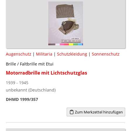
Augenschutz
|
Militaria
|
Schutzkleidung
|
Sonnenschutz
Brille / Faltbrille mit Etui
Motorradbrille mit Lichtschutzglas
1939 - 1945
unbekannt (Deutschland)
DHMD 1999/357
Zum Merkzettel hinzufügen