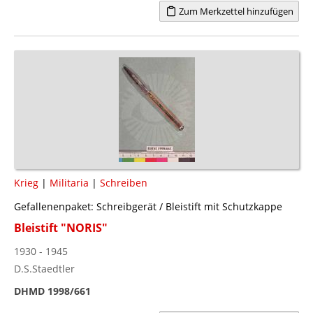
Zum Merkzettel hinzufügen
Krieg
|
Militaria
|
Schreiben
Gefallenenpaket: Schreibgerät / Bleistift mit Schutzkappe
Bleistift "NORIS"
1930 - 1945
D.S.Staedtler
DHMD 1998/661