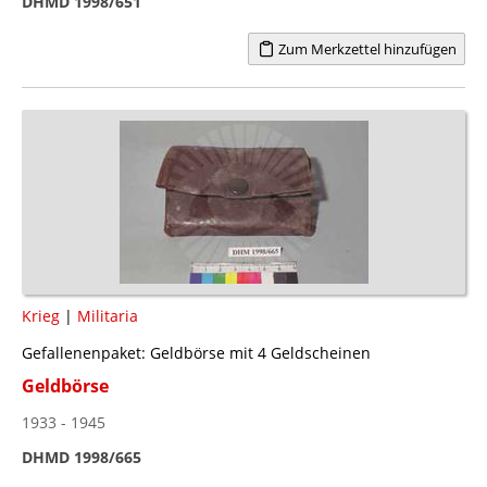
DHMD 1998/651
Zum Merkzettel hinzufügen
Krieg
|
Militaria
Gefallenenpaket: Geldbörse mit 4 Geldscheinen
Geldbörse
1933 - 1945
DHMD 1998/665