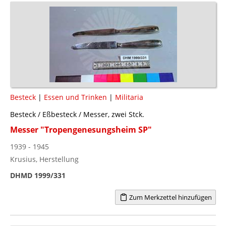
Besteck
|
Essen und Trinken
|
Militaria
Besteck / Eßbesteck / Messer, zwei Stck.
Messer "Tropengenesungsheim SP"
1939 - 1945
Krusius, Herstellung
DHMD 1999/331
Zum Merkzettel hinzufügen