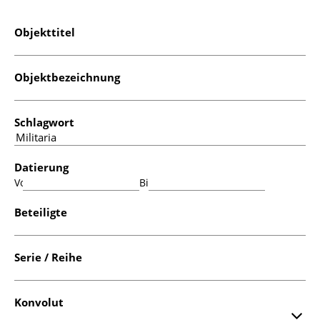
Objekttitel
Objektbezeichnung
Schlagwort
Datierung
Von:
Bis:
Beteiligte
Serie / Reihe
Konvolut