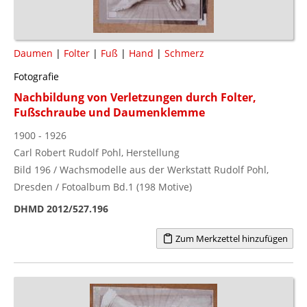
Daumen
|
Folter
|
Fuß
|
Hand
|
Schmerz
Fotografie
Nachbildung von Verletzungen durch Folter,
Fußschraube und Daumenklemme
1900 - 1926
Carl Robert Rudolf Pohl, Herstellung
Bild 196 / Wachsmodelle aus der Werkstatt Rudolf Pohl,
Dresden / Fotoalbum Bd.1 (198 Motive)
DHMD 2012/527.196
Zum Merkzettel hinzufügen