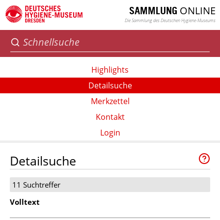
ONLINE
SAMMLUNG
Die Sammlung des Deutschen Hygiene-Museums
Highlights
Detailsuche
Merkzettel
Kontakt
Login
Detailsuche
11 Suchtreffer
Volltext