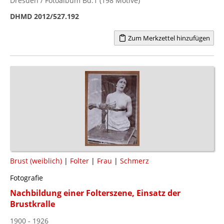
Dresden / Fotoalbum Bd.1 (198 Motive)
DHMD 2012/527.192
Zum Merkzettel hinzufügen
Brust (weiblich)
|
Folter
|
Frau
|
Schmerz
Fotografie
Nachbildung einer Folterszene, Einsatz der
Brustkralle
1900 - 1926