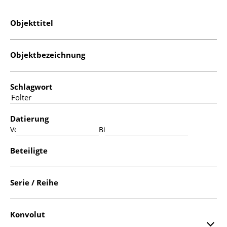
Objekttitel
Objektbezeichnung
Schlagwort
Datierung
Von:
Bis:
Beteiligte
Serie / Reihe
Konvolut