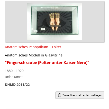
Anatomisches Panoptikum
|
Folter
Anatomisches Modell in Glasvitrine
"Fingerschraube (Folter unter Kaiser Nero)"
1880 - 1920
unbekannt
DHMD 2011/22
Zum Merkzettel hinzufügen