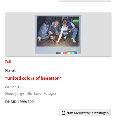
Folter
Plakat
"united colors of benetton"
ca. 1991
Hans-Jürgen Burkard, Fotograf
DHMD 1999/500
Zum Merkzettel hinzufügen