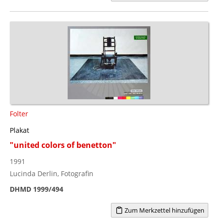
Folter
Plakat
"united colors of benetton"
1991
Lucinda Derlin, Fotografin
DHMD 1999/494
Zum Merkzettel hinzufügen