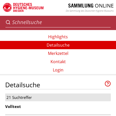
ONLINE
SAMMLUNG
Die Sammlung des Deutschen Hygiene-Museums
Highlights
Detailsuche
Merkzettel
Kontakt
Login
Detailsuche
21 Suchtreffer
Volltext