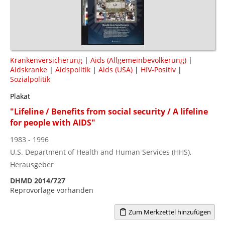
Krankenversicherung
|
Aids (Allgemeinbevölkerung)
|
Aidskranke
|
Aidspolitik
|
Aids (USA)
|
HIV-Positiv
|
Sozialpolitik
Plakat
"Lifeline / Benefits from social security / A lifeline
for people with AIDS"
1983 - 1996
U.S. Department of Health and Human Services (HHS),
Herausgeber
DHMD 2014/727
Reprovorlage vorhanden
Zum Merkzettel hinzufügen