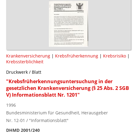
Krankenversicherung
|
Krebsfrüherkennung
|
Krebsrisiko
|
Krebssterblichkeit
Druckwerk / Blatt
"Krebsfrüherkennungsuntersuchung in der
gesetzlichen Krankenversicherung (§ 25 Abs. 2 SGB
V) Informationsblatt Nr. 1201"
1996
Bundesministerium für Gesundheit, Herausgeber
Nr. 12-01 / "Informationsblatt"
DHMD 2001/240