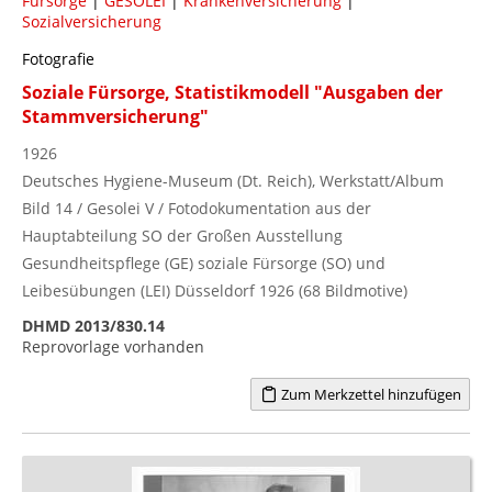
Fürsorge
|
GESOLEI
|
Krankenversicherung
|
Sozialversicherung
Fotografie
Soziale Fürsorge, Statistikmodell "Ausgaben der
Stammversicherung"
1926
Deutsches Hygiene-Museum (Dt. Reich), Werkstatt/Album
Bild 14 / Gesolei V / Fotodokumentation aus der
Hauptabteilung SO der Großen Ausstellung
Gesundheitspflege (GE) soziale Fürsorge (SO) und
Leibesübungen (LEI) Düsseldorf 1926 (68 Bildmotive)
DHMD 2013/830.14
Reprovorlage vorhanden
Zum Merkzettel hinzufügen