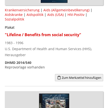
Krankenversicherung
|
Aids (Allgemeinbevölkerung)
|
Aidskranke
|
Aidspolitik
|
Aids (USA)
|
HIV-Positiv
|
Sozialpolitik
Plakat
"Lifeline / Benefits from social security"
1983 - 1996
U.S. Department of Health and Human Services (HHS),
Herausgeber
DHMD 2014/540
Reprovorlage vorhanden
Zum Merkzettel hinzufügen