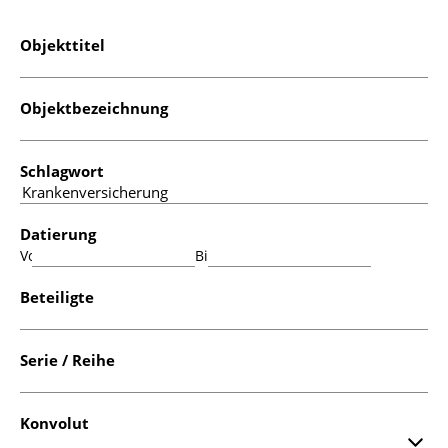
Objekttitel
Objektbezeichnung
Schlagwort
Datierung
Von:
Bis:
Beteiligte
Serie / Reihe
Konvolut