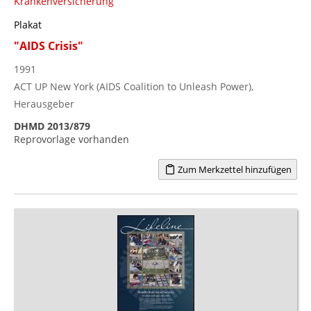
Krankenversicherung
Plakat
"AIDS Crisis"
1991
ACT UP New York (AIDS Coalition to Unleash Power),
Herausgeber
DHMD 2013/879
Reprovorlage vorhanden
Zum Merkzettel hinzufügen