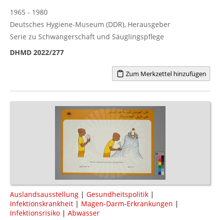
1965 - 1980
Deutsches Hygiene-Museum (DDR), Herausgeber
Serie zu Schwangerschaft und Säuglingspflege
DHMD 2022/277
Zum Merkzettel hinzufügen
Auslandsausstellung
|
Gesundheitspolitik
|
Infektionskrankheit
|
Magen-Darm-Erkrankungen
|
Infektionsrisiko
|
Abwasser