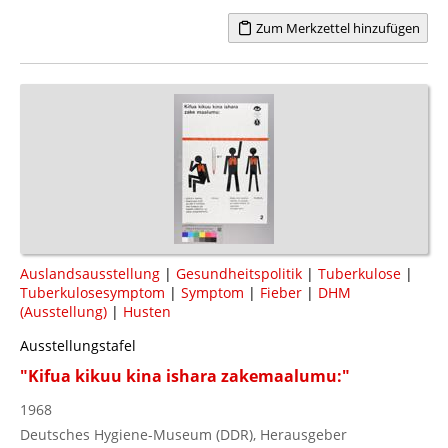
Zum Merkzettel hinzufügen
Auslandsausstellung
|
Gesundheitspolitik
|
Tuberkulose
|
Tuberkulosesymptom
|
Symptom
|
Fieber
|
DHM
(Ausstellung)
|
Husten
Ausstellungstafel
"Kifua kikuu kina ishara zakemaalumu:"
1968
Deutsches Hygiene-Museum (DDR), Herausgeber