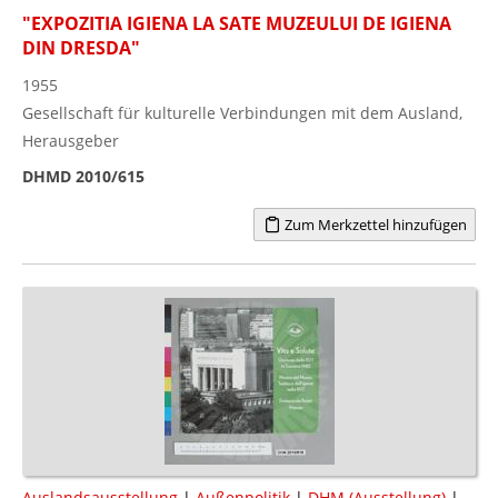
"EXPOZITIA IGIENA LA SATE MUZEULUI DE IGIENA
DIN DRESDA"
1955
Gesellschaft für kulturelle Verbindungen mit dem Ausland,
Herausgeber
DHMD 2010/615
Zum Merkzettel hinzufügen
Auslandsausstellung
|
Außenpolitik
|
DHM (Ausstellung)
|