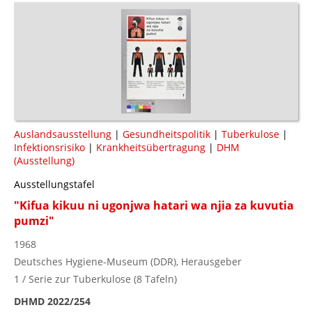
Auslandsausstellung
|
Gesundheitspolitik
|
Tuberkulose
|
Infektionsrisiko
|
Krankheitsübertragung
|
DHM
(Ausstellung)
Ausstellungstafel
"Kifua kikuu ni ugonjwa hatari wa njia za kuvutia
pumzi"
1968
Deutsches Hygiene-Museum (DDR), Herausgeber
1 / Serie zur Tuberkulose (8 Tafeln)
DHMD 2022/254