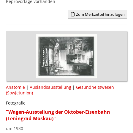
Reprovorlage vorhanden
Zum Merkzettel hinzufügen
Anatomie
|
Auslandsausstellung
|
Gesundheitswesen
(Sowjetunion)
Fotografie
"Wagen-Ausstellung der Oktober-Eisenbahn
(Leningrad-Moskau)"
um 1930