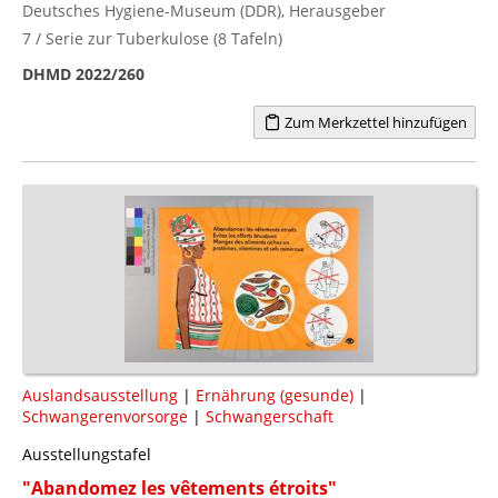
Deutsches Hygiene-Museum (DDR), Herausgeber
7 / Serie zur Tuberkulose (8 Tafeln)
DHMD 2022/260
Zum Merkzettel hinzufügen
Auslandsausstellung
|
Ernährung (gesunde)
|
Schwangerenvorsorge
|
Schwangerschaft
Ausstellungstafel
"Abandomez les vêtements étroits"