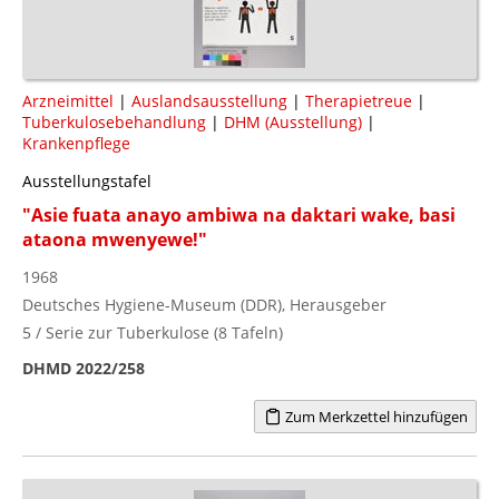
Arzneimittel
|
Auslandsausstellung
|
Therapietreue
|
Tuberkulosebehandlung
|
DHM (Ausstellung)
|
Krankenpflege
Ausstellungstafel
"Asie fuata anayo ambiwa na daktari wake, basi
ataona mwenyewe!"
1968
Deutsches Hygiene-Museum (DDR), Herausgeber
5 / Serie zur Tuberkulose (8 Tafeln)
DHMD 2022/258
Zum Merkzettel hinzufügen