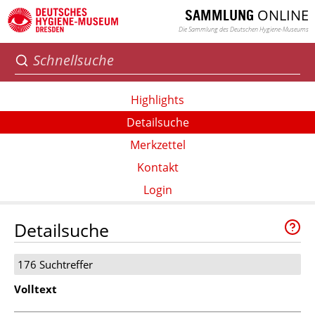
ONLINE
SAMMLUNG
Die Sammlung des Deutschen Hygiene-Museums
Highlights
Detailsuche
Merkzettel
Kontakt
Login
Detailsuche
176 Suchtreffer
Volltext