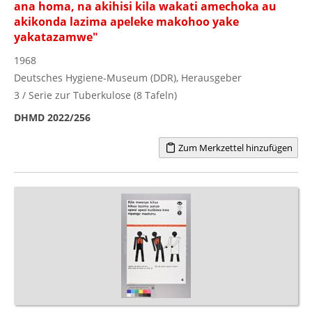
ana homa, na akihisi kila wakati amechoka au
akikonda lazima apeleke makohoo yake
yakatazamwe"
1968
Deutsches Hygiene-Museum (DDR), Herausgeber
3 / Serie zur Tuberkulose (8 Tafeln)
DHMD 2022/256
Zum Merkzettel hinzufügen