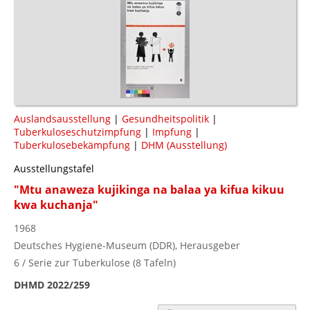
Auslandsausstellung
|
Gesundheitspolitik
|
Tuberkuloseschutzimpfung
|
Impfung
|
Tuberkulosebekämpfung
|
DHM (Ausstellung)
Ausstellungstafel
"Mtu anaweza kujikinga na balaa ya kifua kikuu
kwa kuchanja"
1968
Deutsches Hygiene-Museum (DDR), Herausgeber
6 / Serie zur Tuberkulose (8 Tafeln)
DHMD 2022/259