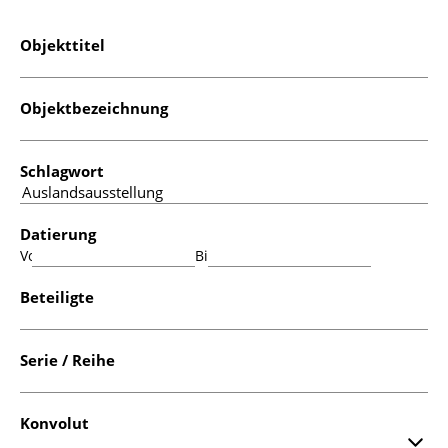
Objekttitel
Objektbezeichnung
Schlagwort
Datierung
Von:
Bis:
Beteiligte
Serie / Reihe
Konvolut