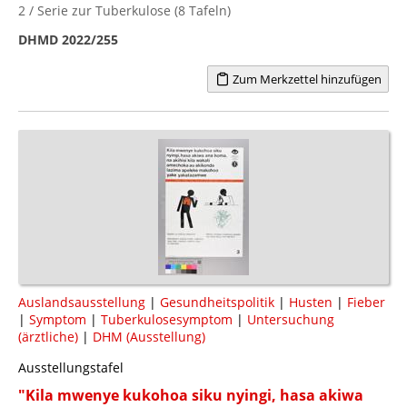
2 / Serie zur Tuberkulose (8 Tafeln)
DHMD 2022/255
Zum Merkzettel hinzufügen
Auslandsausstellung
|
Gesundheitspolitik
|
Husten
|
Fieber
|
Symptom
|
Tuberkulosesymptom
|
Untersuchung
(ärztliche)
|
DHM (Ausstellung)
Ausstellungstafel
"Kila mwenye kukohoa siku nyingi, hasa akiwa