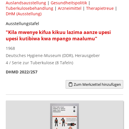
Auslandsausstellung
|
Gesundheitspolitik
|
Tuberkulosebehandlung
|
Arzneimittel
|
Therapietreue
|
DHM (Ausstellung)
Ausstellungstafel
"Kila mwenye kifua kikuu lazima aanze upesi
upesi kutibiwa kwa mpango maalumu"
1968
Deutsches Hygiene-Museum (DDR), Herausgeber
4 / Serie zur Tuberkulose (8 Tafeln)
DHMD 2022/257
Zum Merkzettel hinzufügen