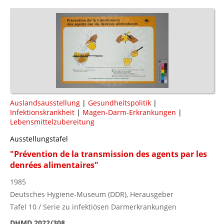
Auslandsausstellung
|
Gesundheitspolitik
|
Infektionskrankheit
|
Magen-Darm-Erkrankungen
|
Lebensmittelzubereitung
Ausstellungstafel
"Prévention de la transmission des agents par les
denrées alimentaires"
1985
Deutsches Hygiene-Museum (DDR), Herausgeber
Tafel 10 / Serie zu infektiösen Darmerkrankungen
DHMD 2022/308