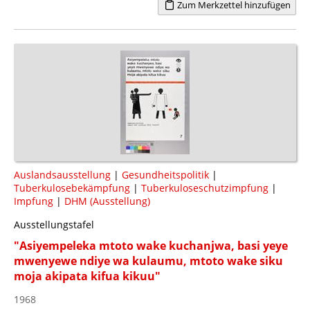
Zum Merkzettel hinzufügen
Auslandsausstellung
|
Gesundheitspolitik
|
Tuberkulosebekämpfung
|
Tuberkuloseschutzimpfung
|
Impfung
|
DHM (Ausstellung)
Ausstellungstafel
"Asiyempeleka mtoto wake kuchanjwa, basi yeye
mwenyewe ndiye wa kulaumu, mtoto wake siku
moja akipata kifua kikuu"
1968