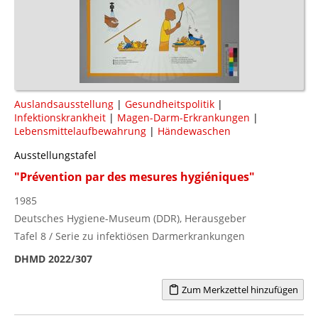
Auslandsausstellung
|
Gesundheitspolitik
|
Infektionskrankheit
|
Magen-Darm-Erkrankungen
|
Lebensmittelaufbewahrung
|
Händewaschen
Ausstellungstafel
"Prévention par des mesures hygiéniques"
1985
Deutsches Hygiene-Museum (DDR), Herausgeber
Tafel 8 / Serie zu infektiösen Darmerkrankungen
DHMD 2022/307
Zum Merkzettel hinzufügen