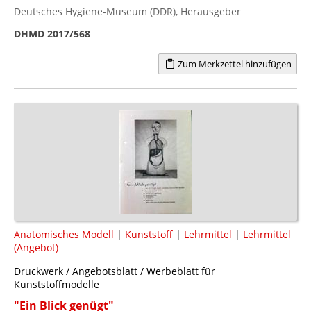
Deutsches Hygiene-Museum (DDR), Herausgeber
DHMD 2017/568
Zum Merkzettel hinzufügen
Anatomisches Modell
|
Kunststoff
|
Lehrmittel
|
Lehrmittel
(Angebot)
Druckwerk / Angebotsblatt / Werbeblatt für
Kunststoffmodelle
"Ein Blick genügt"