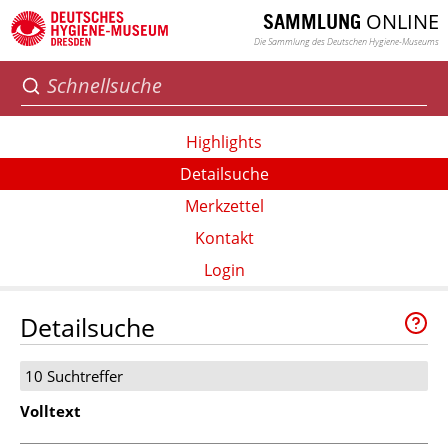
ONLINE
SAMMLUNG
Die Sammlung des Deutschen Hygiene-Museums
Highlights
Detailsuche
Merkzettel
Kontakt
Login
Detailsuche
10 Suchtreffer
Volltext