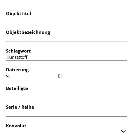
Objekttitel
Objektbezeichnung
Schlagwort
Datierung
Von:
Bis:
Beteiligte
Serie / Reihe
Konvolut