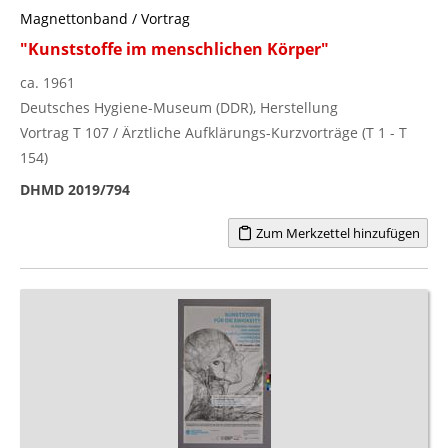
Magnettonband / Vortrag
"Kunststoffe im menschlichen Körper"
ca. 1961
Deutsches Hygiene-Museum (DDR), Herstellung
Vortrag T 107 / Ärztliche Aufklärungs-Kurzvorträge (T 1 - T
154)
DHMD 2019/794
Zum Merkzettel hinzufügen