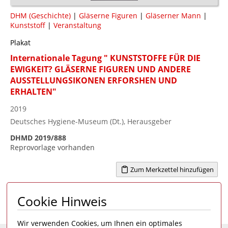
DHM (Geschichte)
|
Gläserne Figuren
|
Gläserner Mann
|
Kunststoff
|
Veranstaltung
Plakat
Internationale Tagung " KUNSTSTOFFE FÜR DIE
EWIGKEIT? GLÄSERNE FIGUREN UND ANDERE
AUSSTELLUNGSIKONEN ERFORSHEN UND
ERHALTEN"
2019
Deutsches Hygiene-Museum (Dt.), Herausgeber
DHMD 2019/888
Reprovorlage vorhanden
Zum Merkzettel hinzufügen
Cookie Hinweis
Seite 1 von 1
1
Wir verwenden Cookies, um Ihnen ein optimales