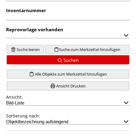
Inventarnummer
Reprovorlage vorhanden
Suche leeren
Suche zum Merkzettel hinzufügen
Suchen
Alle Objekte zum Merkzettel hinzufügen
Ansicht Drucken
Ansicht:
Sortierung nach: