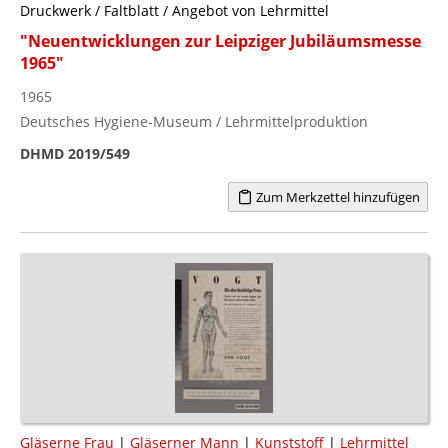
Druckwerk / Faltblatt / Angebot von Lehrmittel
"Neuentwicklungen zur Leipziger Jubiläumsmesse
1965"
1965
Deutsches Hygiene-Museum / Lehrmittelproduktion
DHMD 2019/549
Zum Merkzettel hinzufügen
Gläserne Frau
|
Gläserner Mann
|
Kunststoff
|
Lehrmittel