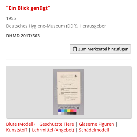
"Ein Blick genügt"
1955
Deutsches Hygiene-Museum (DDR), Herausgeber
DHMD 2017/563
Zum Merkzettel hinzufügen
Blüte (Modell)
|
Geschützte Tiere
|
Gläserne Figuren
|
Kunststoff
|
Lehrmittel (Angebot)
|
Schädelmodell