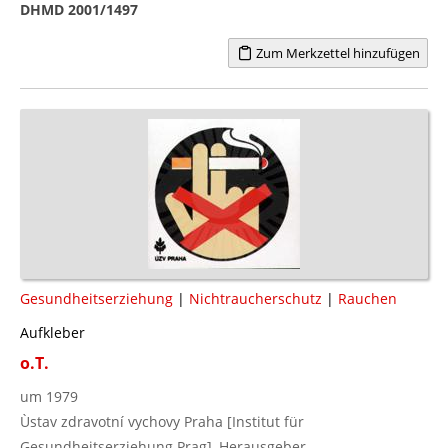
DHMD 2001/1497
Zum Merkzettel hinzufügen
Gesundheitserziehung
|
Nichtraucherschutz
|
Rauchen
Aufkleber
o.T.
um 1979
Ùstav zdravotní vychovy Praha [Institut für
Gesundheitserziehung Prag], Herausgeber