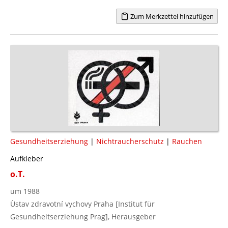
Zum Merkzettel hinzufügen
Gesundheitserziehung
|
Nichtraucherschutz
|
Rauchen
Aufkleber
o.T.
um 1988
Ùstav zdravotní vychovy Praha [Institut für
Gesundheitserziehung Prag], Herausgeber