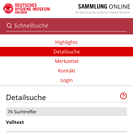
ONLINE
SAMMLUNG
Die Sammlung des Deutschen Hygiene-Museums
Highlights
Detailsuche
Merkzettel
Kontakt
Login
Detailsuche
76 Suchtreffer
Volltext