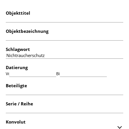
Objekttitel
Objektbezeichnung
Schlagwort
Datierung
Von:
Bis:
Beteiligte
Serie / Reihe
Konvolut