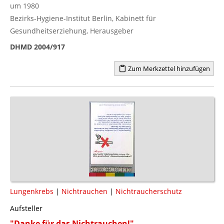
um 1980
Bezirks-Hygiene-Institut Berlin, Kabinett für
Gesundheitserziehung, Herausgeber
DHMD 2004/917
Zum Merkzettel hinzufügen
Lungenkrebs
|
Nichtrauchen
|
Nichtraucherschutz
Aufsteller
"Danke für das Nichtrauchen!"