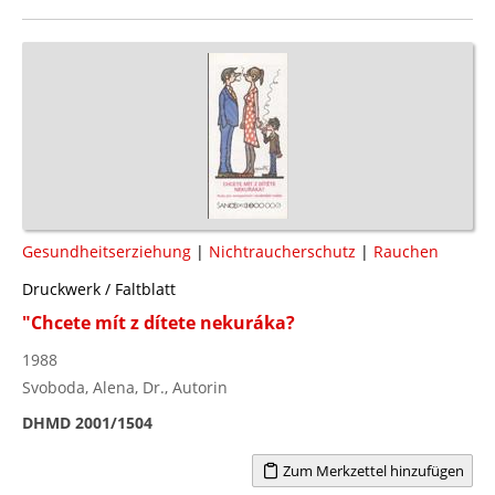
Gesundheitserziehung
|
Nichtraucherschutz
|
Rauchen
Druckwerk / Faltblatt
"Chcete mít z dítete nekuráka?
1988
Svoboda, Alena, Dr., Autorin
DHMD 2001/1504
Zum Merkzettel hinzufügen