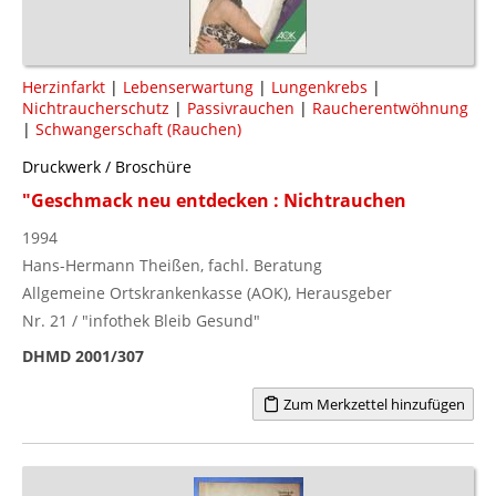
Herzinfarkt
|
Lebenserwartung
|
Lungenkrebs
|
Nichtraucherschutz
|
Passivrauchen
|
Raucherentwöhnung
|
Schwangerschaft (Rauchen)
Druckwerk / Broschüre
"Geschmack neu entdecken : Nichtrauchen
1994
Hans-Hermann Theißen, fachl. Beratung
Allgemeine Ortskrankenkasse (AOK), Herausgeber
Nr. 21 / "infothek Bleib Gesund"
DHMD 2001/307
Zum Merkzettel hinzufügen