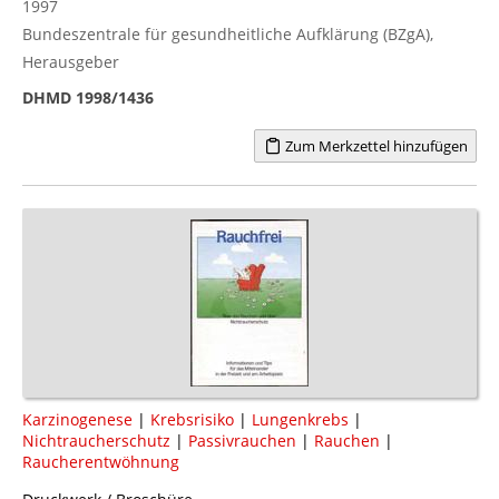
1997
Bundeszentrale für gesundheitliche Aufklärung (BZgA),
Herausgeber
DHMD 1998/1436
Zum Merkzettel hinzufügen
Karzinogenese
|
Krebsrisiko
|
Lungenkrebs
|
Nichtraucherschutz
|
Passivrauchen
|
Rauchen
|
Raucherentwöhnung