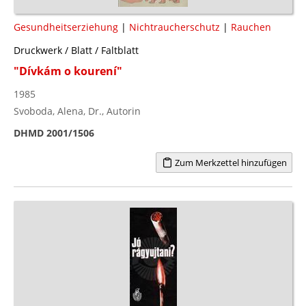
Gesundheitserziehung
|
Nichtraucherschutz
|
Rauchen
Druckwerk / Blatt / Faltblatt
"Dívkám o kourení"
1985
Svoboda, Alena, Dr., Autorin
DHMD 2001/1506
Zum Merkzettel hinzufügen