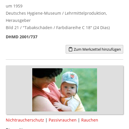
um 1959
Deutsches Hygiene-Museum / Lehrmittelproduktion,
Herausgeber
Bild 21 / "Tabakschäden / Farbdiareihe C 18" (24 Dias)
DHMD 2001/737
Zum Merkzettel hinzufügen
Nichtraucherschutz
|
Passivrauchen
|
Rauchen