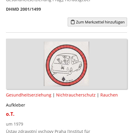
DHMD 2001/1499
Zum Merkzettel hinzufügen
Gesundheitserziehung
|
Nichtraucherschutz
|
Rauchen
Aufkleber
o.T.
um 1979
Ùstav zdravotní vychovy Praha [Institut für