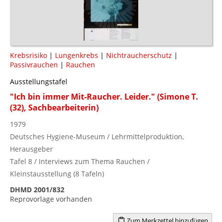
Krebsrisiko
|
Lungenkrebs
|
Nichtraucherschutz
|
Passivrauchen
|
Rauchen
Ausstellungstafel
"Ich bin immer Mit-Raucher. Leider." (Simone T.
(32), Sachbearbeiterin)
1979
Deutsches Hygiene-Museum / Lehrmittelproduktion,
Herausgeber
Tafel 8 / Interviews zum Thema Rauchen /
Kleinstausstellung (8 Tafeln)
DHMD 2001/832
Reprovorlage vorhanden
Zum Merkzettel hinzufügen