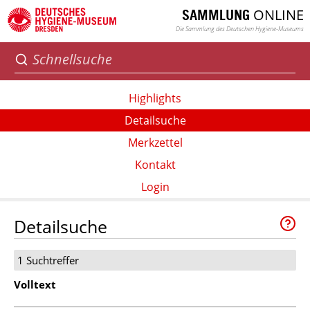
ONLINE
SAMMLUNG
Die Sammlung des Deutschen Hygiene-Museums
Highlights
Detailsuche
Merkzettel
Kontakt
Login
Detailsuche
1 Suchtreffer
Volltext