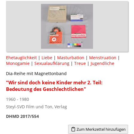
Ehetauglichkeit
|
Liebe
|
Masturbation
|
Menstruation
|
Monogamie
|
Sexualaufklärung
|
Treue
|
Jugendliche
Dia-Reihe mit Magnettonband
"Wir sind doch keine Kinder mehr 2. Teil:
Bedeutung des Geschlechtlichen"
1960 - 1980
Steyl-SVD Film und Ton, Verlag
DHMD 2017/554
Zum Merkzettel hinzufügen