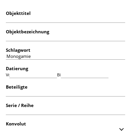
Objekttitel
Objektbezeichnung
Schlagwort
Datierung
Von:
Bis:
Beteiligte
Serie / Reihe
Konvolut