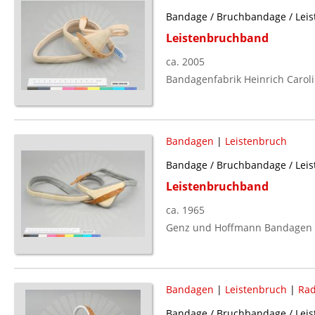
Bandage / Bruchbandage / Leis
Leistenbruchband
ca. 2005
Bandagenfabrik Heinrich Caroli
Bandagen
|
Leistenbruch
Bandage / Bruchbandage / Leis
Leistenbruchband
ca. 1965
Genz und Hoffmann Bandagen F
Bandagen
|
Leistenbruch
|
Rad
Bandage / Bruchbandage / Leis