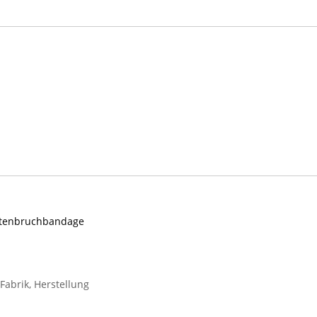
stenbruchbandage
abrik, Herstellung