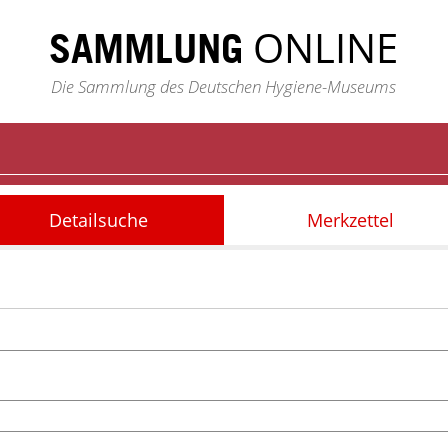
ONLINE
SAMMLUNG
Die Sammlung des Deutschen Hygiene-Museums
Detailsuche
Merkzettel