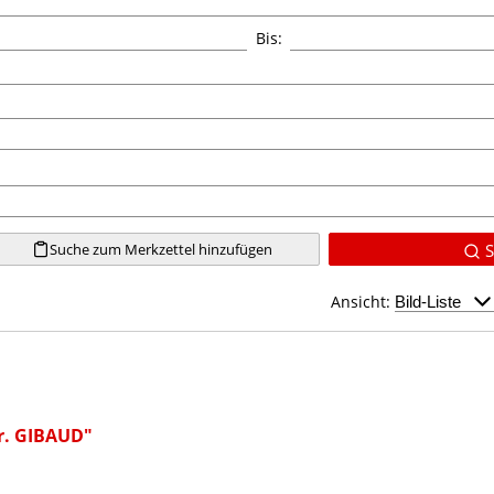
Bis:
Suche zum Merkzettel hinzufügen
S
Ansicht:
r. GIBAUD"