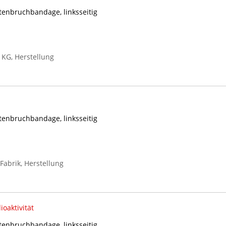
tenbruchbandage, linksseitig
 KG, Herstellung
tenbruchbandage, linksseitig
abrik, Herstellung
ioaktivität
tenbruchbandage, linksseitig