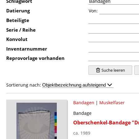
Schlagwort
Datierung
Von:
Beteiligte
Serie / Reihe
Konvolut
Inventarnummer
Reprovorlage vorhanden
Suche leeren
Sortierung nach:
Bandagen
|
Muskelfaser
Bandage
Oberschenkel-Bandage "D
ca. 1989