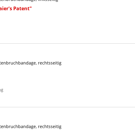
ier's Patent"
tenbruchbandage, rechtsseitig
ng
tenbruchbandage, rechtsseitig