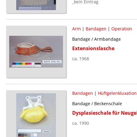
_kein Eintrag
Arm
|
Bandagen
|
Operation
Bandage / Armbandage
Extensionslasche
ca. 1968
Bandagen
|
Hüftgelenkluxation
Bandage / Beckenschale
Dysplasieschale für Neug
ca. 1990