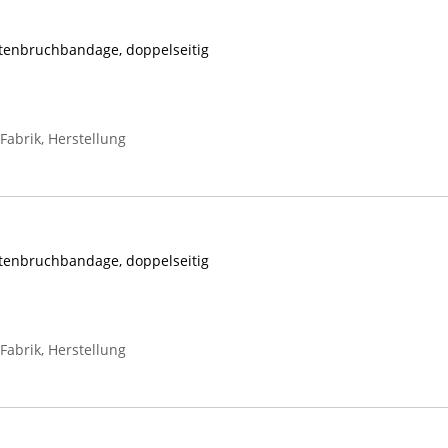
tenbruchbandage, doppelseitig
abrik, Herstellung
tenbruchbandage, doppelseitig
abrik, Herstellung