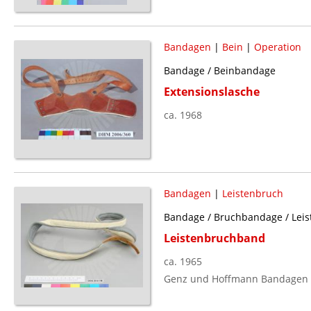
Bandagen
|
Bein
|
Operation
Bandage / Beinbandage
Extensionslasche
ca. 1968
Bandagen
|
Leistenbruch
Bandage / Bruchbandage / Lei
Leistenbruchband
ca. 1965
Genz und Hoffmann Bandagen F