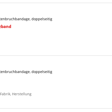
tenbruchbandage, doppelseitig
nzband
tenbruchbandage, doppelseitig
abrik, Herstellung