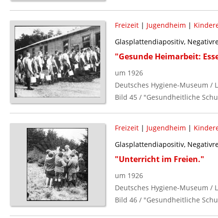
Freizeit
|
Jugendheim
|
Kinder
Glasplattendiapositiv, Negativ
"Gesunde Heimarbeit: Esse
um 1926
Deutsches Hygiene-Museum / L
Bild 45 / "Gesundheitliche Schu
Freizeit
|
Jugendheim
|
Kinder
Glasplattendiapositiv, Negativ
"Unterricht im Freien."
um 1926
Deutsches Hygiene-Museum / L
Bild 46 / "Gesundheitliche Schu