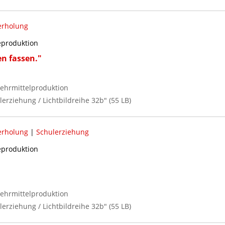
erholung
reproduktion
n fassen."
ehrmittelproduktion
lerziehung / Lichtbildreihe 32b" (55 LB)
erholung
|
Schulerziehung
reproduktion
ehrmittelproduktion
lerziehung / Lichtbildreihe 32b" (55 LB)