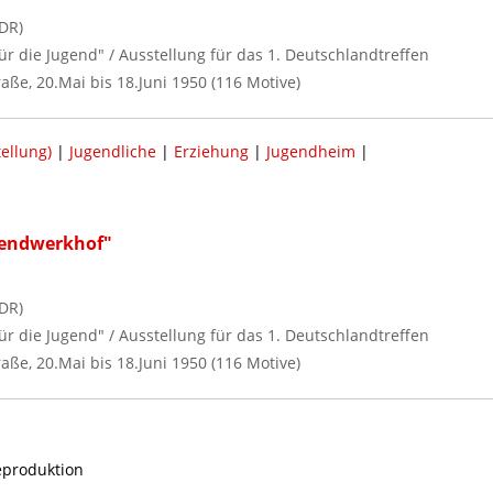
DR)
t für die Jugend" / Ausstellung für das 1. Deutschlandtreffen
raße, 20.Mai bis 18.Juni 1950 (116 Motive)
ellung)
|
Jugendliche
|
Erziehung
|
Jugendheim
|
gendwerkhof"
DR)
t für die Jugend" / Ausstellung für das 1. Deutschlandtreffen
raße, 20.Mai bis 18.Juni 1950 (116 Motive)
reproduktion