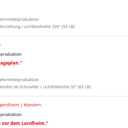
ehrmittelproduktion
lerziehung / Lichtbildreihe 32b" (55 LB)
m
reproduktion
Lageplan."
ehrmittelproduktion
Kindes im Schulalter / Lichtbildreihe 32" (65 LB)
ugendheim
|
Wandern
reproduktion
 vor dem Landheim."