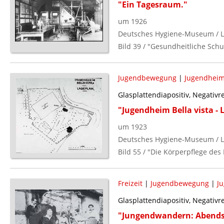
"Ein Tagesraum."
um 1926
Deutsches Hygiene-Museum / L
Bild 39 / "Gesundheitliche Schu
Jugendbewegung
|
Jugendhei
Glasplattendiapositiv, Negativ
"Jugendheim Bella vista - 
um 1923
Deutsches Hygiene-Museum / L
Bild 55 / "Die Körperpflege des 
Freizeit
|
Jugendbewegung
|
J
Glasplattendiapositiv, Negativ
"Jungendwandern: Abends