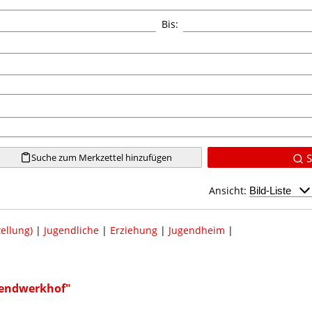
Bis:
Suche zum Merkzettel hinzufügen
S
Ansicht:
ellung)
|
Jugendliche
|
Erziehung
|
Jugendheim
|
gendwerkhof"