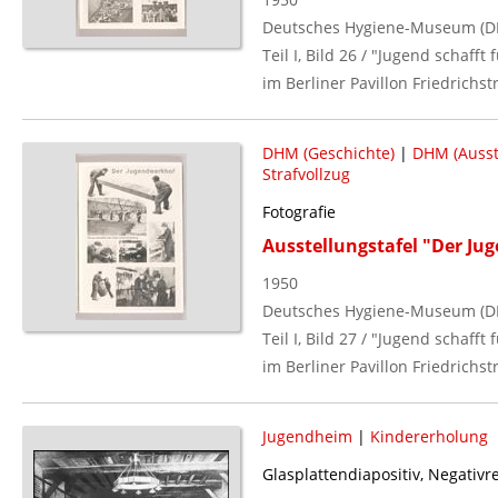
Deutsches Hygiene-Museum (D
Teil I, Bild 26 / "Jugend schaff
im Berliner Pavillon Friedrichst
DHM (Geschichte)
|
DHM (Ausst
Strafvollzug
Fotografie
Ausstellungstafel "Der Ju
1950
Deutsches Hygiene-Museum (D
Teil I, Bild 27 / "Jugend schaff
im Berliner Pavillon Friedrichst
Jugendheim
|
Kindererholung
Glasplattendiapositiv, Negativ