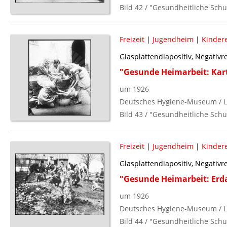
Bild 42 / "Gesundheitliche Schu
Freizeit
|
Jugendheim
|
Kinder
Glasplattendiapositiv, Negativ
"Gesunde Heimarbeit: Kart
um 1926
Deutsches Hygiene-Museum / L
Bild 43 / "Gesundheitliche Schu
Freizeit
|
Jugendheim
|
Kinder
Glasplattendiapositiv, Negativ
"Gesunde Heimarbeit: Erda
um 1926
Deutsches Hygiene-Museum / L
Bild 44 / "Gesundheitliche Schu