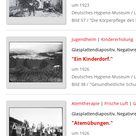
um 1923
Deutsches Hygiene-Museum / L
Bild 57 / "Die Körperpflege des 
Jugendheim
|
Kindererholung
Glasplattendiapositiv, Negativ
"Ein Kinderdorf."
um 1926
Deutsches Hygiene-Museum / L
Bild 38 / "Gesundheitliche Schu
Atemtherapie
|
Frische Luft
|
G
Glasplattendiapositiv, Negativ
"Atemübungen."
um 1926