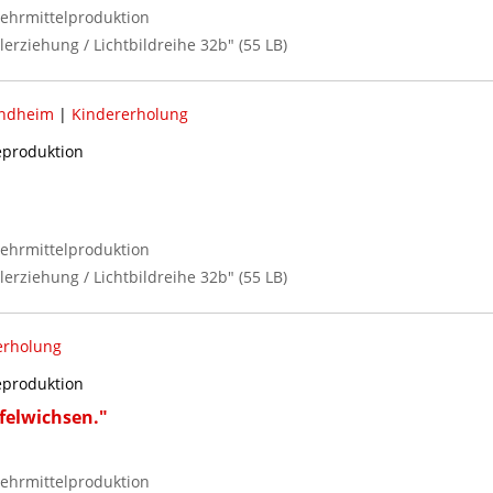
ehrmittelproduktion
lerziehung / Lichtbildreihe 32b" (55 LB)
ndheim
|
Kindererholung
reproduktion
ehrmittelproduktion
lerziehung / Lichtbildreihe 32b" (55 LB)
erholung
reproduktion
felwichsen."
ehrmittelproduktion