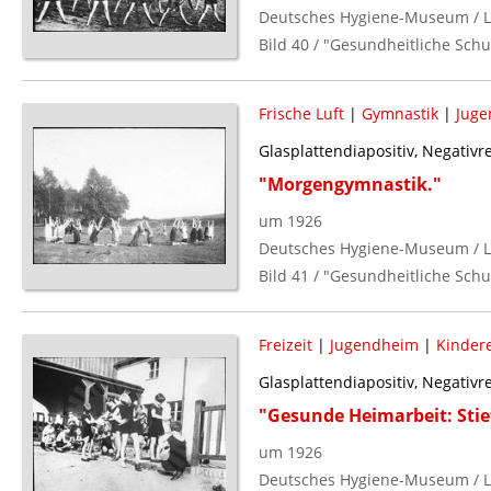
Deutsches Hygiene-Museum / L
Bild 40 / "Gesundheitliche Schu
Frische Luft
|
Gymnastik
|
Juge
Glasplattendiapositiv, Negativ
"Morgengymnastik."
um 1926
Deutsches Hygiene-Museum / L
Bild 41 / "Gesundheitliche Schu
Freizeit
|
Jugendheim
|
Kinder
Glasplattendiapositiv, Negativ
"Gesunde Heimarbeit: Stie
um 1926
Deutsches Hygiene-Museum / L