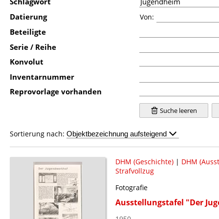
Schlagwort
Datierung
Von:
Beteiligte
Serie / Reihe
Konvolut
Inventarnummer
Reprovorlage vorhanden
Suche leeren
Sortierung nach:
DHM (Geschichte)
|
DHM (Ausst
Strafvollzug
Fotografie
Ausstellungstafel "Der Ju
1950