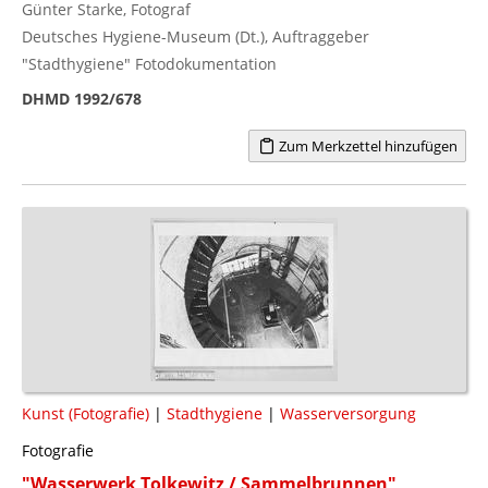
Günter Starke, Fotograf
Deutsches Hygiene-Museum (Dt.), Auftraggeber
"Stadthygiene" Fotodokumentation
DHMD 1992/678
Zum Merkzettel hinzufügen
Kunst (Fotografie)
|
Stadthygiene
|
Wasserversorgung
Fotografie
"Wasserwerk Tolkewitz / Sammelbrunnen"