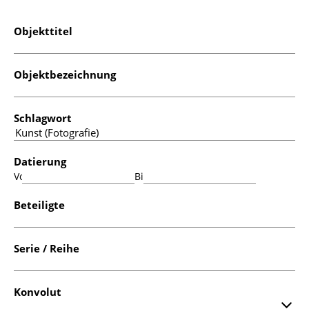
Objekttitel
Objektbezeichnung
Schlagwort
Datierung
Von:
Bis:
Beteiligte
Serie / Reihe
Konvolut