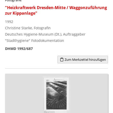
"Heizkraftwerk Dresden-Mitte / Waggonzuführung
zur Kippanlage"
1992
Christine Starke, Fotografin
Deutsches Hygiene-Museum (Dt.), Auftraggeber
"Stadthygiene" Fotodokumentation
DHMD 1992/687
Zum Merkzettel hinzufügen