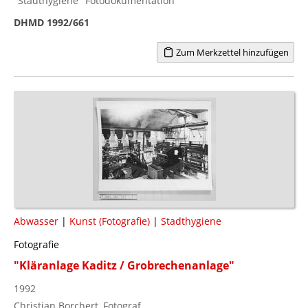
"Stadthygiene" Fotodokumentation
DHMD 1992/661
Zum Merkzettel hinzufügen
Abwasser
|
Kunst (Fotografie)
|
Stadthygiene
Fotografie
"Kläranlage Kaditz / Grobrechenanlage"
1992
Christian Borchert, Fotograf