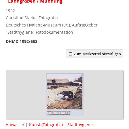
"Landgraben / Mündung"
1992
Christine Starke, Fotografin
Deutsches Hygiene-Museum (Dt.), Auftraggeber
"Stadthygiene" Fotodokumentation
DHMD 1992/653
Zum Merkzettel hinzufügen
Abwasser
|
Kunst (Fotografie)
|
Stadthygiene