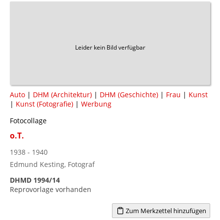
Leider kein Bild verfügbar
Auto
|
DHM (Architektur)
|
DHM (Geschichte)
|
Frau
|
Kunst
|
Kunst (Fotografie)
|
Werbung
Fotocollage
o.T.
1938 - 1940
Edmund Kesting, Fotograf
DHMD 1994/14
Reprovorlage vorhanden
Zum Merkzettel hinzufügen