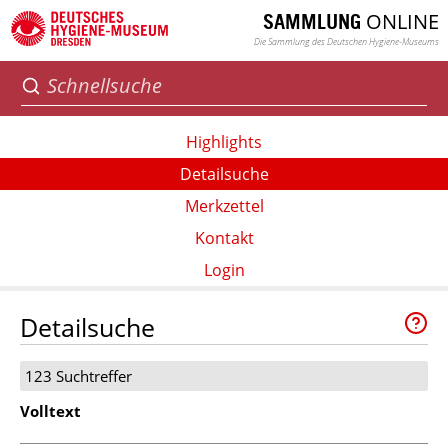
ONLINE
SAMMLUNG
Die Sammlung des Deutschen Hygiene-Museums
Highlights
Detailsuche
Merkzettel
Kontakt
Login
Detailsuche
123 Suchtreffer
Volltext