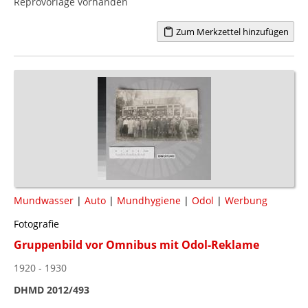
Reprovorlage vorhanden
Zum Merkzettel hinzufügen
Mundwasser
|
Auto
|
Mundhygiene
|
Odol
|
Werbung
Fotografie
Gruppenbild vor Omnibus mit Odol-Reklame
1920 - 1930
DHMD 2012/493