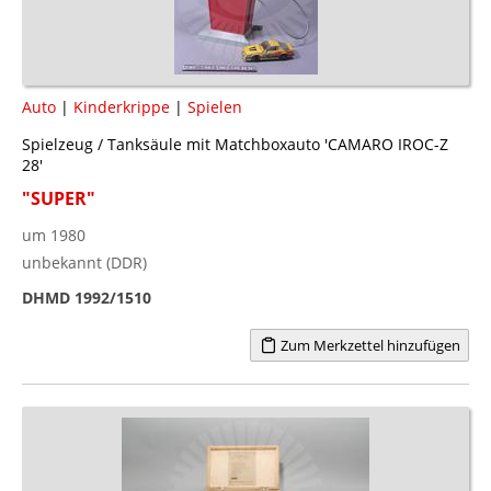
Auto
|
Kinderkrippe
|
Spielen
Spielzeug / Tanksäule mit Matchboxauto 'CAMARO IROC-Z
28'
"SUPER"
um 1980
unbekannt (DDR)
DHMD 1992/1510
Zum Merkzettel hinzufügen