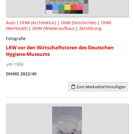
Auto
|
DHM (Architektur)
|
DHM (Geschichte)
|
DHM
(Werkstatt)
|
DHM (Wiederaufbau)
|
Zerstörung
Fotografie
LKW vor den Wirtschaftstoren des Deutschen
Hygiene-Museums
um 1950
DHMD 2022/40
Zum Merkzettel hinzufügen