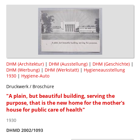
DHM (Architektur)
|
DHM (Ausstellung)
|
DHM (Geschichte)
|
DHM (Werbung)
|
DHM (Werkstatt)
|
Hygieneausstellung
1930
|
Hygiene-Auto
Druckwerk / Broschüre
"A plain, but beautiful building, serving the
purpose, that is the new home for the mother's
house for public care of health"
1930
DHMD 2002/1093