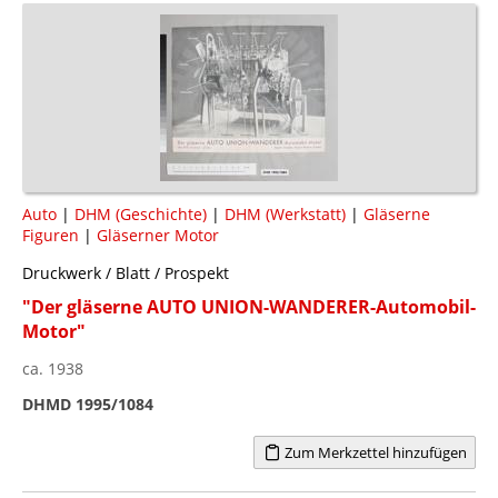
Auto
|
DHM (Geschichte)
|
DHM (Werkstatt)
|
Gläserne
Figuren
|
Gläserner Motor
Druckwerk / Blatt / Prospekt
"Der gläserne AUTO UNION-WANDERER-Automobil-
Motor"
ca. 1938
DHMD 1995/1084
Zum Merkzettel hinzufügen