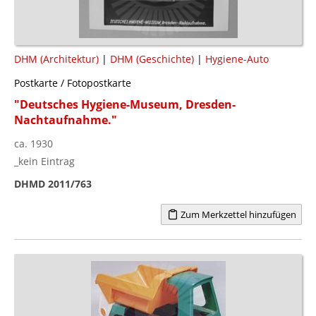
DHM (Architektur)
|
DHM (Geschichte)
|
Hygiene-Auto
Postkarte / Fotopostkarte
"Deutsches Hygiene-Museum, Dresden-
Nachtaufnahme."
ca. 1930
_kein Eintrag
DHMD 2011/763
Zum Merkzettel hinzufügen