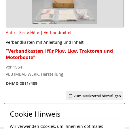
Auto
|
Erste Hilfe
|
Verbandmittel
Verbandkasten mit Anleitung und Inhalt
"Verbandkasten I für Pkw, Lkw, Traktoren und
Motorboote"
vor 1964
VEB IMBAL-WERK, Herstellung
DHMD 2011/409
Zum Merkzettel hinzufügen
Cookie Hinweis
Seite 1 von 1
1
Wir verwenden Cookies, um Ihnen ein optimales