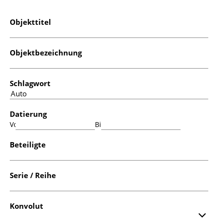
Objekttitel
Objektbezeichnung
Schlagwort
Datierung
Von:
Bis:
Beteiligte
Serie / Reihe
Konvolut