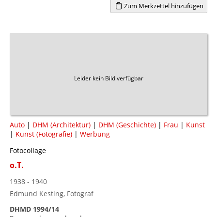
Zum Merkzettel hinzufügen
Leider kein Bild verfügbar
Auto
|
DHM (Architektur)
|
DHM (Geschichte)
|
Frau
|
Kunst
|
Kunst (Fotografie)
|
Werbung
Fotocollage
o.T.
1938 - 1940
Edmund Kesting, Fotograf
DHMD 1994/14