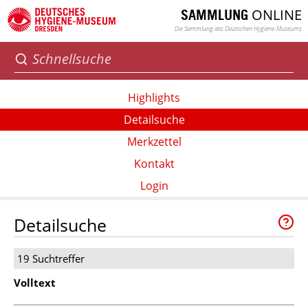
ONLINE
SAMMLUNG
Die Sammlung des Deutschen Hygiene-Museums
Highlights
Detailsuche
Merkzettel
Kontakt
Login
Detailsuche
19 Suchtreffer
Volltext