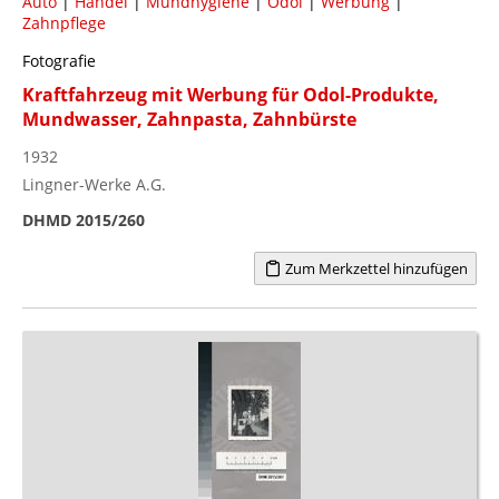
Auto
|
Handel
|
Mundhygiene
|
Odol
|
Werbung
|
Zahnpflege
Fotografie
Kraftfahrzeug mit Werbung für Odol-Produkte,
Mundwasser, Zahnpasta, Zahnbürste
1932
Lingner-Werke A.G.
DHMD 2015/260
Zum Merkzettel hinzufügen