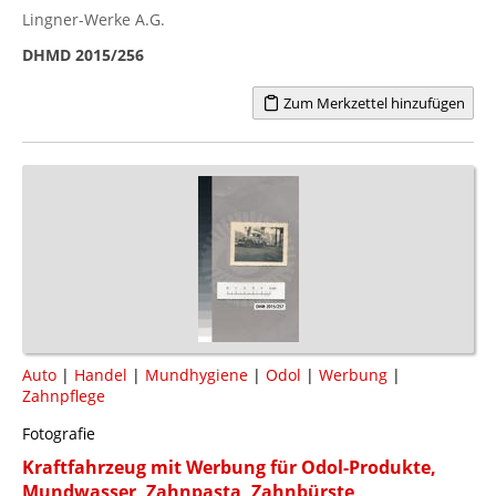
Lingner-Werke A.G.
DHMD 2015/256
Zum Merkzettel hinzufügen
Auto
|
Handel
|
Mundhygiene
|
Odol
|
Werbung
|
Zahnpflege
Fotografie
Kraftfahrzeug mit Werbung für Odol-Produkte,
Mundwasser, Zahnpasta, Zahnbürste