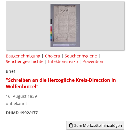
Baugenehmigung
|
Cholera
|
Seuchenhygiene
|
Seuchengeschichte
|
Infektionsrisiko
|
Prävention
Brief
"Schreiben an die Herzogliche Kreis-Direction in
Wolfenbüttel"
16. August 1839
unbekannt
DHMD 1992/177
Zum Merkzettel hinzufügen