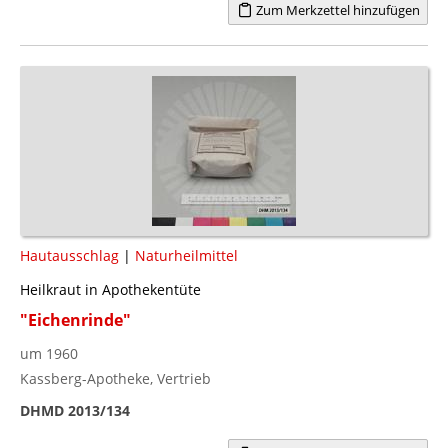
Zum Merkzettel hinzufügen
Hautausschlag
|
Naturheilmittel
Heilkraut in Apothekentüte
"Eichenrinde"
um 1960
Kassberg-Apotheke, Vertrieb
DHMD 2013/134