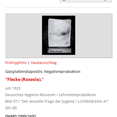
Frühsyphilis
|
Hautausschlag
Glasplattendiapositiv, Negativreproduktion
"Flecke (Roseola)."
um 1923
Deutsches Hygiene-Museum / Lehrmittelproduktion
Bild 37 / "Die sexuelle Frage der Jugend / Lichtbildreihe 41"
(50 LB)
DHMD 1999/1692