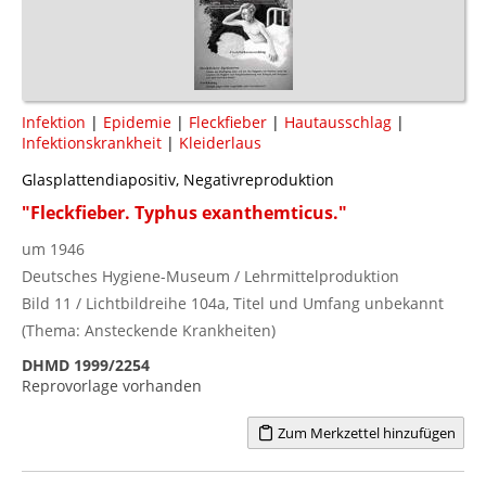
Infektion
|
Epidemie
|
Fleckfieber
|
Hautausschlag
|
Infektionskrankheit
|
Kleiderlaus
Glasplattendiapositiv, Negativreproduktion
"Fleckfieber. Typhus exanthemticus."
um 1946
Deutsches Hygiene-Museum / Lehrmittelproduktion
Bild 11 / Lichtbildreihe 104a, Titel und Umfang unbekannt
(Thema: Ansteckende Krankheiten)
DHMD 1999/2254
Reprovorlage vorhanden
Zum Merkzettel hinzufügen