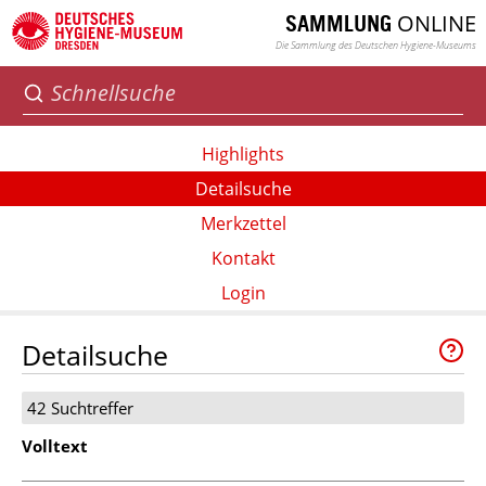
ONLINE
SAMMLUNG
Die Sammlung des Deutschen Hygiene-Museums
Highlights
Detailsuche
Merkzettel
Kontakt
Login
Detailsuche
42 Suchtreffer
Volltext