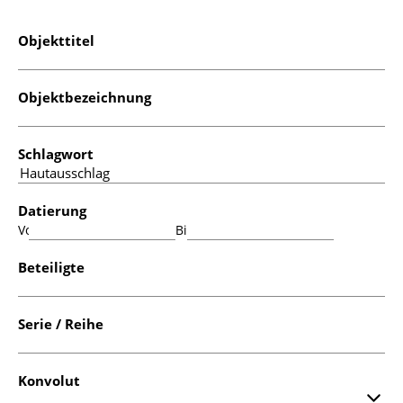
Objekttitel
Objektbezeichnung
Schlagwort
Datierung
Von:
Bis:
Beteiligte
Serie / Reihe
Konvolut