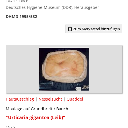
1954 - 1989
Deutsches Hygiene-Museum (DDR), Herausgeber
DHMD 1995/532
Zum Merkzettel hinzufügen
Hautausschlag
|
Nesselsucht
|
Quaddel
Moulage auf Grundbrett / Bauch
"Urticaria gigantea (Leib)"
1926