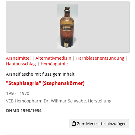
Arzneimittel
|
Alternativmedizin
|
Harnblasenentzündung
|
Hautausschlag
|
Homöopathie
Arzneiflasche mit flüssigem Inhalt
"Staphisagria" (Stephanskörner)
1950 - 1970
VEB Homöopharm Dr. Willmar Schwabe, Herstellung
DHMD 1998/1954
Zum Merkzettel hinzufügen