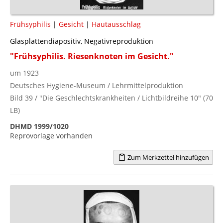
Frühsyphilis
|
Gesicht
|
Hautausschlag
Glasplattendiapositiv, Negativreproduktion
"Frühsyphilis. Riesenknoten im Gesicht."
um 1923
Deutsches Hygiene-Museum / Lehrmittelproduktion
Bild 39 / "Die Geschlechtskrankheiten / Lichtbildreihe 10" (70
LB)
DHMD 1999/1020
Reprovorlage vorhanden
Zum Merkzettel hinzufügen