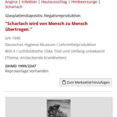
Angina
|
Infektion
|
Hautausschlag
|
Himbeerzunge
|
Scharlach
Glasplattendiapositiv, Negativreproduktion
"Scharlach wird von Mensch zu Mensch
übertragen."
um 1946
Deutsches Hygiene-Museum / Lehrmittelproduktion
Bild 4 / Lichtbildreihe 104a, Titel und Umfang unbekannt
(Thema: Ansteckende Krankheiten)
DHMD 1999/2247
Reprovorlage vorhanden
Zum Merkzettel hinzufügen