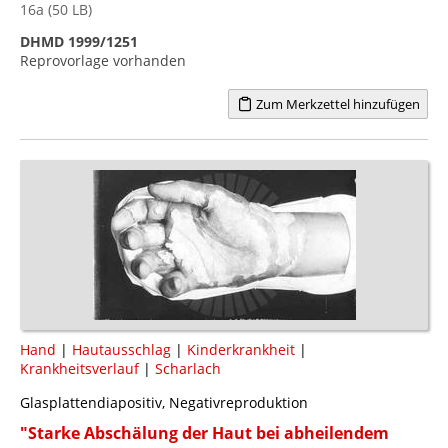
16a (50 LB)
DHMD 1999/1251
Reprovorlage vorhanden
Zum Merkzettel hinzufügen
Hand
|
Hautausschlag
|
Kinderkrankheit
|
Krankheitsverlauf
|
Scharlach
Glasplattendiapositiv, Negativreproduktion
"Starke Abschälung der Haut bei abheilendem