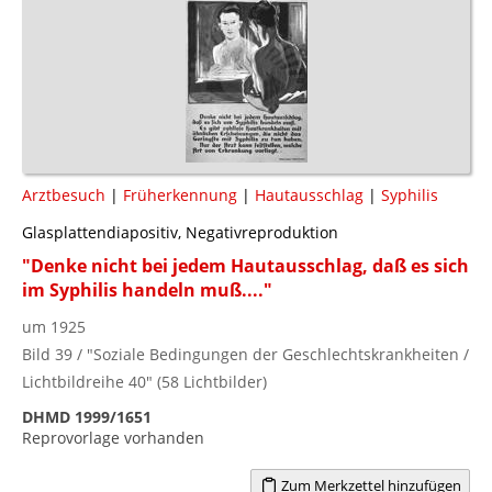
Arztbesuch
|
Früherkennung
|
Hautausschlag
|
Syphilis
Glasplattendiapositiv, Negativreproduktion
"Denke nicht bei jedem Hautausschlag, daß es sich
im Syphilis handeln muß...."
um 1925
Bild 39 / "Soziale Bedingungen der Geschlechtskrankheiten /
Lichtbildreihe 40" (58 Lichtbilder)
DHMD 1999/1651
Reprovorlage vorhanden
Zum Merkzettel hinzufügen