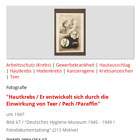
Arbeitsschutz (Krebs)
|
Gewerbekrankheit
|
Hautausschlag
|
Hautkrebs
|
Hodenkrebs
|
Kanzerogene
|
Krebsanzeichen
|
Teer
Fotografie
"Hautkrebs / Er entwickelt sich durch die
Einwirkung von Teer / Pech /Paraffin"
um 1947
Bild 67 / "Deutsches Hygiene-Museum 1945 - 1949 /
Fotodokumentationg" (213 Motive)
DHMD 2001/254.67