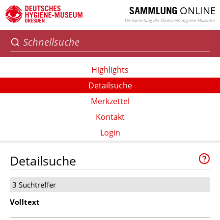
ONLINE
SAMMLUNG
Die Sammlung des Deutschen Hygiene-Museums
Highlights
Detailsuche
Merkzettel
Kontakt
Login
Detailsuche
3 Suchtreffer
Volltext