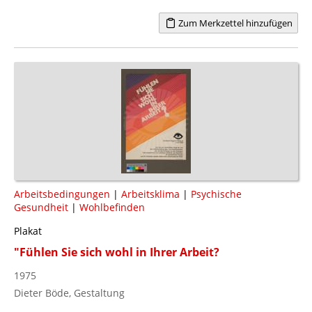
Zum Merkzettel hinzufügen
Arbeitsbedingungen
|
Arbeitsklima
|
Psychische
Gesundheit
|
Wohlbefinden
Plakat
"Fühlen Sie sich wohl in Ihrer Arbeit?
1975
Dieter Böde, Gestaltung