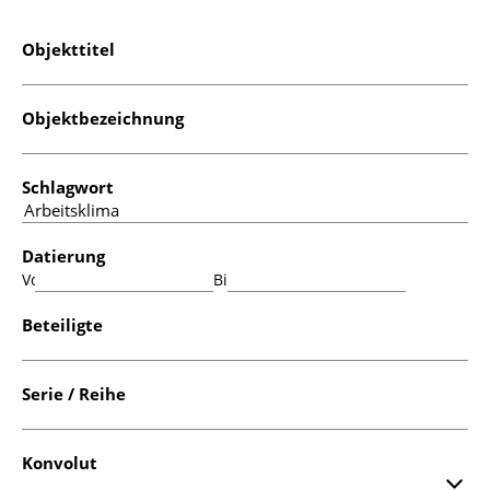
Objekttitel
Objektbezeichnung
Schlagwort
Datierung
Von:
Bis:
Beteiligte
Serie / Reihe
Konvolut