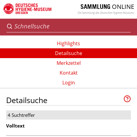
ONLINE
SAMMLUNG
Die Sammlung des Deutschen Hygiene-Museums
Highlights
Detailsuche
Merkzettel
Kontakt
Login
Detailsuche
4 Suchtreffer
Volltext