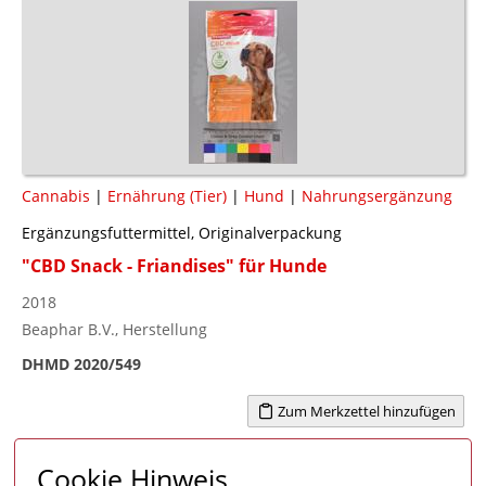
Cannabis
|
Ernährung (Tier)
|
Hund
|
Nahrungsergänzung
Ergänzungsfuttermittel, Originalverpackung
"CBD Snack - Friandises" für Hunde
2018
Beaphar B.V., Herstellung
DHMD 2020/549
Zum Merkzettel hinzufügen
Cookie Hinweis