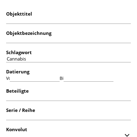
Objekttitel
Objektbezeichnung
Schlagwort
Datierung
Von:
Bis:
Beteiligte
Serie / Reihe
Konvolut