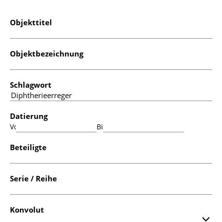
Objekttitel
Objektbezeichnung
Schlagwort
Datierung
Von:
Bis:
Beteiligte
Serie / Reihe
Konvolut