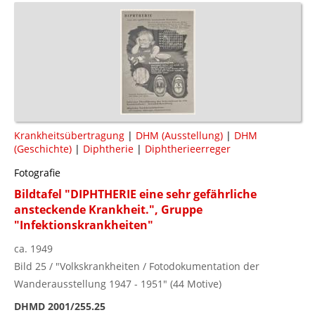
Krankheitsübertragung
|
DHM (Ausstellung)
|
DHM
(Geschichte)
|
Diphtherie
|
Diphtherieerreger
Fotografie
Bildtafel "DIPHTHERIE eine sehr gefährliche
ansteckende Krankheit.", Gruppe
"Infektionskrankheiten"
ca. 1949
Bild 25 / "Volkskrankheiten / Fotodokumentation der
Wanderausstellung 1947 - 1951" (44 Motive)
DHMD 2001/255.25