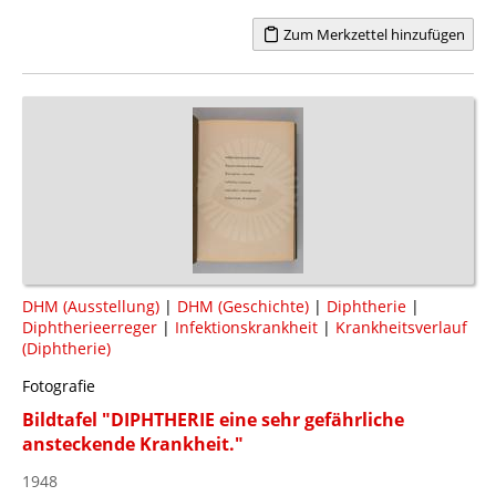
Zum Merkzettel hinzufügen
DHM (Ausstellung)
|
DHM (Geschichte)
|
Diphtherie
|
Diphtherieerreger
|
Infektionskrankheit
|
Krankheitsverlauf
(Diphtherie)
Fotografie
Bildtafel "DIPHTHERIE eine sehr gefährliche
ansteckende Krankheit."
1948