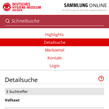
ONLINE
SAMMLUNG
Die Sammlung des Deutschen Hygiene-Museums
Highlights
Detailsuche
Merkzettel
Kontakt
Login
Detailsuche
3 Suchtreffer
Volltext