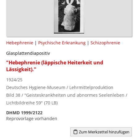
Hebephrenie
|
Psychische Erkrankung
|
Schizophrenie
Glasplattendiapositiv
"Hebephrenie (läppische Heiterkeit und
Lässigkeit)."
1924/25
Deutsches Hygiene-Museum / Lehrmittelproduktion
Bild 38 / "Geisteskrankheiten und abnormes Seelenleben /
Lichtbildreihe 59" (70 LB)
DHMD 1999/2122
Reprovorlage vorhanden
Zum Merkzettel hinzufügen