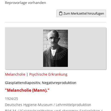
Reprovorlage vorhanden
Zum Merkzettel hinzufügen
Melancholie
|
Psychische Erkrankung
Glasplattendiapositiv, Negativreproduktion
"Melancholie (Mann)."
1924/25
Deutsches Hygiene-Museum / Lehrmittelproduktion
Bild 34 / "Geisteskrankheiten und abnormes Seelenleben /