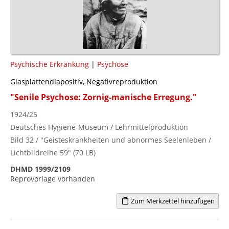
Psychische Erkrankung
|
Psychose
Glasplattendiapositiv, Negativreproduktion
"Senile Psychose: Zornig-manische Erregung."
1924/25
Deutsches Hygiene-Museum / Lehrmittelproduktion
Bild 32 / "Geisteskrankheiten und abnormes Seelenleben /
Lichtbildreihe 59" (70 LB)
DHMD 1999/2109
Reprovorlage vorhanden
Zum Merkzettel hinzufügen