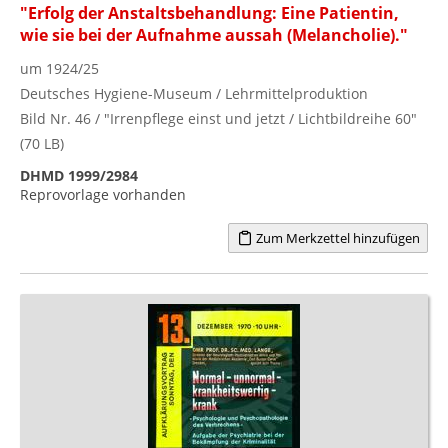
"Erfolg der Anstaltsbehandlung: Eine Patientin,
wie sie bei der Aufnahme aussah (Melancholie)."
um 1924/25
Deutsches Hygiene-Museum / Lehrmittelproduktion
Bild Nr. 46 / "Irrenpflege einst und jetzt / Lichtbildreihe 60"
(70 LB)
DHMD 1999/2984
Reprovorlage vorhanden
Zum Merkzettel hinzufügen