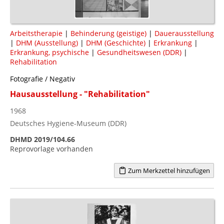
Arbeitstherapie
|
Behinderung (geistige)
|
Dauerausstellung
|
DHM (Ausstellung)
|
DHM (Geschichte)
|
Erkrankung
|
Erkrankung, psychische
|
Gesundheitswesen (DDR)
|
Rehabilitation
Fotografie / Negativ
Hausausstellung - "Rehabilitation"
1968
Deutsches Hygiene-Museum (DDR)
DHMD 2019/104.66
Reprovorlage vorhanden
Zum Merkzettel hinzufügen