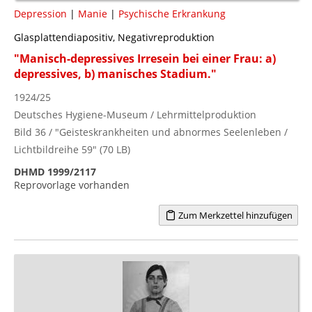
Depression
|
Manie
|
Psychische Erkrankung
Glasplattendiapositiv, Negativreproduktion
"Manisch-depressives Irresein bei einer Frau: a)
depressives, b) manisches Stadium."
1924/25
Deutsches Hygiene-Museum / Lehrmittelproduktion
Bild 36 / "Geisteskrankheiten und abnormes Seelenleben /
Lichtbildreihe 59" (70 LB)
DHMD 1999/2117
Reprovorlage vorhanden
Zum Merkzettel hinzufügen