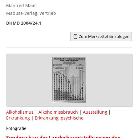
Manfred Maier
Mabuse-Verlag, Vertrieb
DHMD 2004/24.1
Zum Merkzettel hinzufügen
Alkoholismus
|
Alkoholmissbrauch
|
Ausstellung
|
Erkrankung
|
Erkrankung, psychische
Fotografie
Sonderschau der Landeshauptstelle gegen den