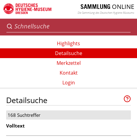
ONLINE
SAMMLUNG
Die Sammlung des Deutschen Hygiene-Museums
Highlights
Detailsuche
Merkzettel
Kontakt
Login
Detailsuche
168 Suchtreffer
Volltext