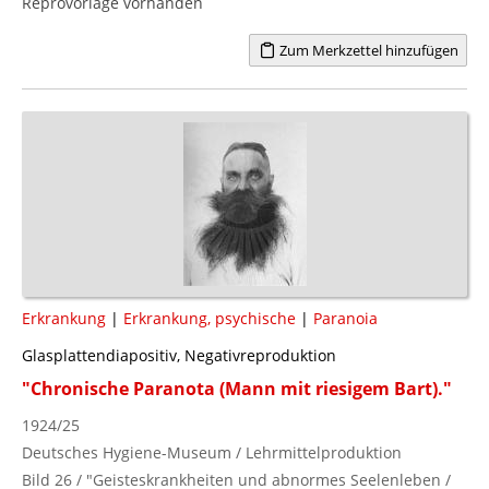
Reprovorlage vorhanden
Zum Merkzettel hinzufügen
Erkrankung
|
Erkrankung, psychische
|
Paranoia
Glasplattendiapositiv, Negativreproduktion
"Chronische Paranota (Mann mit riesigem Bart)."
1924/25
Deutsches Hygiene-Museum / Lehrmittelproduktion
Bild 26 / "Geisteskrankheiten und abnormes Seelenleben /