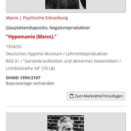
Manie
|
Psychische Erkrankung
Glasplattendiapositiv, Negativreproduktion
"Hypomanie (Mann)."
1924/25
Deutsches Hygiene-Museum / Lehrmittelproduktion
Bild 31 / "Geisteskrankheiten und abnormes Seelenleben /
Lichtbildreihe 59" (70 LB)
DHMD 1999/2107
Reprovorlage vorhanden
Zum Merkzettel hinzufügen