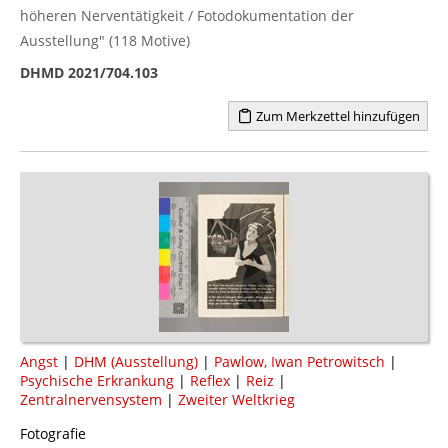
höheren Nerventätigkeit / Fotodokumentation der
Ausstellung" (118 Motive)
DHMD 2021/704.103
Zum Merkzettel hinzufügen
Angst
|
DHM (Ausstellung)
|
Pawlow, Iwan Petrowitsch
|
Psychische Erkrankung
|
Reflex
|
Reiz
|
Zentralnervensystem
|
Zweiter Weltkrieg
Fotografie