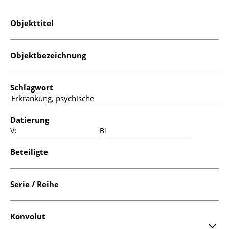
Objekttitel
Objektbezeichnung
Schlagwort
Datierung
Von:
Bis:
Beteiligte
Serie / Reihe
Konvolut