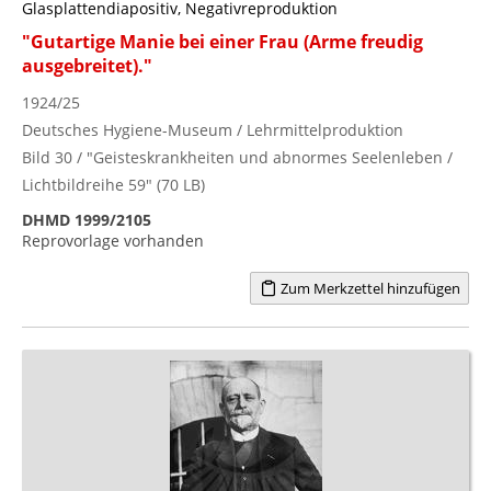
Glasplattendiapositiv, Negativreproduktion
"Gutartige Manie bei einer Frau (Arme freudig
ausgebreitet)."
1924/25
Deutsches Hygiene-Museum / Lehrmittelproduktion
Bild 30 / "Geisteskrankheiten und abnormes Seelenleben /
Lichtbildreihe 59" (70 LB)
DHMD 1999/2105
Reprovorlage vorhanden
Zum Merkzettel hinzufügen