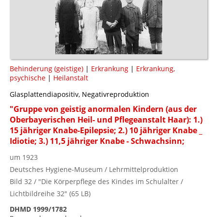
Behinderung (geistige)
|
Erkrankung
|
Erkrankung,
psychische
|
Heilanstalt
Glasplattendiapositiv, Negativreproduktion
"Gruppe von geistig anormalen Kindern (aus der
Oberbayerischen Heil- und Pflegeanstalt Haar): 1.)
15 jähriger Knabe-Epilepsie; 2.) 10 jähriger Knabe _
Idiotie; 3.) 11,5 jähriger Knabe - Schwachsinn;
um 1923
Deutsches Hygiene-Museum / Lehrmittelproduktion
Bild 32 / "Die Körperpflege des Kindes im Schulalter /
Lichtbildreihe 32" (65 LB)
DHMD 1999/1782