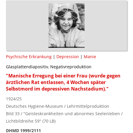
Psychische Erkrankung
|
Depression
|
Manie
Glasplattendiapositiv, Negativreproduktion
"Manische Erregung bei einer Frau (wurde gegen
ärztlichen Rat entlassen, 4 Wochen später
Selbstmord im depressiven Nachstadium)."
1924/25
Deutsches Hygiene-Museum / Lehrmittelproduktion
Bild 33 / "Geisteskrankheiten und abnormes Seelenleben /
Lichtbildreihe 59" (70 LB)
DHMD 1999/2111