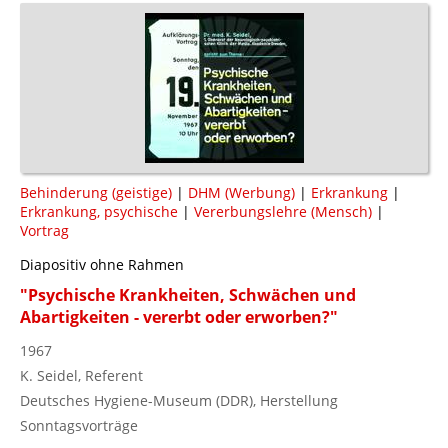
Behinderung (geistige)
|
DHM (Werbung)
|
Erkrankung
|
Erkrankung, psychische
|
Vererbungslehre (Mensch)
|
Vortrag
Diapositiv ohne Rahmen
"Psychische Krankheiten, Schwächen und
Abartigkeiten - vererbt oder erworben?"
1967
K. Seidel, Referent
Deutsches Hygiene-Museum (DDR), Herstellung
Sonntagsvorträge