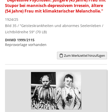
Stupor bei mannisch-depressivem Irresein, ältere
(54 Jahre) Frau mit klimakterischer Melancholie."
1924/25
Bild 35 / "Geisteskrankheiten und abnormes Seelenleben /
Lichtbildreihe 59" (70 LB)
DHMD 1999/2115
Reprovorlage vorhanden
Zum Merkzettel hinzufügen