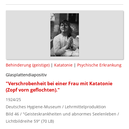
Behinderung (geistige)
|
Katatonie
|
Psychische Erkrankung
Glasplattendiapositiv
"Verschrobenheit bei einer Frau mit Katatonie
(Zopf vorn geflochten)."
1924/25
Deutsches Hygiene-Museum / Lehrmittelproduktion
Bild 46 / "Geisteskrankheiten und abnormes Seelenleben /
Lichtbildreihe 59" (70 LB)