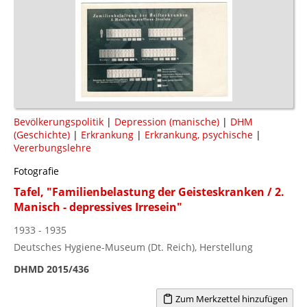
Bevölkerungspolitik
|
Depression (manische)
|
DHM
(Geschichte)
|
Erkrankung
|
Erkrankung, psychische
|
Vererbungslehre
Fotografie
Tafel, "Familienbelastung der Geisteskranken / 2.
Manisch - depressives Irresein"
1933 - 1935
Deutsches Hygiene-Museum (Dt. Reich), Herstellung
DHMD 2015/436
Zum Merkzettel hinzufügen