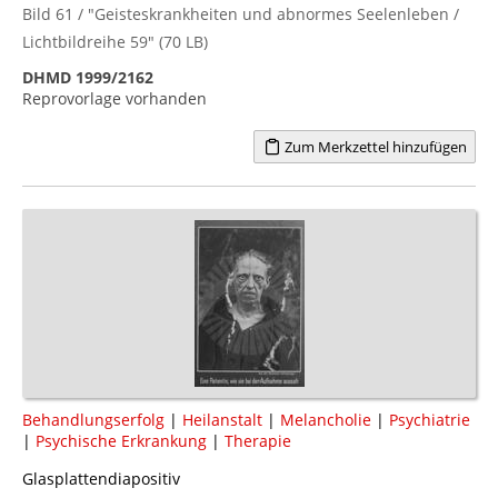
Bild 61 / "Geisteskrankheiten und abnormes Seelenleben /
Lichtbildreihe 59" (70 LB)
DHMD 1999/2162
Reprovorlage vorhanden
Zum Merkzettel hinzufügen
Behandlungserfolg
|
Heilanstalt
|
Melancholie
|
Psychiatrie
|
Psychische Erkrankung
|
Therapie
Glasplattendiapositiv